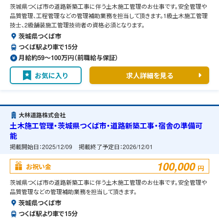
茨城県つくば市の道路新築工事に伴う土木施工管理のお仕事です。安全管理や
品質管理、工程管理などの管理補助業務を担当して頂きます。1級土木施工管理
技士、2級舗装施工管理技術者の資格必須となります。
茨城県つくば市
つくば駅より車で15分
月給約59〜100万円（前職給与保証）
お気に入り
求人詳細を見る
大林道路株式会社
土木施工管理・茨城県つくば市・道路新築工事・宿舎の準備可
能
掲載開始日：
2025/12/09
掲載終了予定日：
2026/12/01
100,000
お祝い金
円
茨城県つくば市の道路新築工事に伴う土木施工管理のお仕事です。安全管理や
品質管理などの管理補助業務を担当して頂きます。
茨城県つくば市
つくば駅より車で15分