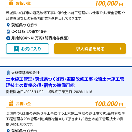
100,000
お祝い金
円
茨城県つくば市の道路改修工事に伴う土木施工管理のお仕事です。安全管理や
品質管理などの管理補助業務を担当して頂きます。
茨城県つくば市
つくば駅より車で15分
月給約34〜41万円（前職給与保証）
お気に入り
求人詳細を見る
大林道路株式会社
土木施工管理・茨城県つくば市・道路改修工事・2級土木施工管
理技士の資格必須・宿舎の準備可能
掲載開始日：
2025/11/02
掲載終了予定日：
2026/11/16
100,000
お祝い金
円
茨城県つくば市の道路改修工事に伴う土木施工管理のお仕事です。品質管理や
工程管理などの管理補助業務を担当して頂きます。2級土木施工管理技士の資
格必須となります。
茨城県つくば市