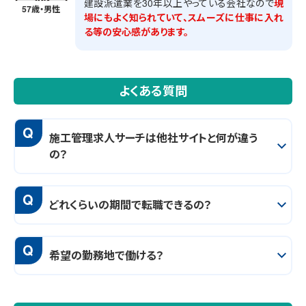
建設派遣業を30年以上やっている会社なので
現
57歳・男性
場にもよく知られていて、スムーズに仕事に入れ
る等の安心感があります。
よくある質問
Q
施工管理求人サーチは他社サイトと何が違う
の？
Q
どれくらいの期間で転職できるの？
Q
希望の勤務地で働ける？