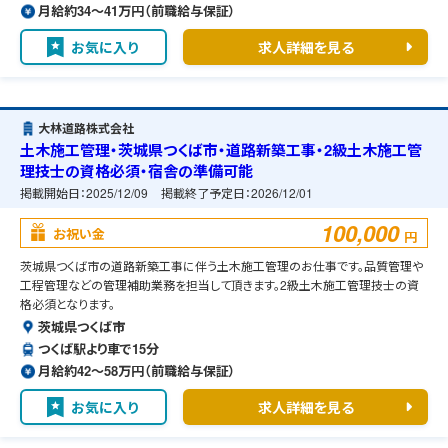
月給約34〜41万円（前職給与保証）
お気に入り
求人詳細を見る
大林道路株式会社
土木施工管理・茨城県つくば市・道路新築工事・2級土木施工管
理技士の資格必須・宿舎の準備可能
掲載開始日：
2025/12/09
掲載終了予定日：
2026/12/01
100,000
お祝い金
円
茨城県つくば市の道路新築工事に伴う土木施工管理のお仕事です。品質管理や
工程管理などの管理補助業務を担当して頂きます。2級土木施工管理技士の資
格必須となります。
茨城県つくば市
つくば駅より車で15分
月給約42〜58万円（前職給与保証）
お気に入り
求人詳細を見る