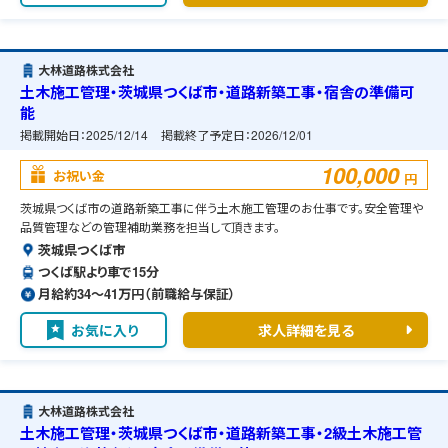
大林道路株式会社
土木施工管理・茨城県つくば市・道路新築工事・宿舎の準備可
能
掲載開始日：
2025/12/14
掲載終了予定日：
2026/12/01
100,000
お祝い金
円
茨城県つくば市の道路新築工事に伴う土木施工管理のお仕事です。安全管理や
品質管理などの管理補助業務を担当して頂きます。
茨城県つくば市
つくば駅より車で15分
月給約34〜41万円（前職給与保証）
お気に入り
求人詳細を見る
大林道路株式会社
土木施工管理・茨城県つくば市・道路新築工事・2級土木施工管