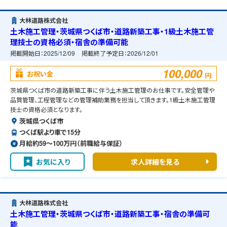
大林道路株式会社
土木施工管理・茨城県つくば市・道路新築工事・1級土木施工管
理技士の資格必須・宿舎の準備可能
掲載開始日：
2025/12/09
掲載終了予定日：
2026/12/01
100,000
お祝い金
円
茨城県つくば市の道路新築工事に伴う土木施工管理のお仕事です。安全管理や
品質管理、工程管理などの管理補助業務を担当して頂きます。1級土木施工管理
技士の資格必須となります。
茨城県つくば市
つくば駅より車で15分
月給約59〜100万円（前職給与保証）
お気に入り
求人詳細を見る
大林道路株式会社
土木施工管理・茨城県つくば市・道路新築工事・宿舎の準備可
能