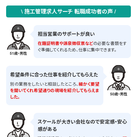
\ 施工管理求人サーチ 転職成功者の声 /
担当営業のサポートが良い
在籍証明書や源泉徴収票など
の必要な書類をす
ぐ準備してくれるため、仕事に集中できます。
51歳・男性
希望条件に合った仕事を紹介してもらえた
別の業務をしたいと相談したところ、
細かく要望
を聞いてくれ希望通りの現場を紹介してもらえま
50歳・男性
した。
スケールが大きい会社なので安定感・安心
感がある