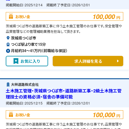
掲載開始日：
2025/12/14
掲載終了予定日：
2026/12/01
100,000
お祝い金
円
茨城県つくば市の道路新築工事に伴う土木施工管理のお仕事です。安全管理や
品質管理などの管理補助業務を担当して頂きます。
茨城県つくば市
つくば駅より車で15分
月給約34〜41万円（前職給与保証）
お気に入り
求人詳細を見る
大林道路株式会社
土木施工管理・茨城県つくば市・道路新築工事・2級土木施工管
理技士の資格必須・宿舎の準備可能
掲載開始日：
2025/12/15
掲載終了予定日：
2026/12/01
100,000
お祝い金
円
茨城県つくば市の道路新築工事に伴う土木施工管理のお仕事です。品質管理や