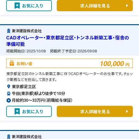
お気に入り
求人詳細を見る
東洋建設株式会社
CADオペレーター・東京都足立区・トンネル新築工事・宿舎の
準備可能
掲載開始日：
2025/10/08
掲載終了予定日：
2026/09/08
100,000
お祝い金
円
東京都足立区のトンネル新築工事に伴うCADオペレーターのお仕事です。チェッ
ク業務などを担当して頂きます。
東京都足立区
牛田(東京都)駅より徒歩で10分
月給約30〜33万円（前職給与保証）
お気に入り
求人詳細を見る
東洋建設株式会社