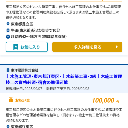
東京都足立区のトンネル新築工事に伴う土木施工管理のお仕事です。品質管理
や工程管理などの管理補助業務を担当して頂きます。2級土木施工管理技士の
資格必須となります。
東京都足立区
牛田(東京都)駅より徒歩で10分
月給約42〜58万円（前職給与保証）
お気に入り
求人詳細を見る
東洋建設株式会社
土木施工管理・東京都江東区・土木新築工事・2級土木施工管理
技士の資格必須・宿舎の準備可能
掲載開始日：
2025/09/07
掲載終了予定日：
2026/09/08
100,000
お祝い金
円
東京都江東区の土木新築工事に伴う土木施工管理のお仕事です。品質管理や工
程管理などの管理補助業務を担当して頂きます。2級土木施工管理技士の資格
必須となります。
東京都江東区