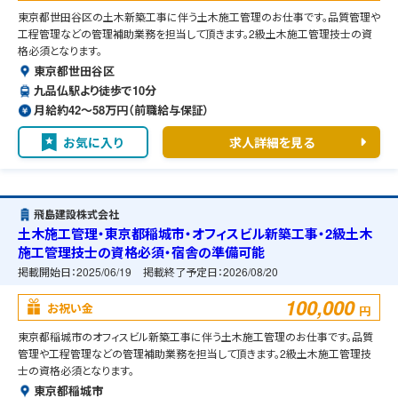
東京都世田谷区の土木新築工事に伴う土木施工管理のお仕事です。品質管理や
工程管理などの管理補助業務を担当して頂きます。2級土木施工管理技士の資
格必須となります。
東京都世田谷区
九品仏駅より徒歩で10分
月給約42〜58万円（前職給与保証）
お気に入り
求人詳細を見る
飛島建設株式会社
土木施工管理・東京都稲城市・オフィスビル新築工事・2級土木
施工管理技士の資格必須・宿舎の準備可能
掲載開始日：
2025/06/19
掲載終了予定日：
2026/08/20
100,000
お祝い金
円
東京都稲城市のオフィスビル新築工事に伴う土木施工管理のお仕事です。品質
管理や工程管理などの管理補助業務を担当して頂きます。2級土木施工管理技
士の資格必須となります。
東京都稲城市