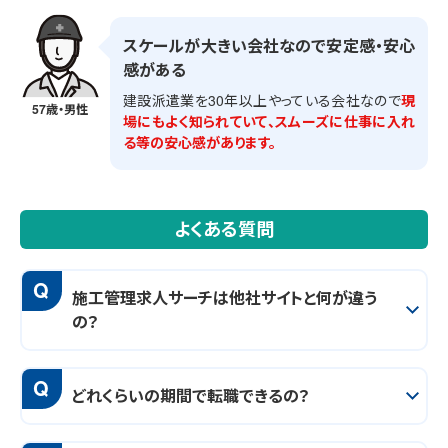
スケールが大きい会社なので安定感・安心
感がある
建設派遣業を30年以上やっている会社なので
現
57歳・男性
場にもよく知られていて、スムーズに仕事に入れ
る等の安心感があります。
よくある質問
Q
施工管理求人サーチは他社サイトと何が違う
の？
Q
どれくらいの期間で転職できるの？