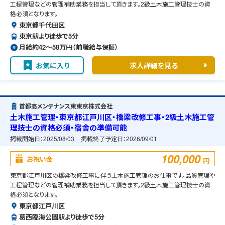
工程管理などの管理補助業務を担当して頂きます。2級土木施工管理技士の資
格必須となります。
東京都千代田区
東京駅より徒歩で5分
月給約42〜58万円（前職給与保証）
お気に入り
求人詳細を見る
首都高メンテナンス東東京株式会社
土木施工管理・東京都江戸川区・橋梁改修工事・2級土木施工管
理技士の資格必須・宿舎の準備可能
掲載開始日：
2025/08/03
掲載終了予定日：
2026/09/01
100,000
お祝い金
円
東京都江戸川区の橋梁改修工事に伴う土木施工管理のお仕事です。品質管理や
工程管理などの管理補助業務を担当して頂きます。2級土木施工管理技士の資
格必須となります。
東京都江戸川区
葛西臨海公園駅より徒歩で5分