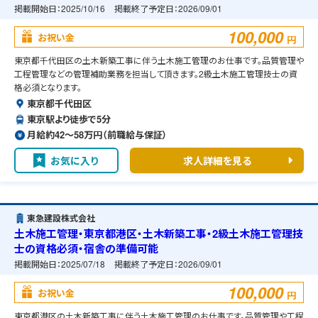
掲載開始日：
2025/10/16
掲載終了予定日：
2026/09/01
100,000
お祝い金
円
東京都千代田区の土木新築工事に伴う土木施工管理のお仕事です。品質管理や
工程管理などの管理補助業務を担当して頂きます。2級土木施工管理技士の資
格必須となります。
東京都千代田区
東京駅より徒歩で5分
月給約42〜58万円（前職給与保証）
お気に入り
求人詳細を見る
東急建設株式会社
土木施工管理・東京都港区・土木新築工事・2級土木施工管理技
士の資格必須・宿舎の準備可能
掲載開始日：
2025/07/18
掲載終了予定日：
2026/09/01
100,000
お祝い金
円
東京都港区の土木新築工事に伴う土木施工管理のお仕事です。品質管理や工程