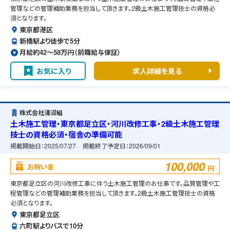
管理などの管理補助業務を担当して頂きます。2級土木施工管理技士の資格必
須となります。
東京都港区
新橋駅より徒歩で5分
月給約42〜58万円（前職給与保証）
お気に入り
求人詳細を見る
株式会社淺沼組
土木施工管理・東京都足立区・河川改修工事・2級土木施工管理
技士の資格必須・宿舎の準備可能
掲載開始日：
2025/07/27
掲載終了予定日：
2026/09/01
100,000
お祝い金
円
東京都足立区の河川改修工事に伴う土木施工管理のお仕事です。品質管理や工
程管理などの管理補助業務を担当して頂きます。2級土木施工管理技士の資格
必須となります。
東京都足立区
六町駅よりバスで10分