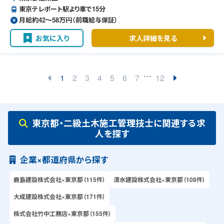
東京テレポート駅より車で15分
月給約42〜58万円（前職給与保証）
お気に入り
求人詳細を見る
…
1
2
3
4
5
6
7
12
東京都・二級土木施工管理技士に関連する求
人を探す
企業×都道府県から探す
鹿島建設株式会社×東京都（115件）
清水建設株式会社×東京都（108件）
大成建設株式会社×東京都（171件）
株式会社竹中工務店×東京都（155件）