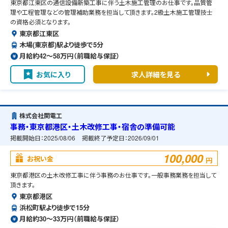
東京都江東区の通信設備新築工事に伴う土木施工管理のお仕事です。品質管
理や工程管理などの管理補助業務を担当して頂きます。2級土木施工管理技士
の資格必須となります。
東京都江東区
木場(東京都)駅より徒歩で5分
月給約42〜58万円（前職給与保証）
お気に入り
求人詳細を見る
株式会社関電工
事務・東京都港区・土木改修工事・宿舎の準備可能
掲載開始日：
2025/08/06
掲載終了予定日：
2026/09/01
100,000
お祝い金
円
東京都港区の土木改修工事に伴う事務のお仕事です。一般事務業務を担当して
頂きます。
東京都港区
浜松町駅より徒歩で15分
月給約30〜33万円（前職給与保証）