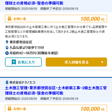
理技士の資格必須・宿舎の準備可能
掲載開始日：
2025/08/09
掲載終了予定日：
2026/08/18
100,000
お祝い金
円
東京都世田谷区の土木新築工事に伴う土木施工管理のお仕事です。品質管理や
工程管理などの管理補助業務を担当して頂きます。2級土木施工管理技士の資
格必須となります。
東京都世田谷区
九品仏駅より徒歩で10分
月給約42〜58万円（前職給与保証）
お気に入り
求人詳細を見る
株式会社テクノエコ
土木施工管理・東京都世田谷区・土木新築工事・2級土木施工管
理技士の資格必須・宿舎の準備可能
掲載開始日：
2025/08/09
掲載終了予定日：
2026/08/18
100,000
お祝い金
円