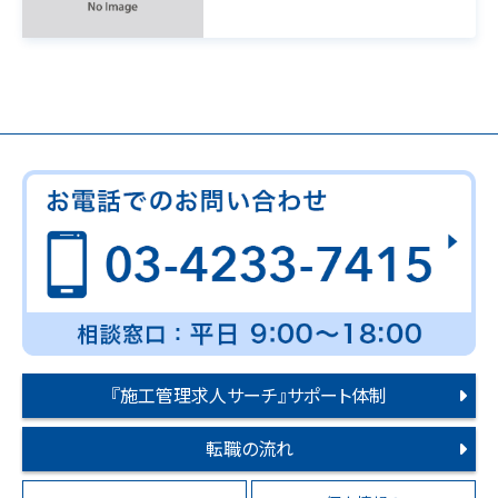
『施工管理求人サーチ』サポート体制
転職の流れ