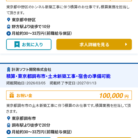
東京都中野区のトンネル新築工事に伴う積算のお仕事です。積算業務を担当し
て頂きます。
東京都中野区
野方駅より徒歩で10分
月給約30〜33万円（前職給与保証）
お気に入り
求人詳細を見る
計測ソフト開発株式会社
積算・東京都調布市・土木新築工事・宿舎の準備可能
掲載開始日：
2026/03/05
掲載終了予定日：
2027/01/13
100,000
お祝い金
円
東京都調布市の土木新築工事に伴う積算のお仕事です。積算業務を担当して頂
きます。
東京都調布市
調布駅より徒歩で20分
月給約30〜33万円（前職給与保証）