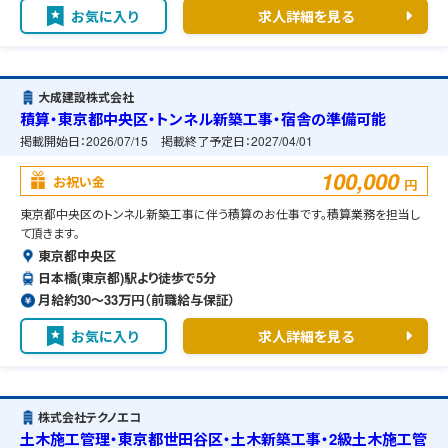
お気に入り
求人詳細を見る
大成建設株式会社
積算・東京都中央区・トンネル新築工事・宿舎の準備可能
掲載開始日：
2026/07/15
掲載終了予定日：
2027/04/01
100,000
お祝い金
円
東京都中央区のトンネル新築工事に伴う積算のお仕事です。積算業務を担当し
て頂きます。
東京都中央区
日本橋(東京都)駅より徒歩で5分
月給約30〜33万円（前職給与保証）
お気に入り
求人詳細を見る
株式会社テクノエコ
土木施工管理・東京都世田谷区・土木新築工事・2級土木施工管