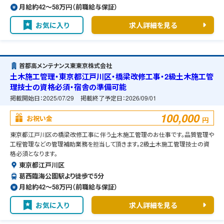
月給約42〜58万円（前職給与保証）
お気に入り
求人詳細を見る
首都高メンテナンス東東京株式会社
土木施工管理・東京都江戸川区・橋梁改修工事・2級土木施工管
理技士の資格必須・宿舎の準備可能
掲載開始日：
2025/07/29
掲載終了予定日：
2026/09/01
100,000
お祝い金
円
東京都江戸川区の橋梁改修工事に伴う土木施工管理のお仕事です。品質管理や
工程管理などの管理補助業務を担当して頂きます。2級土木施工管理技士の資
格必須となります。
東京都江戸川区
葛西臨海公園駅より徒歩で5分
月給約42〜58万円（前職給与保証）
お気に入り
求人詳細を見る