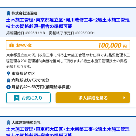
株式会社淺沼組
土木施工管理・東京都足立区・河川改修工事・2級土木施工管理
技士の資格必須・宿舎の準備可能
掲載開始日：
2025/11/18
掲載終了予定日：
2026/09/01
100,000
お祝い金
円
東京都足立区の河川改修工事に伴う土木施工管理のお仕事です。品質管理や工
程管理などの管理補助業務を担当して頂きます。2級土木施工管理技士の資格
必須となります。
東京都足立区
六町駅よりバスで10分
月給約42〜58万円（前職給与保証）
お気に入り
求人詳細を見る
大成建設株式会社
土木施工管理・東京都大田区・土木新築工事・2級土木施工管理
技士の資格必須・宿舎の準備可能