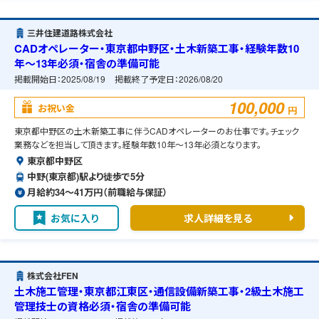
三井住建道路株式会社
CADオペレーター・東京都中野区・土木新築工事・経験年数10
年～13年必須・宿舎の準備可能
掲載開始日：
2025/08/19
掲載終了予定日：
2026/08/20
100,000
お祝い金
円
東京都中野区の土木新築工事に伴うCADオペレーターのお仕事です。チェック
業務などを担当して頂きます。経験年数10年～13年必須となります。
東京都中野区
中野(東京都)駅より徒歩で5分
月給約34〜41万円（前職給与保証）
お気に入り
求人詳細を見る
株式会社FEN
土木施工管理・東京都江東区・通信設備新築工事・2級土木施工
管理技士の資格必須・宿舎の準備可能