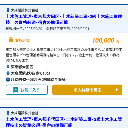
大成建設株式会社
土木施工管理・東京都大田区・土木新築工事・2級土木施工管理
技士の資格必須・宿舎の準備可能
掲載開始日：
2025/09/20
掲載終了予定日：
2026/09/01
100,000
お祝い金
円
東京都大田区の土木新築工事に伴う土木施工管理のお仕事です。品質管理や工
程管理などの管理補助業務を担当して頂きます。2級土木施工管理技士の資格
必須となります。
東京都大田区
大鳥居駅より徒歩で10分
月給約42〜58万円（前職給与保証）
お気に入り
求人詳細を見る
大成建設株式会社
土木施工管理・東京都千代田区・土木新築工事・2級土木施工管
理技士の資格必須・宿舎の準備可能