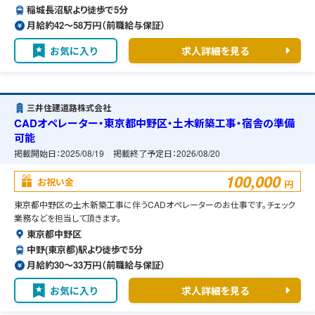
稲城長沼駅より徒歩で5分
月給約42〜58万円（前職給与保証）
お気に入り
求人詳細を見る
三井住建道路株式会社
CADオペレーター・東京都中野区・土木新築工事・宿舎の準備
可能
掲載開始日：
2025/08/19
掲載終了予定日：
2026/08/20
100,000
お祝い金
円
東京都中野区の土木新築工事に伴うCADオペレーターのお仕事です。チェック
業務などを担当して頂きます。
東京都中野区
中野(東京都)駅より徒歩で5分
月給約30〜33万円（前職給与保証）
お気に入り
求人詳細を見る