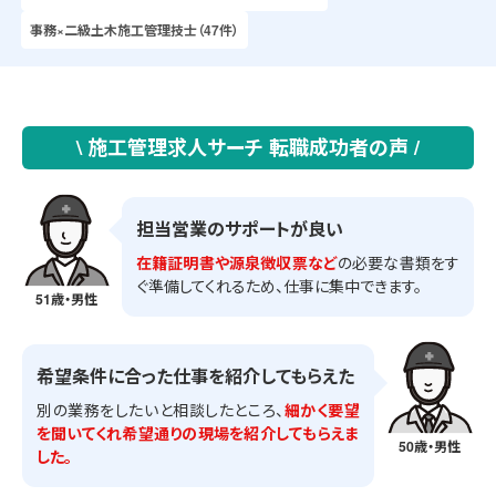
事務×二級土木施工管理技士（47件）
\ 施工管理求人サーチ 転職成功者の声 /
担当営業のサポートが良い
在籍証明書や源泉徴収票など
の必要な書類をす
ぐ準備してくれるため、仕事に集中できます。
51歳・男性
希望条件に合った仕事を紹介してもらえた
別の業務をしたいと相談したところ、
細かく要望
を聞いてくれ希望通りの現場を紹介してもらえま
50歳・男性
した。