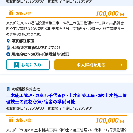
掲載開始日：
2025/08/07
掲載終了予定日：
2026/09/01
100,000
お祝い金
円
東京都江東区の通信設備新築工事に伴う土木施工管理のお仕事です。品質管
理や工程管理などの管理補助業務を担当して頂きます。2級土木施工管理技士
の資格必須となります。
東京都江東区
木場(東京都)駅より徒歩で5分
月給約42〜58万円（前職給与保証）
お気に入り
求人詳細を見る
大成建設株式会社
土木施工管理・東京都千代田区・土木新築工事・2級土木施工管
理技士の資格必須・宿舎の準備可能
掲載開始日：
2025/09/30
掲載終了予定日：
2026/09/01
100,000
お祝い金
円
東京都千代田区の土木新築工事に伴う土木施工管理のお仕事です。品質管理や