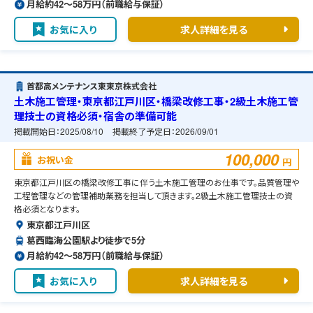
月給約42〜58万円（前職給与保証）
お気に入り
求人詳細を見る
首都高メンテナンス東東京株式会社
土木施工管理・東京都江戸川区・橋梁改修工事・2級土木施工管
理技士の資格必須・宿舎の準備可能
掲載開始日：
2025/08/10
掲載終了予定日：
2026/09/01
100,000
お祝い金
円
東京都江戸川区の橋梁改修工事に伴う土木施工管理のお仕事です。品質管理や
工程管理などの管理補助業務を担当して頂きます。2級土木施工管理技士の資
格必須となります。
東京都江戸川区
葛西臨海公園駅より徒歩で5分
月給約42〜58万円（前職給与保証）
お気に入り
求人詳細を見る