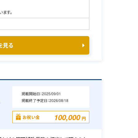
います。
を見る
掲載開始日：
2025/09/01
掲載終了予定日：
2026/08/18
格
100,000
お祝い金
円