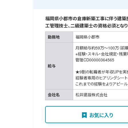
福岡県小郡市の倉庫新築工事に伴う建築施
工管理技士、二級建築士の資格必須となり
勤務地
福岡県小郡市
月額給与約59万～100万（前
※経験・スキル・会社規定・残
管理CD00000364565
給与
★9割の転職者が年収UPを実
経験者専用のヒアリングシート
これまでの経験をよりアピール
会社名
松井建設株式会社
お気に入り