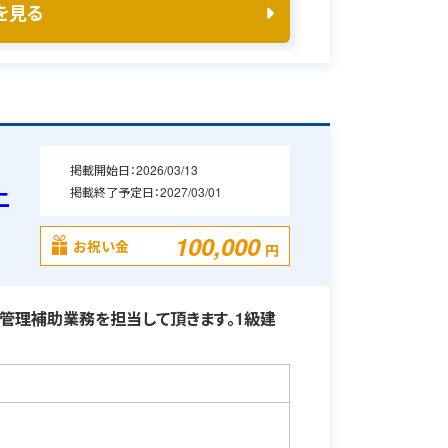
を見る
掲載開始日：
2026/03/13
掲載終了予定日：
2027/03/01
二
100,000
お祝い金
円
管理補助業務を担当して頂きます。1級建