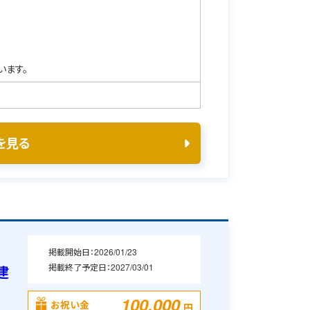
います。
を見る
掲載開始日：
2026/01/23
掲載終了予定日：
2027/03/01
建
100,000
お祝い金
円