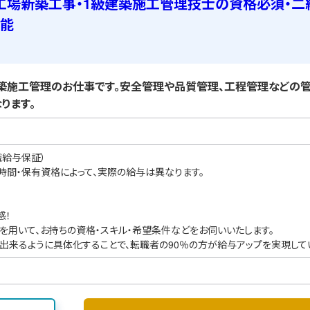
工場新築工事・1級建築施工管理技士の資格必須・二
可能
施工管理のお仕事です。安全管理や品質管理、工程管理などの管
ります。
職給与保証）
業時間・保有資格によって、実際の給与は異なります。
感！
を用いて、お持ちの資格・スキル・希望条件などをお伺いいたします。
出来るように具体化することで、転職者の90％の方が給与アップを実現して