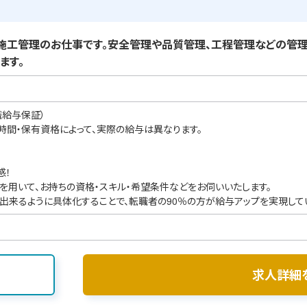
工管理のお仕事です。安全管理や品質管理、工程管理などの管理
ます。
職給与保証）
業時間・保有資格によって、実際の給与は異なります。
感！
を用いて、お持ちの資格・スキル・希望条件などをお伺いいたします。
出来るように具体化することで、転職者の90％の方が給与アップを実現して
求人詳細