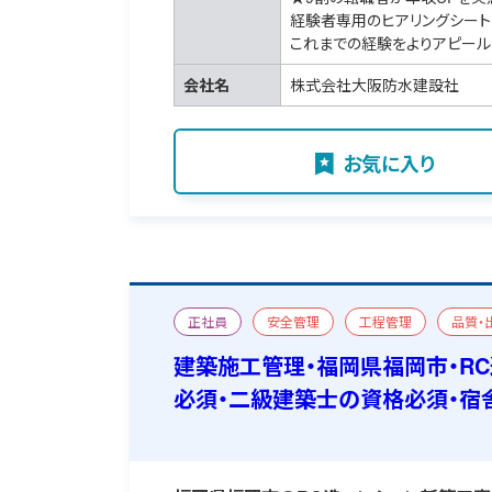
経験者専用のヒアリングシート
これまでの経験をよりアピール
会社名
株式会社大阪防水建設社
お気に入り
正社員
安全管理
工程管理
品質・
マンション/アパート
新築
一級建築施工
建築施工管理・福岡県福岡市・R
必須・二級建築士の資格必須・宿