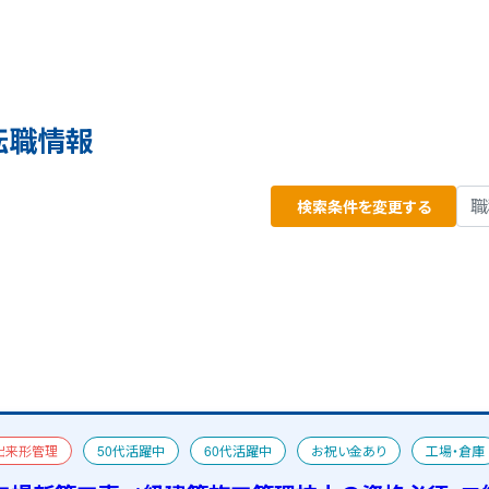
転職情報
検索条件を変更する
出来形管理
50代活躍中
60代活躍中
お祝い金あり
工場・倉庫
宿舎あり