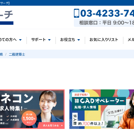
サーチ】
めての方へ
サポート
お役立ち
お気に入りリスト
メ
県
二級建築士