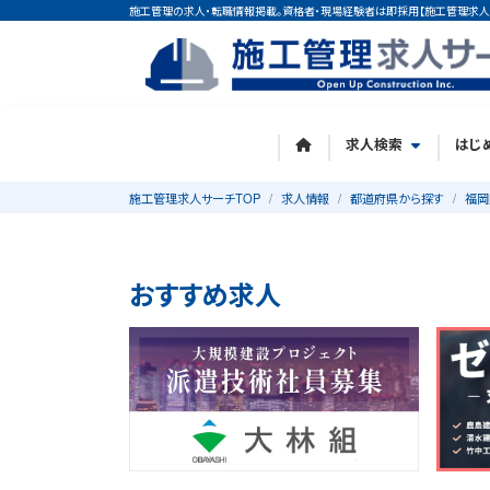
施工管理の求人・転職情報掲載。資格者・現場経験者は即採用【施工管理求人
求人検索
はじ
施工管理求人サーチTOP
求人情報
都道府県から探す
福岡
おすすめ求人