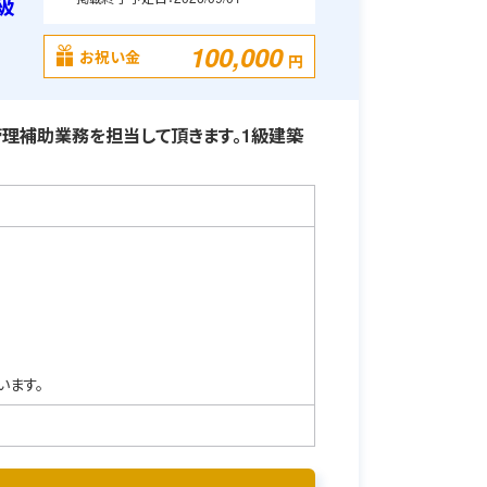
級
100,000
お祝い金
円
理補助業務を担当して頂きます。1級建築
います。