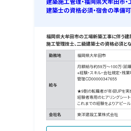
建築施工管理・福岡県大牟田市・
建築士の資格必須・宿舎の準備
福岡県大牟田市の工場新築工事に伴う建築
施工管理技士、二級建築士の資格必須とな
勤務地
福岡県大牟田市
月額給与約59万～100万（前
※経験・スキル・会社規定・残
管理CD00000347655
給与
★9割の転職者が年収UPを実
経験者専用のヒアリングシート
これまでの経験をよりアピール
会社名
東洋建設工業株式会社