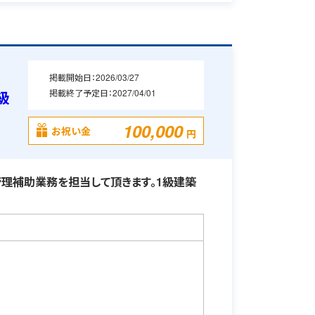
掲載開始日：
2026/03/27
掲載終了予定日：
2027/04/01
級
100,000
お祝い金
円
理補助業務を担当して頂きます。1級建築