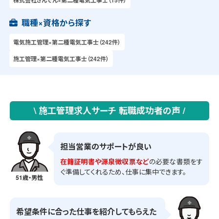
職種×資格から探す
電気施工管理×第二種電気工事士（242件）
施工管理×第二種電気工事士（242件）
\ 施工管理求人サーチ 転職成功者の声 /
担当営業のサポートが良い
在籍証明書や源泉徴収票など
の必要な書類をす
ぐ準備してくれるため、仕事に集中できます。
51歳・男性
希望条件に合った仕事を紹介してもらえた