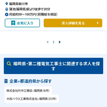
福岡県柳川市
蒲池(福岡県)駅より徒歩で20分
月給約59〜100万円（前職給与保証）
お気に入り
求人詳細を見る
1
福岡県・第二種電気工事士に関連する求人を探
す
企業×都道府県から探す
株式会社竹中工務店×福岡県（6件）
大和ハウス工業株式会社×福岡県（23件）