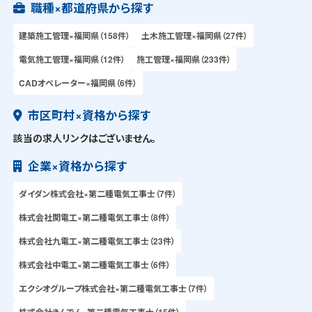
職種×都道府県から探す
建築施工管理×福岡県（158件）
土木施工管理×福岡県（27件）
電気施工管理×福岡県（12件）
施工管理×福岡県（233件）
CADオペレーター×福岡県（6件）
市区町村×資格から探す
該当の求人リンクはございません。
企業×資格から探す
ダイダン株式会社×第二種電気工事士（7件）
株式会社関電工×第二種電気工事士（8件）
株式会社九電工×第二種電気工事士（23件）
株式会社中電工×第二種電気工事士（6件）
エクシオグループ株式会社×第二種電気工事士（7件）
株式会社きんでん×第二種電気工事士（15件）