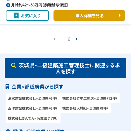
月給約42〜58万円（前職給与保証）
お気に入り
求人詳細を見る
1
2
茨城県・二級建築施工管理技士に関連する求
人を探す
企業×都道府県から探す
清水建設株式会社×茨城県（6件）
株式会社竹中工務店×茨城県（12件）
五洋建設株式会社×茨城県（6件）
株式会社大林組×茨城県（9件）
株式会社きんでん×茨城県（17件）