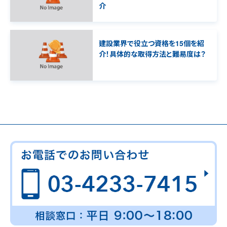
介
建設業界で役立つ資格を15個を紹
介！具体的な取得方法と難易度は？