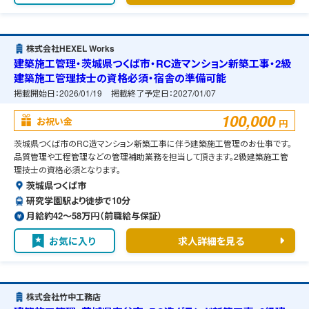
株式会社HEXEL Works
建築施工管理・茨城県つくば市・RC造マンション新築工事・2級
建築施工管理技士の資格必須・宿舎の準備可能
掲載開始日：
2026/01/19
掲載終了予定日：
2027/01/07
100,000
お祝い金
円
茨城県つくば市のRC造マンション新築工事に伴う建築施工管理のお仕事です。
品質管理や工程管理などの管理補助業務を担当して頂きます。2級建築施工管
理技士の資格必須となります。
茨城県つくば市
研究学園駅より徒歩で10分
月給約42〜58万円（前職給与保証）
お気に入り
求人詳細を見る
株式会社竹中工務店