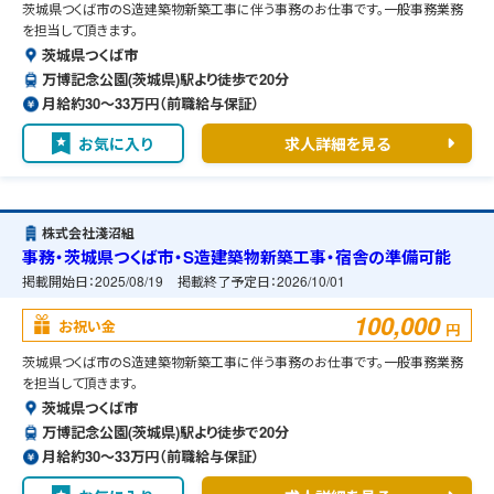
茨城県つくば市のS造建築物新築工事に伴う事務のお仕事です。一般事務業務
を担当して頂きます。
茨城県つくば市
万博記念公園(茨城県)駅より徒歩で20分
月給約30〜33万円（前職給与保証）
お気に入り
求人詳細を見る
株式会社淺沼組
事務・茨城県つくば市・S造建築物新築工事・宿舎の準備可能
掲載開始日：
2025/08/19
掲載終了予定日：
2026/10/01
100,000
お祝い金
円
茨城県つくば市のS造建築物新築工事に伴う事務のお仕事です。一般事務業務
を担当して頂きます。
茨城県つくば市
万博記念公園(茨城県)駅より徒歩で20分
月給約30〜33万円（前職給与保証）