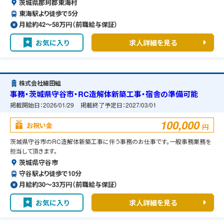
茨城県那珂郡東海村
東海駅より徒歩で5分
月給約42〜58万円（前職給与保証）
お気に入り
求人詳細を見る
株式会社細田組
事務・茨城県守谷市・RC造解体新築工事・宿舎の準備可能
掲載開始日：
2026/01/29
掲載終了予定日：
2027/03/01
100,000
お祝い金
円
茨城県守谷市のRC造解体新築工事に伴う事務のお仕事です。一般事務業務を
担当して頂きます。
茨城県守谷市
守谷駅より徒歩で10分
月給約30〜33万円（前職給与保証）
お気に入り
求人詳細を見る