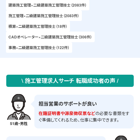
建築施工管理×二級建築施工管理技士（2083件）
施工管理×二級建築施工管理技士（2083件）
積算×二級建築施工管理技士（18件）
CADオペレーター×二級建築施工管理技士（306件）
事務×二級建築施工管理技士（122件）
\ 施工管理求人サーチ 転職成功者の声 /
担当営業のサポートが良い
在籍証明書や源泉徴収票など
の必要な書類をす
ぐ準備してくれるため、仕事に集中できます。
51歳・男性