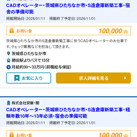
CADオペレーター・茨城県ひたちなか市・S造倉庫新築工事・宿
舎の準備可能
掲載開始日：
2026/01/11
掲載終了予定日：
2026/11/01
100,000
お祝い金
円
茨城県ひたちなか市のS造倉庫新築工事に伴うCADオペレーターのお仕事で
す。チェック業務などを担当して頂きます。
茨城県ひたちなか市
勝田駅よりバスで15分
月給約30〜33万円（前職給与保証）
お気に入り
求人詳細を見る
株式会社安藤・間
CADオペレーター・茨城県ひたちなか市・S造倉庫新築工事・経
験年数10年～13年必須・宿舎の準備可能
掲載開始日：
2026/01/11
掲載終了予定日：
2026/11/01
100,000
お祝い金
円