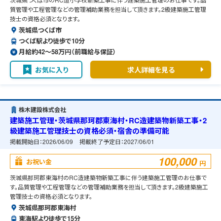
質管理や工程管理などの管理補助業務を担当して頂きます。2級建築施工管理
技士の資格必須となります。
茨城県つくば市
つくば駅より徒歩で10分
月給約42〜58万円（前職給与保証）
お気に入り
求人詳細を見る
株木建設株式会社
建築施工管理・茨城県那珂郡東海村・RC造建築物新築工事・2
級建築施工管理技士の資格必須・宿舎の準備可能
掲載開始日：
2026/06/09
掲載終了予定日：
2027/06/01
100,000
お祝い金
円
茨城県那珂郡東海村のRC造建築物新築工事に伴う建築施工管理のお仕事で
す。品質管理や工程管理などの管理補助業務を担当して頂きます。2級建築施工
管理技士の資格必須となります。
茨城県那珂郡東海村
東海駅より徒歩で15分