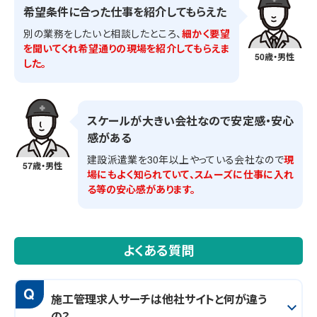
希望条件に合った仕事を紹介してもらえた
別の業務をしたいと相談したところ、
細かく要望
を聞いてくれ希望通りの現場を紹介してもらえま
50歳・男性
した。
スケールが大きい会社なので安定感・安心
感がある
建設派遣業を30年以上やっている会社なので
現
57歳・男性
場にもよく知られていて、スムーズに仕事に入れ
る等の安心感があります。
よくある質問
Q
施工管理求人サーチは他社サイトと何が違う
の？