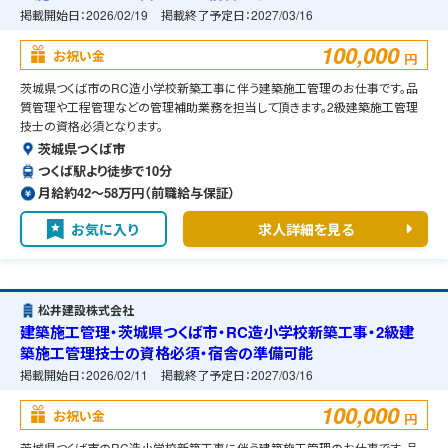
掲載開始日：
2026/02/19
掲載終了予定日：
2027/03/16
100,000
お祝い金
円
茨城県つくば市のRC造小学校新築工事に伴う建築施工管理のお仕事です。品
質管理や工程管理などの管理補助業務を担当して頂きます。2級建築施工管理
技士の資格必須となります。
茨城県つくば市
つくば駅より徒歩で10分
月給約42〜58万円（前職給与保証）
お気に入り
求人詳細を見る
松井建設株式会社
建築施工管理・茨城県つくば市・RC造小学校新築工事・2級建
築施工管理技士の資格必須・宿舎の準備可能
掲載開始日：
2026/02/11
掲載終了予定日：
2027/03/16
100,000
お祝い金
円
茨城県つくば市のRC造小学校新築工事に伴う建築施工管理のお仕事です。品