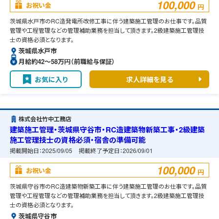
100,000
お祝い金
円
茨城県水戸市のRC造発電所改修工事に伴う建築施工管理のお仕事です。品質
管理や工程管理などの管理補助業務を担当して頂きます。2級建築施工管理技
士の資格必須となります。
茨城県水戸市
月給約42〜58万円（前職給与保証）
お気に入り
求人詳細を見る
株式会社竹中工務店
建築施工管理・茨城県守谷市・RC造建築物新築工事・2級建築
施工管理技士の資格必須・宿舎の準備可能
掲載開始日：
2025/09/05
掲載終了予定日：
2026/09/01
100,000
お祝い金
円
茨城県守谷市のRC造建築物新築工事に伴う建築施工管理のお仕事です。品質
管理や工程管理などの管理補助業務を担当して頂きます。2級建築施工管理技
士の資格必須となります。
茨城県守谷市