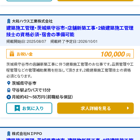
大和ハウス工業株式会社
建築施工管理・茨城県守谷市・店舗新築工事・2級建築施工管理
技士の資格必須・宿舎の準備可能
掲載開始日：
2025/08/07
掲載終了予定日：
2026/10/01
100,000
お祝い金
円
茨城県守谷市の店舗新築工事に伴う建築施工管理のお仕事です。品質管理や工
程管理などの管理補助業務を担当して頂きます。2級建築施工管理技士の資格
必須となります。
茨城県守谷市
守谷駅よりバスで15分
月給約42〜58万円（前職給与保証）
お気に入り
求人詳細を見る
株式会社ＮＩＰＰＯ