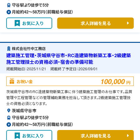
守谷駅より徒歩で5分
月給約42〜58万円（前職給与保証）
お気に入り
求人詳細を見る
株式会社竹中工務店
建築施工管理・茨城県守谷市・RC造建築物新築工事・2級建築
施工管理技士の資格必須・宿舎の準備可能
掲載開始日：
2025/11/21
掲載終了予定日：
2026/09/01
100,000
お祝い金
円
茨城県守谷市のRC造建築物新築工事に伴う建築施工管理のお仕事です。品質
管理や工程管理などの管理補助業務を担当して頂きます。2級建築施工管理技
士の資格必須となります。
茨城県守谷市
守谷駅より徒歩で5分
月給約42〜58万円（前職給与保証）
お気に入り
求人詳細を見る