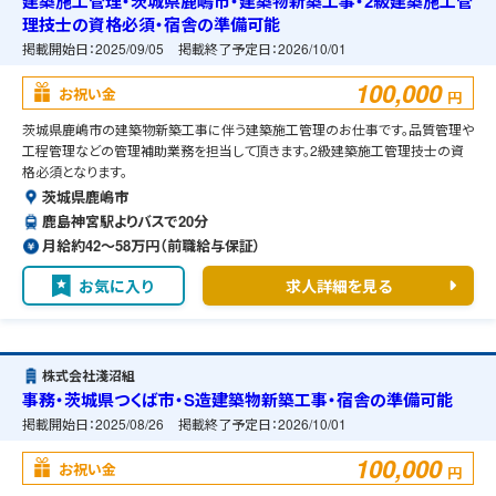
建築施工管理・茨城県鹿嶋市・建築物新築工事・2級建築施工管
理技士の資格必須・宿舎の準備可能
掲載開始日：
2025/09/05
掲載終了予定日：
2026/10/01
100,000
お祝い金
円
茨城県鹿嶋市の建築物新築工事に伴う建築施工管理のお仕事です。品質管理や
工程管理などの管理補助業務を担当して頂きます。2級建築施工管理技士の資
格必須となります。
茨城県鹿嶋市
鹿島神宮駅よりバスで20分
月給約42〜58万円（前職給与保証）
お気に入り
求人詳細を見る
株式会社淺沼組
事務・茨城県つくば市・S造建築物新築工事・宿舎の準備可能
掲載開始日：
2025/08/26
掲載終了予定日：
2026/10/01
100,000
お祝い金
円