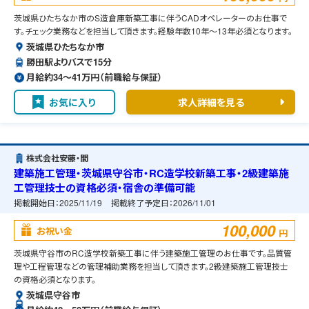
茨城県ひたちなか市のS造倉庫新築工事に伴うCADオペレーターのお仕事で
す。チェック業務などを担当して頂きます。経験年数10年～13年必須となります。
茨城県ひたちなか市
勝田駅よりバスで15分
月給約34〜41万円（前職給与保証）
お気に入り
求人詳細を見る
株式会社安藤・間
建築施工管理・茨城県守谷市・RC造学校新築工事・2級建築施
工管理技士の資格必須・宿舎の準備可能
掲載開始日：
2025/11/19
掲載終了予定日：
2026/11/01
100,000
お祝い金
円
茨城県守谷市のRC造学校新築工事に伴う建築施工管理のお仕事です。品質管
理や工程管理などの管理補助業務を担当して頂きます。2級建築施工管理技士
の資格必須となります。
茨城県守谷市