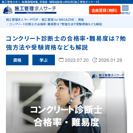
施工管理の求人・転職情報掲載。資格者・現場経験者は即採用【施工管理求人サーチ】
会員登録（無料）
施工管理求人サーチTOP
施工管理 for MAGAZINE
資格
コンクリート診断士の合格率・難易度は？勉強方法や受験資格なども解説
コンクリート診断士の合格率・難易度は？勉
強方法や受験資格なども解説
2022.07.20
2026.01.28
資格
学ぶ