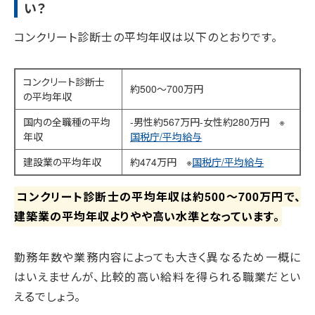
い？
コンクリート診断士の平均年収は以下のとおりです。
コンクリート診断士
約500～700万円
の平均年収
国内の全職種の平均
-男性約567万円-女性約280万円 ※
年収
国税庁/平均給与
建設業の平均年収
約474万円 ※
国税庁/平均給与
コンクリート診断士の平均年収は約500～700万円で、
建築業の平均年収よりやや高い水準となっています。
勤務年数や業務内容によっても大きく異なるため一概に
はいえませんが、比較的高い給料を得られる職業だとい
えるでしょう。