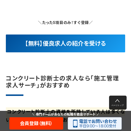
＼たった5項目のみ！すぐ登録／
【無料】優良求人の紹介を受ける
コンクリート診断士の求人なら「施工管理
求人サーチ」がおすすめ
コンクリート診断士の資格を所持している人は多くな
専門チームがあなたの転職を徹底サポート
いため、早めの資格取得がおすすめです。
会員登録（無料）