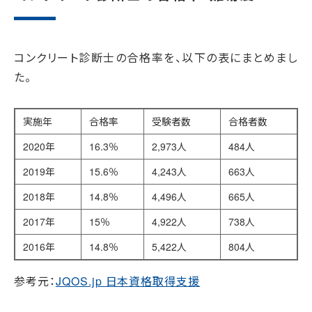
コンクリート診断士の合格率を、以下の表にまとめまし
た。
実施年
合格率
受験者数
合格者数
2020年
16.3％
2,973人
484人
2019年
15.6％
4,243人
663人
2018年
14.8％
4,496人
665人
2017年
15％
4,922人
738人
2016年
14.8％
5,422人
804人
参考元：
JQOS.jp 日本資格取得支援