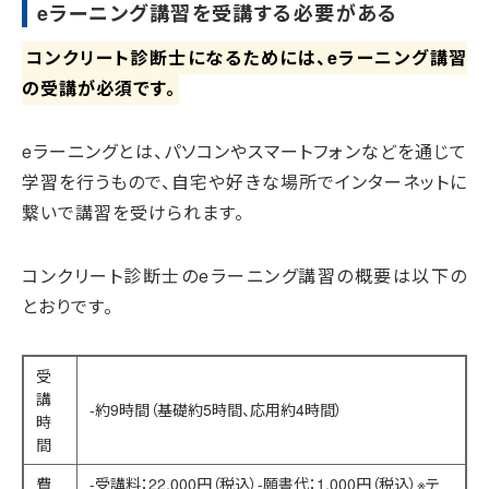
eラーニング講習を受講する必要がある
コンクリート診断士になるためには、eラーニング講習
の受講が必須です。
eラーニングとは、パソコンやスマートフォンなどを通じて
学習を行うもので、自宅や好きな場所でインターネットに
繋いで講習を受けられます。
コンクリート診断士のeラーニング講習の概要は以下の
とおりです。
受
講
-約9時間（基礎約5時間、応用約4時間）
時
間
費
-受講料：22,000円（税込）-願書代：1,000円（税込）※テ