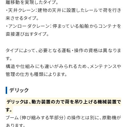
離移動を実現したタイプ。
・天井クレーン：建物の天井に設置したレールで荷を行き
来させるタイプ。
・アンローダクレーン：停まっている船舶からコンテナを
直接運び出すタイプ。
タイプによって、必要となる運転・操作の資格は異なりま
す。
構造や仕組みにも違いがみられるため、メンテナンスや
管理の仕方も種類によります。
デリック
デリックは、動力装置の力で荷を吊り上げる機械装置で
す。
ブーム（伸び縮みする竿部分）の操作とは別に、原動機が
あります。