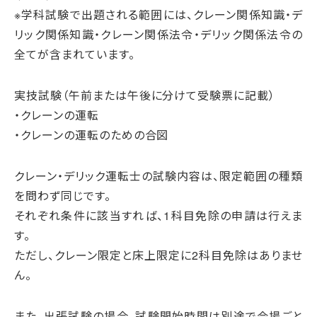
※学科試験で出題される範囲には、クレーン関係知識・デ
リック関係知識・クレーン関係法令・デリック関係法令の
全てが含まれています。
実技試験（午前または午後に分けて受験票に記載）
・クレーンの運転
・クレーンの運転のための合図
クレーン・デリック運転士の試験内容は、限定範囲の種類
を問わず同じです。
それぞれ条件に該当すれば、1科目免除の申請は行えま
す。
ただし、クレーン限定と床上限定に2科目免除はありませ
ん。
また、出張試験の場合、試験開始時間は別途で会場ごと