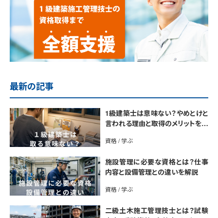
最新の記事
1級建築士は意味ない？やめとけと
言われる理由と取得のメリットを解
説
資格 / 学ぶ
施設管理に必要な資格とは？仕事
内容と設備管理との違いを解説
資格 / 学ぶ
二級土木施工管理技士とは？試験