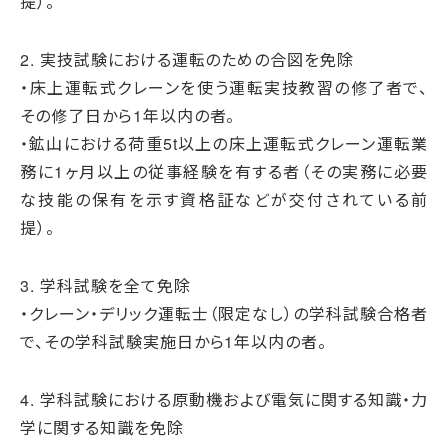
提）。
2. 実技試験における運転のための合図を免除
・床上運転式クレーンを使う運転実技教習の修了者で、
その修了日から1年以内の者。
・鉱山における荷重5t以上の床上運転式クレーン運転業
務に1ヶ月以上の従事経験を有する者（その実務に必要
な技能の保有を示す資格証などが交付されている前
提）。
3. 学科試験を全て免除
・クレーン・デリック運転士（限定なし）の学科試験合格者
で、その学科試験実施日から1年以内の者。
4. 学科試験における原動機および電気に関する知識・力
学に関する知識を免除