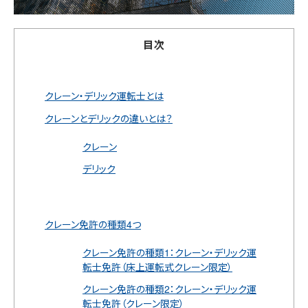
目次
クレーン・デリック運転士とは
クレーンとデリックの違いとは？
クレーン
デリック
クレーン免許の種類4つ
クレーン免許の種類1：クレーン・デリック運
転士免許（床上運転式クレーン限定）
クレーン免許の種類2：クレーン・デリック運
転士免許（クレーン限定）