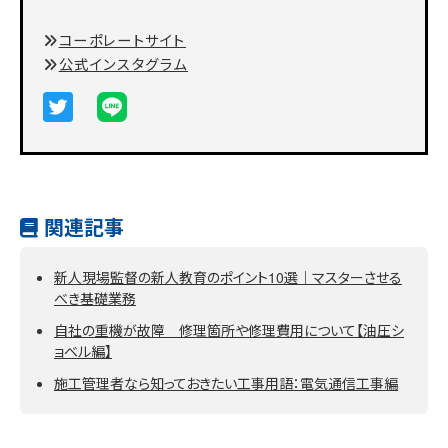
コーポレートサイト
公式インスタグラム
関連記事
新人現場監督の新人教育のポイント10選｜マスターさせる
べき基礎業務
自社の重機が故障 修理箇所や修理費用について【油圧シ
ョベル編】
施工管理者なら知っておきたい工事用語：電気通信工事編