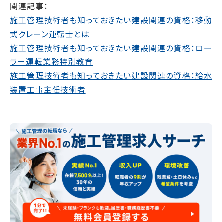
関連記事：
施工管理技術者も知っておきたい建設関連の資格：移動
式クレーン運転士とは
施工管理技術者も知っておきたい建設関連の資格：ロー
ラー運転業務特別教育
施工管理技術者も知っておきたい建設関連の資格：給水
装置工事主任技術者