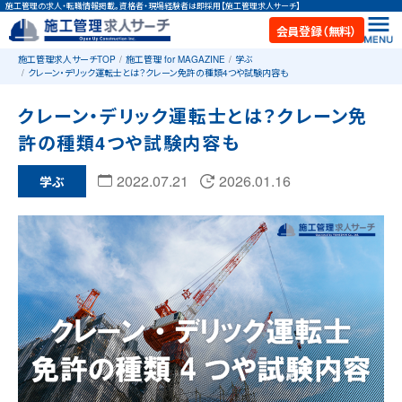
施工管理の求人・転職情報掲載。資格者・現場経験者は即採用【施工管理求人サーチ】
会員登録（無料）
施工管理求人サーチTOP
施工管理 for MAGAZINE
学ぶ
クレーン・デリック運転士とは？クレーン免許の種類4つや試験内容も
クレーン・デリック運転士とは？クレーン免
許の種類4つや試験内容も
2022.07.21
2026.01.16
学ぶ