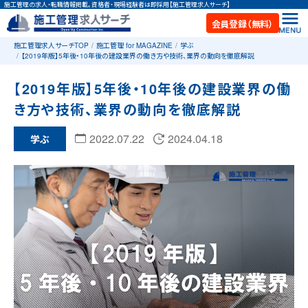
施工管理の求人・転職情報掲載。資格者・現場経験者は即採用【施工管理求人サーチ】
会員登録（無料）
施工管理求人サーチTOP
施工管理 for MAGAZINE
学ぶ
【2019年版】5年後・10年後の建設業界の働き方や技術、業界の動向を徹底解説
【2019年版】5年後・10年後の建設業界の働
き方や技術、業界の動向を徹底解説
2022.07.22
2024.04.18
学ぶ