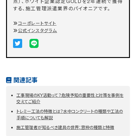
点）、ホワイト企業認定GOLDを2年連続で獲得
する、施工管理派遣業界のパイオニアです。
コーポレートサイト
公式インスタグラム
関連記事
工事現場のKY活動って？危険予知の重要性と対策を事例を
交えてご紹介
トレミー工法の特徴とは？水中コンクリートの種類や工法の
手順についても解説
施工管理者が知るべき建具の世界：窓枠の種類と特徴