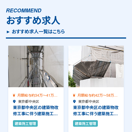
RECOMMEND
おすすめ求人
► おすすめ求人一覧はこちら
月額給与約34万～41万
月額給与約42万～58万
（前職給与保証）…
東京都中央区
（前職給与保証）…
東京都中央区
東京都中央区の建築物改
東京都中央区の建築物改
修工事に伴う建築施工管
修工事に伴う建築施工管
理のお仕事です。…
理のお仕事です。…
建築施工管理
建築施工管理