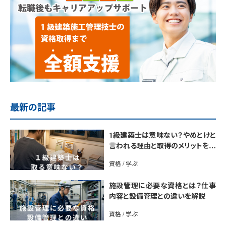
最新の記事
1級建築士は意味ない？やめとけと
言われる理由と取得のメリットを解
説
資格 / 学ぶ
施設管理に必要な資格とは？仕事
内容と設備管理との違いを解説
資格 / 学ぶ