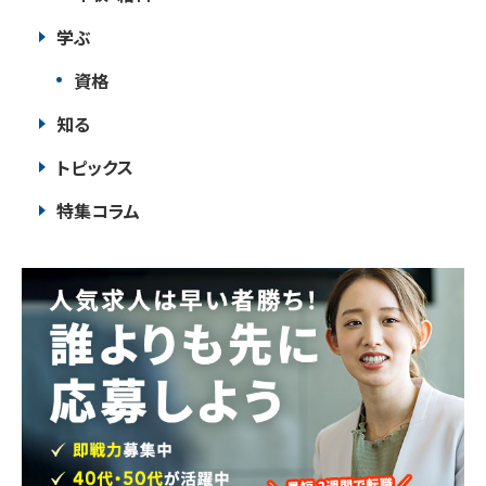
学ぶ
資格
知る
トピックス
特集コラム