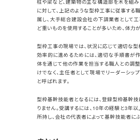
柱や梁など、建築物の主な構造部を木を組み
に対して、上記のような型枠工事に従事する
属し、大手総合建設会社の下請業者として工
ど重いものを使用することが多いため、体力
型枠工事の現場では、状況に応じて適切な型
効率的に進めるためには、適切な手順書が作
体を通じて他の作業を担当する職人との調整
けでなく、主任者として現場でリーダーシッ
と呼ばれます。
型枠基幹技能者となるには、登録型枠基幹技
りません。受講するには、10年の経験と3年
所持し、会社の代表者によって基幹技能者に