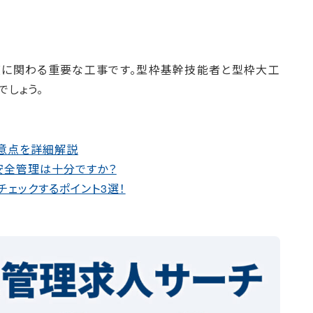
度に関わる重要な工事です。型枠基幹技能者と型枠大工
でしょう。
意点を詳細解説
安全管理は十分ですか？
ェックするポイント3選！