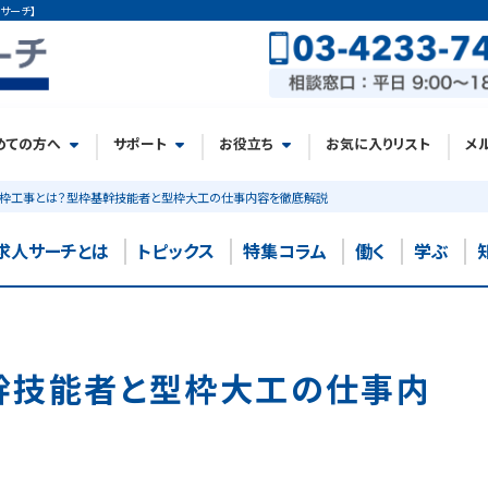
サーチ】
めての方へ
サポート
お役立ち
お気に入りリスト
メ
枠工事とは？型枠基幹技能者と型枠大工の仕事内容を徹底解説
求人サーチとは
トピックス
特集コラム
働く
学ぶ
幹技能者と型枠大工の仕事内