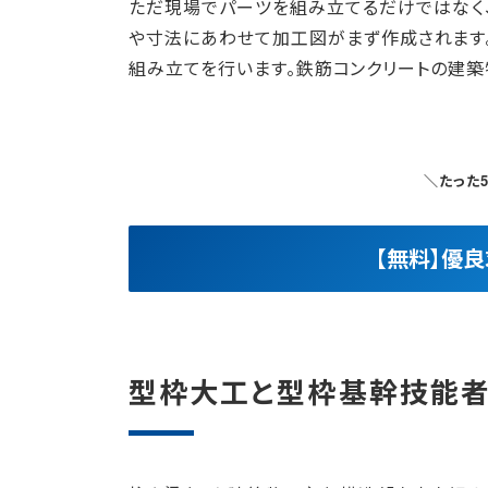
ただ現場でパーツを組み立てるだけではなく
や寸法にあわせて加工図がまず作成されます
組み立てを行います。鉄筋コンクリートの建築
＼たった
【無料】優
型枠大工と型枠基幹技能