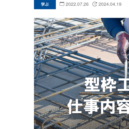
2022.07.26
2024.04.19
学ぶ