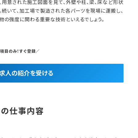
、用意された施工図面を見て、外壁や柱、梁、床など形状
。続いて、加工場で製造された各パーツを現場に運搬し、
物の強度に関わる重要な技術といえるでしょう。
5項目のみ！すぐ登録／
良求人の紹介を受ける
者の仕事内容