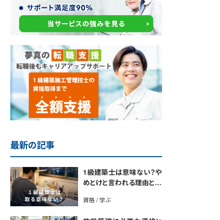
最新の記事
1級建築士は意味ない？や
めとけと言われる理由と取
得のメリットを解説
資格 / 学ぶ