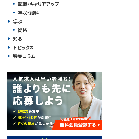
転職・キャリアアップ
年収・給料
学ぶ
資格
知る
トピックス
特集コラム