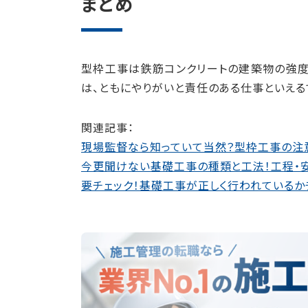
まとめ
型枠工事は鉄筋コンクリートの建築物の強
は、ともにやりがいと責任のある仕事といえる
関連記事：
現場監督なら知っていて当然？型枠工事の注
今更聞けない基礎工事の種類と工法！工程・
要チェック！基礎工事が正しく行われているかチ