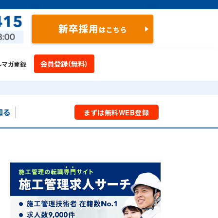
会員登録（無料）
ルマガ登録
知る
まずは
無料
WEB
登録