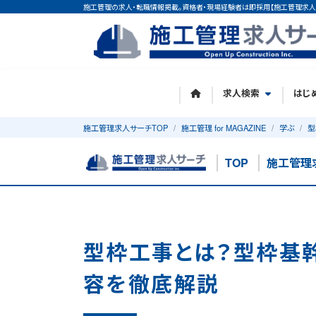
施工管理の求人・転職情報掲載。資格者・現場経験者は即採用【施工管理求人
求人検索
はじ
施工管理求人サーチTOP
施工管理 for MAGAZINE
学ぶ
型
TOP
施工管理
型枠工事とは？型枠基
容を徹底解説