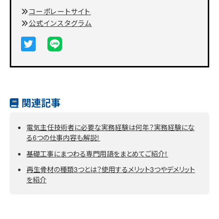
コーポレートサイト
公式インスタグラム
関連記事
電気主任技術者に必要な実務経験は何年？実務経験にな
る6つの仕事内容も解説！
基礎工事にまつわる専門用語をまとめてご紹介！
再生骨材の種類3つとは？使用するメリット3つやデメリット
を紹介