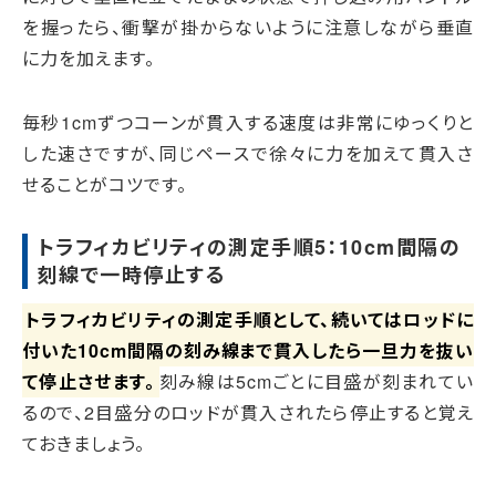
を握ったら、衝撃が掛からないように注意しながら垂直
に力を加えます。
毎秒1cmずつコーンが貫入する速度は非常にゆっくりと
した速さですが、同じペースで徐々に力を加えて貫入さ
せることがコツです。
トラフィカビリティの測定手順5：10cm間隔の
刻線で一時停止する
トラフィカビリティの測定手順として、続いてはロッドに
付いた10cm間隔の刻み線まで貫入したら一旦力を抜い
て停止させます。
刻み線は5cmごとに目盛が刻まれてい
るので、2目盛分のロッドが貫入されたら停止すると覚え
ておきましょう。