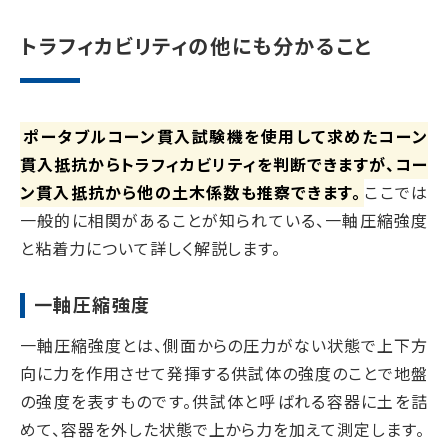
トラフィカビリティの他にも分かること
ポータブルコーン貫入試験機を使用して求めたコーン
貫入抵抗からトラフィカビリティを判断できますが、コー
ン貫入抵抗から他の土木係数も推察できます。
ここでは
一般的に相関があることが知られている、一軸圧縮強度
と粘着力について詳しく解説します。
一軸圧縮強度
一軸圧縮強度とは、側面からの圧力がない状態で上下方
向に力を作用させて発揮する供試体の強度のことで地盤
の強度を表すものです。供試体と呼ばれる容器に土を詰
めて、容器を外した状態で上から力を加えて測定します。