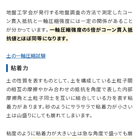
地盤工学会が発行する地盤調査の方法で測定したコー
ン貫入抵抗と一軸圧縮強度には一定の関係があること
が分かっています。
一軸圧縮強度の5倍がコーン貫入抵
抗値とほぼ同等になります。
土の一軸圧縮試験
粘着力
土の性質を表すものとして、土を構成している土粒子間
の相互の摩擦やかみ合わせの抵抗を角度で表した内部
摩擦角と土粒子同士を互いに結合している力を表す粘
着力があります。砂のようにサラサラで粘着力が小さい
土は山盛りにしても崩れてしまいます。
粘度のように粘着力が大きい土は急な角度で盛っても崩