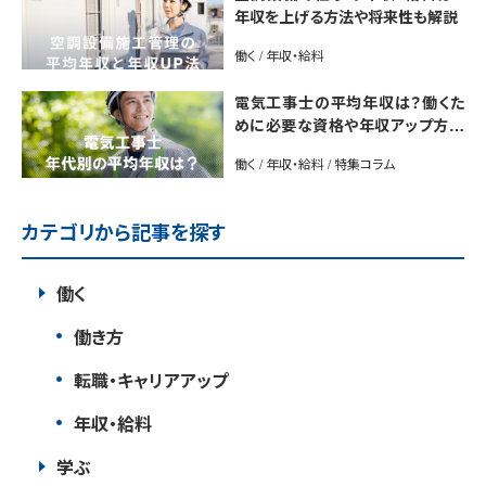
年収を上げる方法や将来性も解説
働く / 年収・給料
電気工事士の平均年収は？働くた
めに必要な資格や年収アップ方法
も紹介
働く / 年収・給料 / 特集コラム
カテゴリから記事を探す
働く
働き方
転職・キャリアアップ
年収・給料
学ぶ