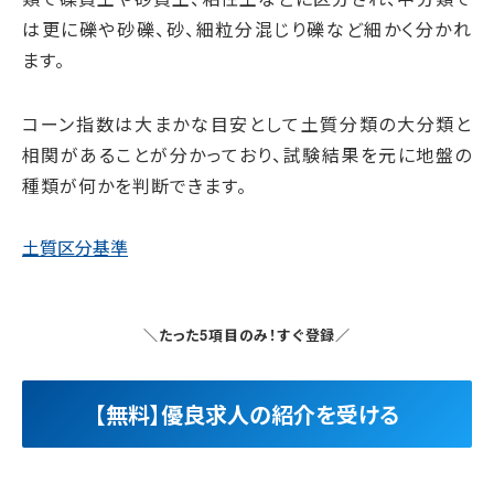
は更に礫や砂礫、砂、細粒分混じり礫など細かく分かれ
ます。
コーン指数は大まかな目安として土質分類の大分類と
相関があることが分かっており、試験結果を元に地盤の
種類が何かを判断できます。
土質区分基準
＼たった5項目のみ！すぐ登録／
【無料】優良求人の紹介を受ける