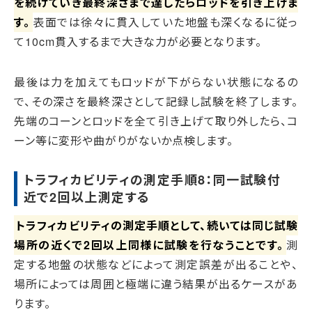
を続けていき最終深さまで達したらロッドを引き上げま
す。
表面では徐々に貫入していた地盤も深くなるに従っ
て10cm貫入するまで大きな力が必要となります。
最後は力を加えてもロッドが下がらない状態になるの
で、その深さを最終深さとして記録し試験を終了します。
先端のコーンとロッドを全て引き上げて取り外したら、コ
ーン等に変形や曲がりがないか点検します。
トラフィカビリティの測定手順8：同一試験付
近で2回以上測定する
トラフィカビリティの測定手順として、続いては同じ試験
場所の近くで2回以上同様に試験を行なうことです。
測
定する地盤の状態などによって測定誤差が出ることや、
場所によっては周囲と極端に違う結果が出るケースがあ
ります。