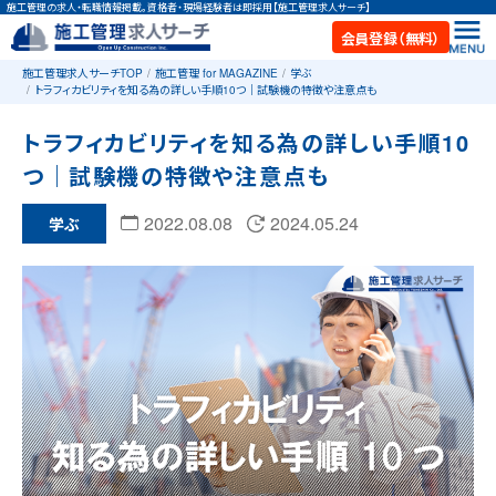
施工管理の求人・転職情報掲載。資格者・現場経験者は即採用【施工管理求人サーチ】
会員登録（無料）
施工管理求人サーチTOP
施工管理 for MAGAZINE
学ぶ
トラフィカビリティを知る為の詳しい手順10つ｜試験機の特徴や注意点も
トラフィカビリティを知る為の詳しい手順10
つ｜試験機の特徴や注意点も
2022.08.08
2024.05.24
学ぶ