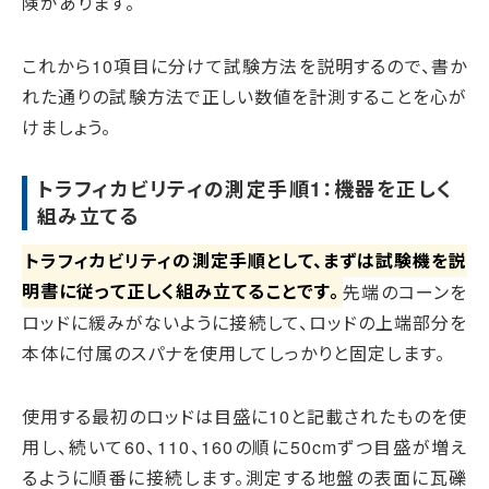
険があります。
これから10項目に分けて試験方法を説明するので、書か
れた通りの試験方法で正しい数値を計測することを心が
けましょう。
トラフィカビリティの測定手順1：機器を正しく
組み立てる
トラフィカビリティの測定手順として、まずは試験機を説
明書に従って正しく組み立てることです。
先端のコーンを
ロッドに緩みがないように接続して、ロッドの上端部分を
本体に付属のスパナを使用してしっかりと固定します。
使用する最初のロッドは目盛に10と記載されたものを使
用し、続いて60、110、160の順に50cmずつ目盛が増え
るように順番に接続します。測定する地盤の表面に瓦礫