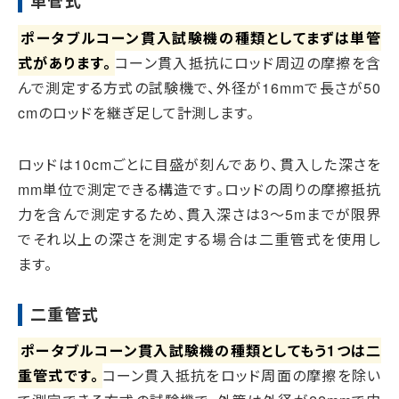
単管式
ポータブルコーン貫入試験機の種類としてまずは単管
式があります。
コーン貫入抵抗にロッド周辺の摩擦を含
んで測定する方式の試験機で、外径が16mmで長さが50
cmのロッドを継ぎ足して計測します。
ロッドは10cmごとに目盛が刻んであり、貫入した深さを
mm単位で測定できる構造です。ロッドの周りの摩擦抵抗
力を含んで測定するため、貫入深さは3～5mまでが限界
でそれ以上の深さを測定する場合は二重管式を使用し
ます。
二重管式
ポータブルコーン貫入試験機の種類としてもう1つは二
重管式です。
コーン貫入抵抗をロッド周面の摩擦を除い