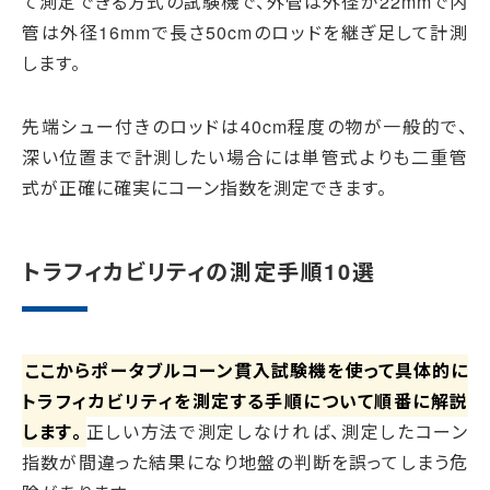
て測定できる方式の試験機で、外管は外径が22mmで内
管は外径16mmで長さ50cmのロッドを継ぎ足して計測
します。
先端シュー付きのロッドは40cm程度の物が一般的で、
深い位置まで計測したい場合には単管式よりも二重管
式が正確に確実にコーン指数を測定できます。
トラフィカビリティの測定手順10選
ここからポータブルコーン貫入試験機を使って具体的に
トラフィカビリティを測定する手順について順番に解説
します。
正しい方法で測定しなければ、測定したコーン
指数が間違った結果になり地盤の判断を誤ってしまう危