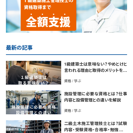
最新の記事
1級建築士は意味ない？やめとけと
言われる理由と取得のメリットを解
説
資格 / 学ぶ
施設管理に必要な資格とは？仕事
内容と設備管理との違いを解説
資格 / 学ぶ
二級土木施工管理技士とは？試験
内容・受験資格・合格率・勉強法を