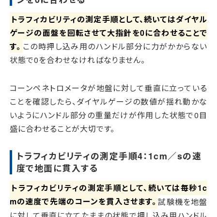
トラフィカビリティの測定手順として、続いてはダイヤル
ゲージの面盤を回転させて大指針を0に合わせることで
す。
この時押し込み用のハンドル部分に力がかからない
状態で0を合わせなければなりません。
コーンペネトロメータが地盤に対して垂直に立っている
ことを確認したら、ダイヤルゲージの数値が揺れ動かな
いようにハンドル部分の重量だけが作用した状態で0目
盛に合わせることが大切です。
トラフィカビリティの測定手順4：1cm／sの速
度で地面に貫入する
トラフィカビリティの測定手順として、続いては毎秒1c
mの速度で先端のコーンを貫入させます。
試験機を地盤
に対して垂直に立てたままの状態で押し込み用ハンドル