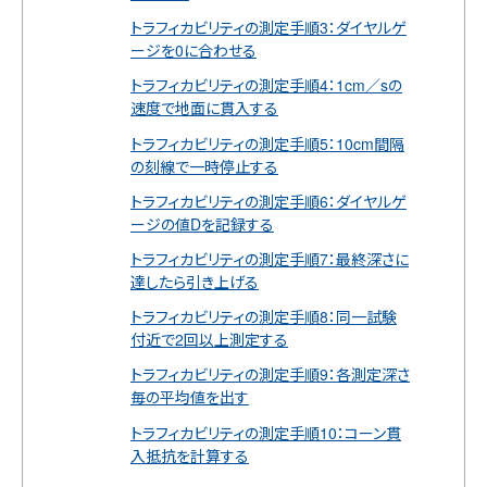
トラフィカビリティの測定手順3：ダイヤルゲ
ージを0に合わせる
トラフィカビリティの測定手順4：1cm／sの
速度で地面に貫入する
トラフィカビリティの測定手順5：10cm間隔
の刻線で一時停止する
トラフィカビリティの測定手順6：ダイヤルゲ
ージの値Dを記録する
トラフィカビリティの測定手順7：最終深さに
達したら引き上げる
トラフィカビリティの測定手順8：同一試験
付近で2回以上測定する
トラフィカビリティの測定手順9：各測定深さ
毎の平均値を出す
トラフィカビリティの測定手順10：コーン貫
入抵抗を計算する