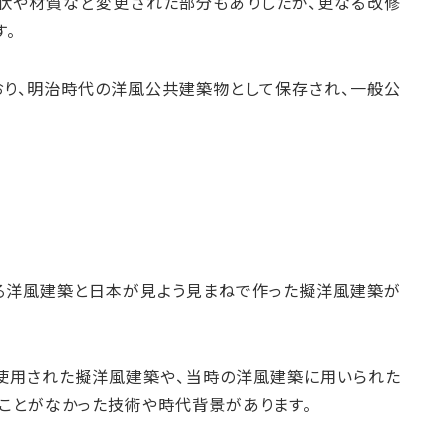
形状や材質など変更された部分もありしたが、更なる改修
す。
り、明治時代の洋風公共建築物として保存され、一般公
る洋風建築と日本が見よう見まねで作った擬洋風建築が
使用された擬洋風建築や、当時の洋風建築に用いられた
ことがなかった技術や時代背景があります。