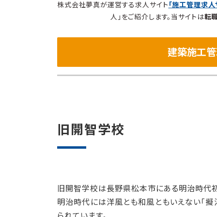
株式会社夢真が運営する求人サイト
「施工管理求人
人」をご紹介します。当サイトは
転
建築施工管
旧開智学校
旧開智学校は長野県松本市にある明治時代初
明治時代には洋風とも和風ともいえない「擬
られています。