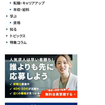
転職・キャリアアップ
年収・給料
学ぶ
資格
知る
トピックス
特集コラム