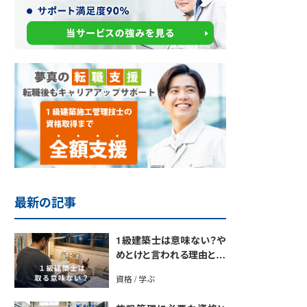
最新の記事
1級建築士は意味ない？や
めとけと言われる理由と取
得のメリットを解説
資格 / 学ぶ