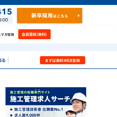
会員登録（無料）
ルマガ登録
知る
まずは
無料
WEB
登録