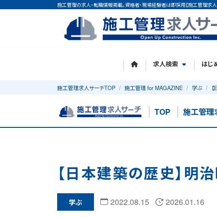
施工管理の求人・転職情報掲載。資格者・現場経験者は即採用【施工管理求人
求人検索
はじ
施工管理求人サーチTOP
施工管理 for MAGAZINE
学ぶ
【
TOP
施工管理
【日本建築の歴史】明
2022.08.15
2026.01.16
学ぶ