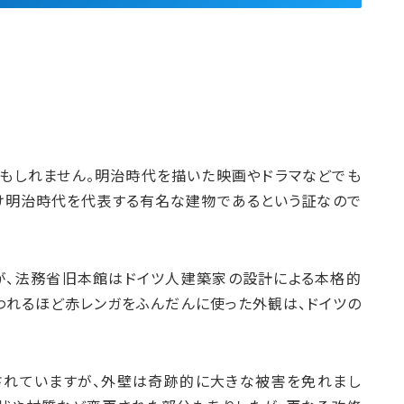
もしれません。明治時代を描いた映画やドラマなどでも
け明治時代を代表する有名な建物であるという証なので
が、法務省旧本館はドイツ人建築家の設計による本格的
われるほど赤レンガをふんだんに使った外観は、ドイツの
されていますが、外壁は奇跡的に大きな被害を免れまし