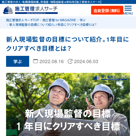
施工管理の求人・転職情報掲載。資格者・現場経験者は即採用【施工管理求人サーチ】
会員登録（無料）
施工管理求人サーチTOP
施工管理 for MAGAZINE
学ぶ
新人現場監督の目標について紹介。1年目にクリアすべき目標とは？
新人現場監督の目標について紹介。1年目に
クリアすべき目標とは？
2022.08.16
2024.06.03
学ぶ