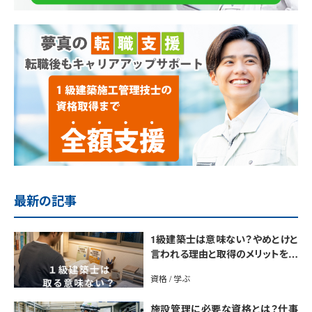
最新の記事
1級建築士は意味ない？やめとけと
言われる理由と取得のメリットを解
説
資格 / 学ぶ
施設管理に必要な資格とは？仕事