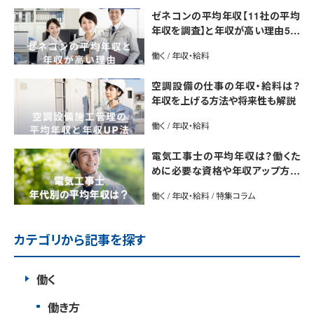
ゼネコンの平均年収【11社の平均
年収を調査】と年収が高い理由5選
｜年収UP法も紹介
働く / 年収・給料
空調設備の仕事の年収・給料は？
年収を上げる方法や将来性も解説
働く / 年収・給料
電気工事士の平均年収は？働くた
めに必要な資格や年収アップ方法
も紹介
働く / 年収・給料 / 特集コラム
カテゴリから記事を探す
働く
働き方