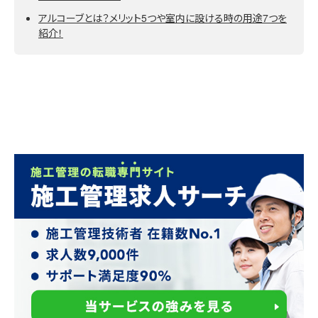
アルコーブとは？メリット5つや室内に設ける時の用途7つを
紹介！