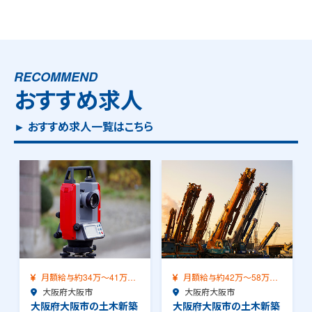
RECOMMEND
おすすめ求人
► おすすめ求人一覧はこちら
月額給与約34万～41万
月額給与約42万～58万
（前職給与保証）…
大阪府大阪市
（前職給与保証）…
大阪府大阪市
大阪府大阪市の土木新築
大阪府大阪市の土木新築