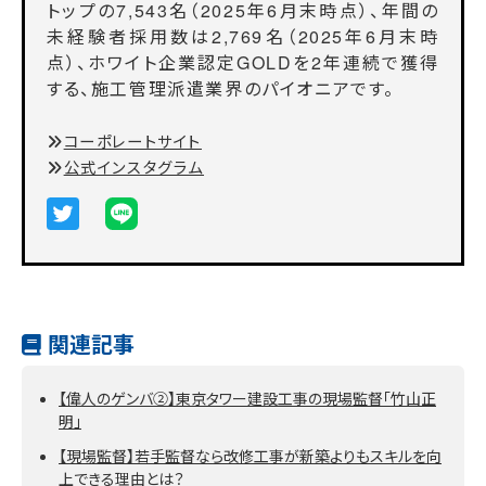
トップの7,543名（2025年6月末時点）、年間の
未経験者採用数は2,769名（2025年6月末時
点）、ホワイト企業認定GOLDを2年連続で獲得
する、施工管理派遣業界のパイオニアです。
コーポレートサイト
公式インスタグラム
関連記事
【偉人のゲンバ②】東京タワー建設工事の現場監督「竹山正
明」
【現場監督】若手監督なら改修工事が新築よりもスキルを向
上できる理由とは？