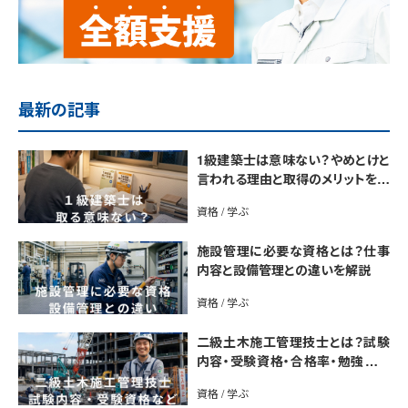
最新の記事
1級建築士は意味ない？やめとけと
言われる理由と取得のメリットを解
説
資格 / 学ぶ
施設管理に必要な資格とは？仕事
内容と設備管理との違いを解説
資格 / 学ぶ
二級土木施工管理技士とは？試験
内容・受験資格・合格率・勉強法を
解説
資格 / 学ぶ