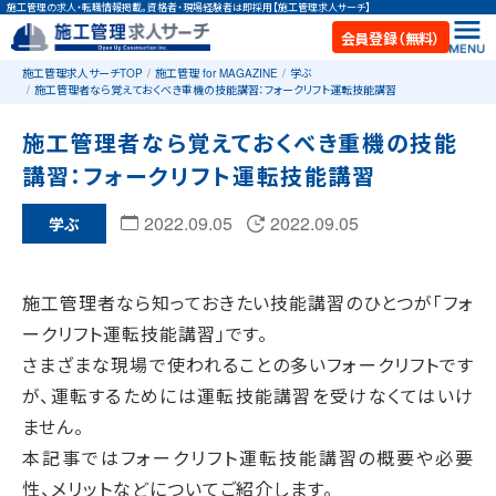
施工管理の求人・転職情報掲載。資格者・現場経験者は即採用【施工管理求人サーチ】
会員登録（無料）
施工管理求人サーチTOP
施工管理 for MAGAZINE
学ぶ
施工管理者なら覚えておくべき重機の技能講習：フォークリフト運転技能講習
施工管理者なら覚えておくべき重機の技能
講習：フォークリフト運転技能講習
2022.09.05
2022.09.05
学ぶ
施工管理者なら知っておきたい技能講習のひとつが「フォ
ークリフト運転技能講習」です。
さまざまな現場で使われることの多いフォークリフトです
が、運転するためには運転技能講習を受けなくてはいけ
ません。
本記事ではフォークリフト運転技能講習の概要や必要
性、メリットなどについてご紹介します。