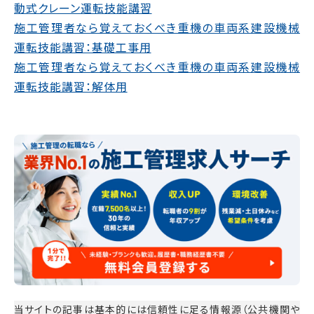
動式クレーン運転技能講習
施工管理者なら覚えておくべき重機の車両系建設機械
運転技能講習：基礎工事用
施工管理者なら覚えておくべき重機の車両系建設機械
運転技能講習：解体用
当サイトの記事は基本的には信頼性に足る情報源（公共機関や