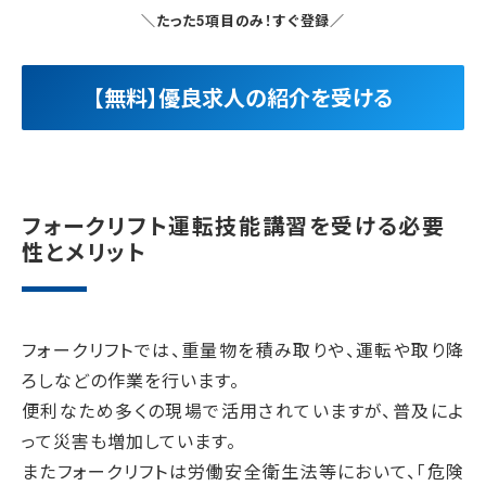
＼たった5項目のみ！すぐ登録／
【無料】優良求人の紹介を受ける
フォークリフト運転技能講習を受ける必要
性とメリット
フォークリフトでは、重量物を積み取りや、運転や取り降
ろしなどの作業を行います。
便利なため多くの現場で活用されていますが、普及によ
って災害も増加しています。
またフォークリフトは労働安全衛生法等において、「危険