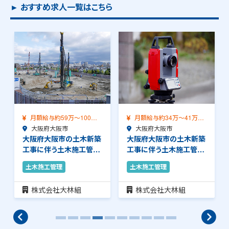
► おすすめ求人一覧はこちら
月額給与約59万～100万
月額給与約34万～41万
（前職給与保証…
大阪府大阪市
（前職給与保証）…
大阪府大阪市
大阪府大阪市の土木新築
大阪府大阪市の土木新築
工事に伴う土木施工管理
工事に伴う土木施工管理
のお仕事です。安…
のお仕事です。安…
土木施工管理
土木施工管理
株式会社大林組
株式会社大林組