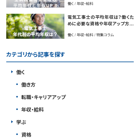
働く / 年収・給料
電気工事士の平均年収は？働くた
めに必要な資格や年収アップ方法
も紹介
働く / 年収・給料 / 特集コラム
カテゴリから記事を探す
働く
働き方
転職・キャリアアップ
年収・給料
学ぶ
資格