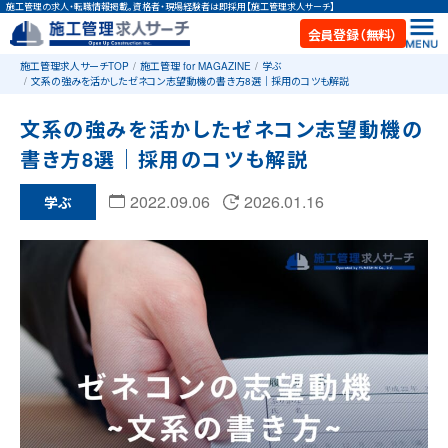
施工管理の求人・転職情報掲載。資格者・現場経験者は即採用【施工管理求人サーチ】
会員登録（無料）
施工管理求人サーチTOP
施工管理 for MAGAZINE
学ぶ
文系の強みを活かしたゼネコン志望動機の書き方8選｜採用のコツも解説
文系の強みを活かしたゼネコン志望動機の
書き方8選｜採用のコツも解説
2022.09.06
2026.01.16
学ぶ