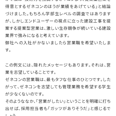
得意とするゼネコンのほうが業績をあげている」と結論
づけました。もちろん学部生レベルの調査ではあります
が、しかしエンドユーザーの視点に立った建設工事を提
案する提案型営業は、激しい生存競争が続いている建設
業界で強みになると考えています。
御社への入社がかないましたら営業職を希望いたしま
す。
この例文には、隠れたメッセージもあります。それは、営
業を志望していることです。
ゼネコンの営業職は、最もタフな仕事のひとつです。した
がって、ゼネコンを志望しても管理業務を希望する学生
が少なくないのです。
そのようななか、「営業がしたい」ということを明確に打ち
出せば、採用担当者も「ガッツがありそうだ」と感じるで
しょう。