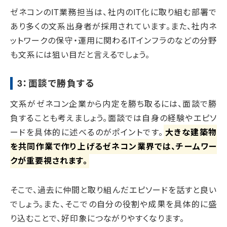
ゼネコンのIT業務担当は、社内のIT化に取り組む部署で
あり多くの文系出身者が採用されています。また、社内ネ
ットワークの保守・運用に関わるITインフラのなどの分野
も文系には狙い目だと言えるでしょう。
3：面談で勝負する
文系がゼネコン企業から内定を勝ち取るには、面談で勝
負することも考えましょう。面談では自身の経験やエピソ
ードを具体的に述べるのがポイントです。
大きな建築物
を共同作業で作り上げるゼネコン業界では、チームワー
クが重要視されます。
そこで、過去に仲間と取り組んだエピソードを話すと良い
でしょう。また、そこでの自分の役割や成果を具体的に盛
り込むことで、好印象につながりやすくなります。