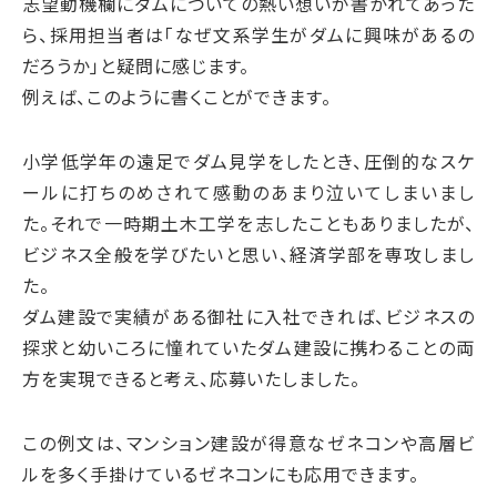
志望動機欄にダムについての熱い想いが書かれてあった
ら、採用担当者は「なぜ文系学生がダムに興味があるの
だろうか」と疑問に感じます。
例えば、このように書くことができます。
小学低学年の遠足でダム見学をしたとき、圧倒的なスケ
ールに打ちのめされて感動のあまり泣いてしまいまし
た。それで一時期土木工学を志したこともありましたが、
ビジネス全般を学びたいと思い、経済学部を専攻しまし
た。
ダム建設で実績がある御社に入社できれば、ビジネスの
探求と幼いころに憧れていたダム建設に携わることの両
方を実現できると考え、応募いたしました。
この例文は、マンション建設が得意なゼネコンや高層ビ
ルを多く手掛けているゼネコンにも応用できます。