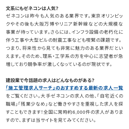
文系にもゼネコンは人気？
ゼネコンは昨今も人気のある業界です。東京オリンピッ
クやその後も大阪万博やリニア新幹線などの大規模な
事業が待っています。さらには、インフラ設備の老朽化に
伴う工事や大型ビルの耐震工事なども喫緊の課題です。
つまり、将来性から見ても非常に魅力のある業界だとい
えます。そのため、理系・工学系の方を中心に志望者が急
増しており競争率が激しくなっているのが現状です。
建設業で今話題の求人はどんなものがある？
「施工管理求人サーチ」のおすすめする最新の求人一覧
をご覧ください。大手ゼネコンの求人の他、「自宅近くの
職場」「残業少なめ」など働きやすさを重視した求人を探
すこともできます！全国に常時約6,000件の求人がありま
すので、まずは当サイトを見てみてください。