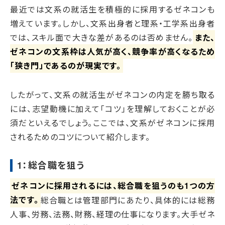
最近では文系の就活生を積極的に採用するゼネコンも
増えています。しかし、文系出身者と理系・工学系出身者
では、スキル面で大きな差があるのは否めません。
また、
ゼネコンの文系枠は人気が高く、競争率が高くなるため
「狭き門」であるのが現実です。
したがって、文系の就活生がゼネコンの内定を勝ち取る
には、志望動機に加えて「コツ」を理解しておくことが必
須だといえるでしょう。ここでは、文系がゼネコンに採用
されるためのコツについて紹介します。
1：総合職を狙う
ゼネコンに採用されるには、総合職を狙うのも1つの方
法です。
総合職とは管理部門にあたり、具体的には総務
人事、労務、法務、財務、経理の仕事になります。大手ゼネ