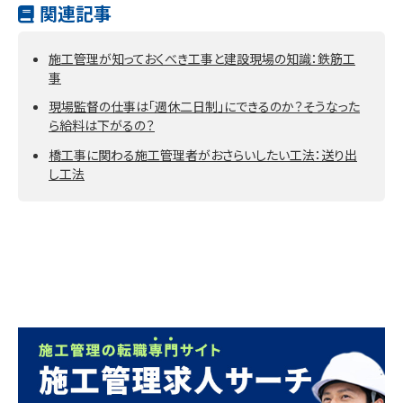
関連記事
施工管理が知っておくべき工事と建設現場の知識：鉄筋工
事
現場監督の仕事は「週休二日制」にできるのか？そうなった
ら給料は下がるの？
橋工事に関わる施工管理者がおさらいしたい工法：送り出
し工法