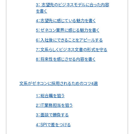
3： 志望先のビジネスモデルに合った内容
を書く
4：志望先に感じている魅力を書く
5：ゼネコン業界に感じる魅力を書く
6：入社後にできることをアピールする
7：文系らしくビジネス文書の形式を守る
8：将来性を感じさせる内容を書く
文系がゼネコンに採用されるためのコツ4選
1：総合職を狙う
2：IT業務担当を狙う
3：面談で勝負する
4：SPIで差をつける