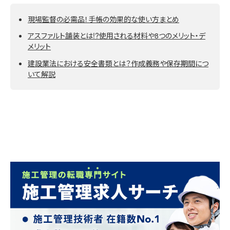
現場監督の必需品！手帳の効果的な使い方まとめ
アスファルト舗装とは!?使用される材料や8つのメリット・デ
メリット
建設業法における安全書類とは？作成義務や保存期間につ
いて解説