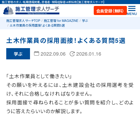
施工管理の求人・転職情報掲載。資格者・現場経験者は即採用【施工管理求人サーチ】
会員登録（無料）
施工管理求人サーチTOP
施工管理 for MAGAZINE
学ぶ
土木作業員の採用面接！よくある質問5選
土木作業員の採用面接！よくある質問5選
2022.09.06
2026.01.16
学ぶ
「土木作業員として働きたい」
その願いを叶えるには、土木建設会社の採用選考を受
け、それに合格しなければなりません。
採用面接で尋ねられることが多い質問を紹介し、どのよ
うに答えたらいいのか解説します。