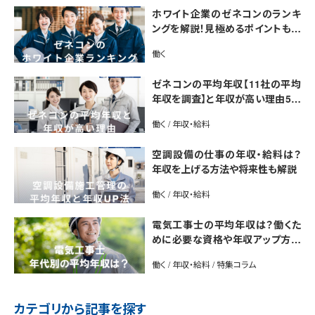
ホワイト企業のゼネコンのランキ
ングを解説！見極めるポイントも紹
介【最新版】
働く
ゼネコンの平均年収【11社の平均
年収を調査】と年収が高い理由5選
｜年収UP法も紹介
働く / 年収・給料
空調設備の仕事の年収・給料は？
年収を上げる方法や将来性も解説
働く / 年収・給料
電気工事士の平均年収は？働くた
めに必要な資格や年収アップ方法
も紹介
働く / 年収・給料 / 特集コラム
カテゴリから記事を探す