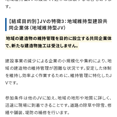
す。
【結成目的別】JVの特徴3：地域維持型建設共
同企業体（地域維持型JV）
地域の建造物の維持管理を目的に設立する共同企業体
で、新たな建造物施工は受注しません。
建設事業の減少による企業の小規模化や集約により、地
域の建造物の維持管理が困難な状況です。安定した体制
を維持し効率よく作業するために、維持管理に特化したJ
Vです。
参加条件は他のJVに加え、地域の地形や地質に詳しく、
迅速に現場に到着できることです。道路の除草や除雪、修
繕や舗装、堤防の補修を行います。