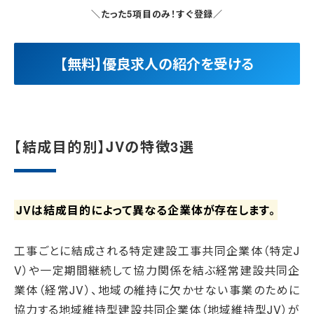
＼たった5項目のみ！すぐ登録／
【無料】優良求人の紹介を受ける
【結成目的別】JVの特徴3選
JVは結成目的によって異なる企業体が存在します。
工事ごとに結成される特定建設工事共同企業体（特定J
V）や一定期間継続して協力関係を結ぶ経常建設共同企
業体（経常JV）、地域の維持に欠かせない事業のために
協力する地域維持型建設共同企業体（地域維持型JV）が