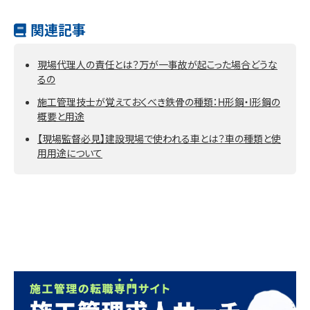
関連記事
現場代理人の責任とは？万が一事故が起こった場合どうな
るの
施工管理技士が覚えておくべき鉄骨の種類：H形鋼・I形鋼の
概要と用途
【現場監督必見】建設現場で使われる車とは？車の種類と使
用用途について