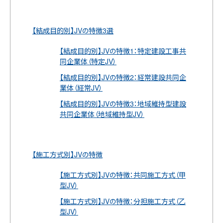
【結成目的別】JVの特徴3選
【結成目的別】JVの特徴1：特定建設工事共
同企業体（特定JV）
【結成目的別】JVの特徴2：経常建設共同企
業体（経常JV）
【結成目的別】JVの特徴3：地域維持型建設
共同企業体（地域維持型JV）
【施工方式別】JVの特徴
【施工方式別】JVの特徴：共同施工方式（甲
型JV）
【施工方式別】JVの特徴：分担施工方式（乙
型JV）