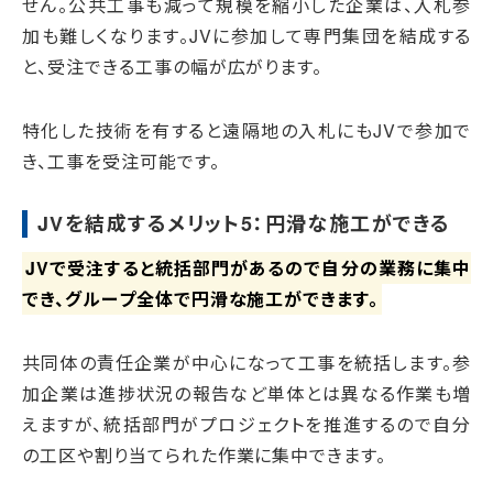
せん。公共工事も減って規模を縮小した企業は、入札参
加も難しくなります。JVに参加して専門集団を結成する
と、受注できる工事の幅が広がります。
特化した技術を有すると遠隔地の入札にもJVで参加で
き、工事を受注可能です。
JVを結成するメリット5：円滑な施工ができる
JVで受注すると統括部門があるので自分の業務に集中
でき、グループ全体で円滑な施工ができます。
共同体の責任企業が中心になって工事を統括します。参
加企業は進捗状況の報告など単体とは異なる作業も増
えますが、統括部門がプロジェクトを推進するので自分
の工区や割り当てられた作業に集中できます。