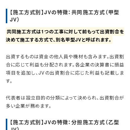
【施工方式別】JVの特徴：共同施工方式（甲型
JV）
共同施工方式は1つの工事に対して前もって出資割合を
決めて施工する方式で、別名甲型JVと呼ばれます。
出資するものは資金の他人員や機材も含みます。出資割
合に応じて利益も分配されます。各企業の決算書に損益
項目を追加し、JVの出資割合に応じた利益も記載しま
す。
代表者は設立目的の分類によって決められ、出資割合が
多い企業が務めます。
【施工方式別】JVの特徴：分担施工方式（乙型
JV）