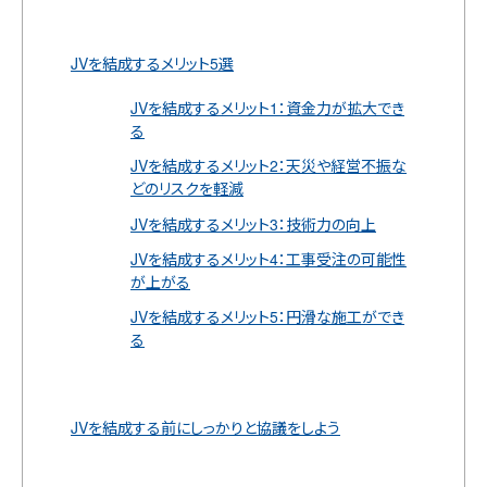
JVを結成するメリット5選
JVを結成するメリット1：資金力が拡大でき
る
JVを結成するメリット2：天災や経営不振な
どのリスクを軽減
JVを結成するメリット3：技術力の向上
JVを結成するメリット4：工事受注の可能性
が上がる
JVを結成するメリット5：円滑な施工ができ
る
JVを結成する前にしっかりと協議をしよう