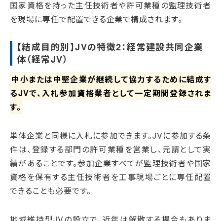
国家資格を持った主任技術者や許可業種の監理技術者
を現場に専任で配置できる企業で構成されます。
【結成目的別】JVの特徴2：経常建設共同企業
体（経常JV）
中小または中堅企業が継続して協力するために結成す
るJVで、入札参加資格業者として一定期間登録されま
す。
単体企業と同様に入札に参加できます。JVに参加する条
件は、登録する部門の許可業種を営業し、元請として実
績があることです。参加企業すべてが監理技術者や国家
資格を保有する主任技術者を工事現場ごとに専任配置
できることも必要です。
地域維持型JVの設立で、近年は解散する場合もありま