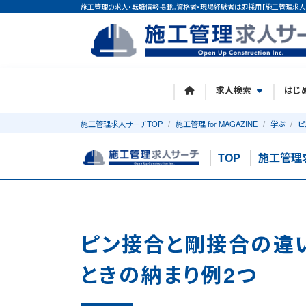
施工管理の求人・転職情報掲載。資格者・現場経験者は即採用【施工管理求人
求人検索
はじ
施工管理求人サーチTOP
施工管理 for MAGAZINE
学ぶ
ピ
TOP
施工管理
ピン接合と剛接合の違
ときの納まり例2つ