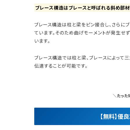
ブレース構造はブレースと呼ばれる斜め部材
ブレース構造は柱と梁をピン接合し、さらに
ています。そのため曲げモーメントが発生せ
います。
ブレース構造では柱と梁、ブレースによって
伝達することが可能です。
＼たった
【無料】優