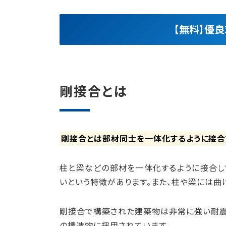
【無料】優
剛接合とは
剛接合とは部材同士を一体化するように接合
柱と梁などの部材を一体化するように接合し
いという特徴があります。また、柱や梁には曲
剛接合で構築された建築物は非常に強い耐震
の構造物に採用されています。