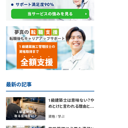
最新の記事
1級建築士は意味ない？や
めとけと言われる理由と取
得のメリットを解説
資格 / 学ぶ