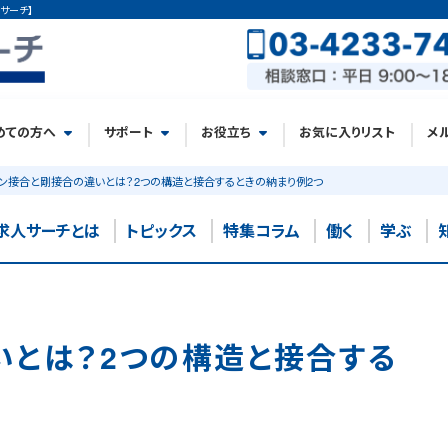
サーチ】
めての方へ
サポート
お役立ち
お気に入りリスト
メ
ン接合と剛接合の違いとは？2つの構造と接合するときの納まり例2つ
求人サーチとは
トピックス
特集コラム
働く
学ぶ
いとは？2つの構造と接合する