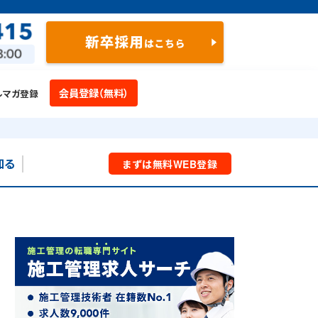
会員登録（無料）
ルマガ登録
知る
まずは
無料
WEB
登録