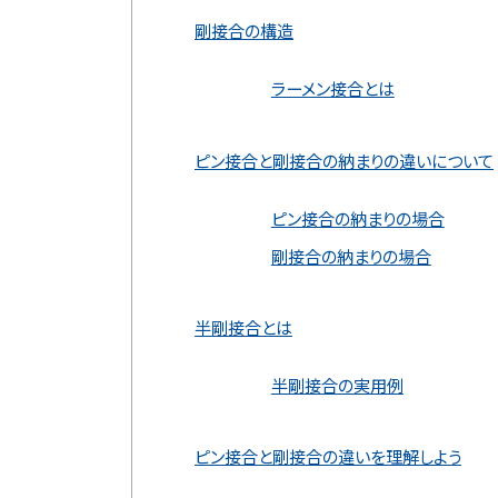
剛接合の構造
ラーメン接合とは
ピン接合と剛接合の納まりの違いについて
ピン接合の納まりの場合
剛接合の納まりの場合
半剛接合とは
半剛接合の実用例
ピン接合と剛接合の違いを理解しよう