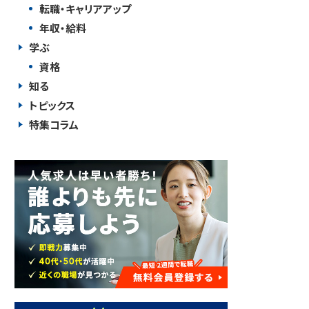
転職・キャリアアップ
年収・給料
学ぶ
資格
知る
トピックス
特集コラム