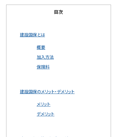
目次
建設国保とは
概要
加入方法
保険料
建設国保のメリット・デメリット
メリット
デメリット