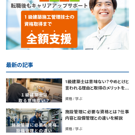
最新の記事
1級建築士は意味ない？やめとけと
言われる理由と取得のメリットを解
説
資格 / 学ぶ
施設管理に必要な資格とは？仕事
内容と設備管理との違いを解説
資格 / 学ぶ