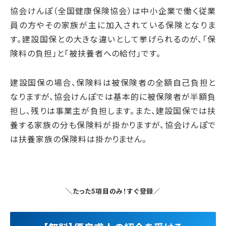
協会けんぽ（全国健康保険協会）は中小企業で働く従業
員の方やその家族が主に加入されている保険となりま
す。建設国保との大きな違いとして挙げられるのが、
「保
険料の負担」
と
「被扶養者への給付」
です。
建設国保の場合、保険料は
被保険者の全額自己負担
と
なりますが、協会けんぽでは基本的に
被保険者が半額負
担し、残りは事業主が負担
します。また、建設国保では扶
養する家族の分も保険料が掛かりますが、協会けんぽで
は扶養家族の保険料は掛かりません。
＼たった5項目のみ！すぐ登録／