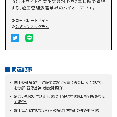
点）、ホワイト企業認定GOLDを2年連続で獲得
する、施工管理派遣業界のパイオニアです。
コーポレートサイト
公式インスタグラム
関連記事
国土交通省発行「建設業における賃金等の状況について」
を分解：登録基幹技能者制度①
筋交いを取り付ける手順5つ｜使い方や施工事例もあわせ
て紹介！
施工管理に向いている人の特徴【性格別の強みも解説】