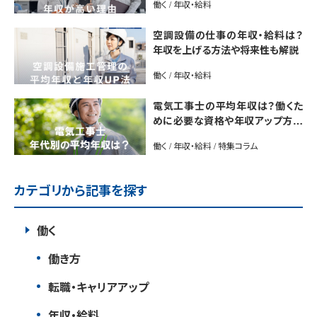
働く / 年収・給料
空調設備の仕事の年収・給料は？
年収を上げる方法や将来性も解説
働く / 年収・給料
電気工事士の平均年収は？働くた
めに必要な資格や年収アップ方法
も紹介
働く / 年収・給料 / 特集コラム
カテゴリから記事を探す
働く
働き方
転職・キャリアアップ
年収・給料