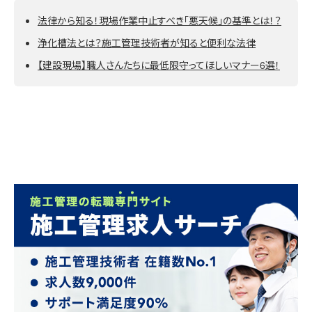
法律から知る！現場作業中止すべき「悪天候」の基準とは！？
浄化槽法とは？施工管理技術者が知ると便利な法律
【建設現場】職人さんたちに最低限守ってほしいマナー6選！