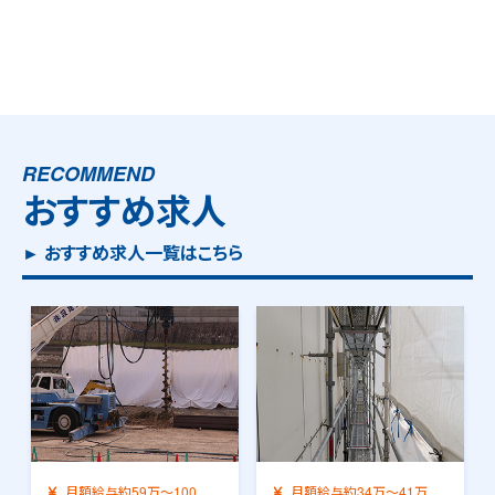
RECOMMEND
おすすめ求人
► おすすめ求人一覧はこちら
月額給与約34万～41万
月額給与約42万～58万