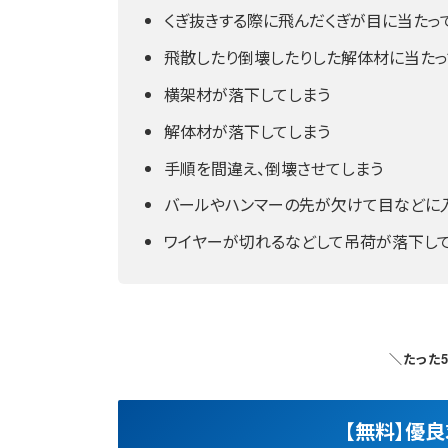
くぎ抜きする際に飛んだくぎが目に当たっ
飛散したり倒壊したりした解体材に当たっ
横架材が落下してしまう
解体材が落下してしまう
手順を間違え、倒壊させてしまう
バールやハンマーの先が欠けて目などに
ワイヤーが切れるなどして吊荷が落下し
＼たった
【無料】優