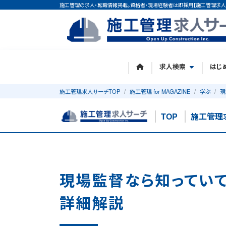
施工管理の求人・転職情報掲載。資格者・現場経験者は即採用【施工管理求人
求人検索
はじ
施工管理求人サーチTOP
施工管理 for MAGAZINE
学ぶ
現
TOP
施工管理
現場監督なら知ってい
詳細解説