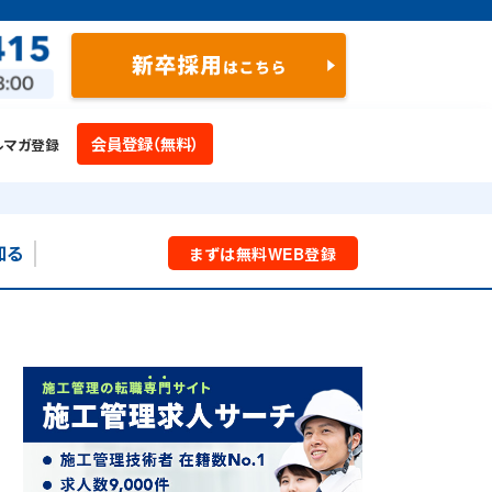
会員登録（無料）
ルマガ登録
知る
まずは
無料
WEB
登録