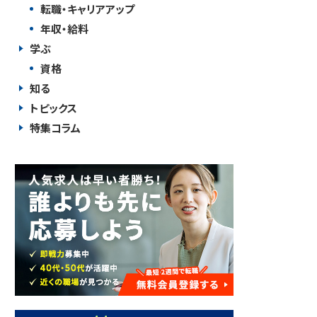
転職・キャリアアップ
年収・給料
学ぶ
資格
知る
トピックス
特集コラム