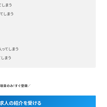
てしまう
てしまう
入ってしまう
てしまう
5項目のみ！すぐ登録／
良求人の紹介を受ける