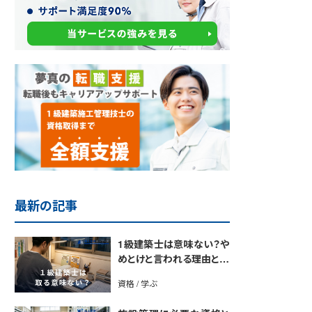
最新の記事
1級建築士は意味ない？や
めとけと言われる理由と取
得のメリットを解説
資格 / 学ぶ