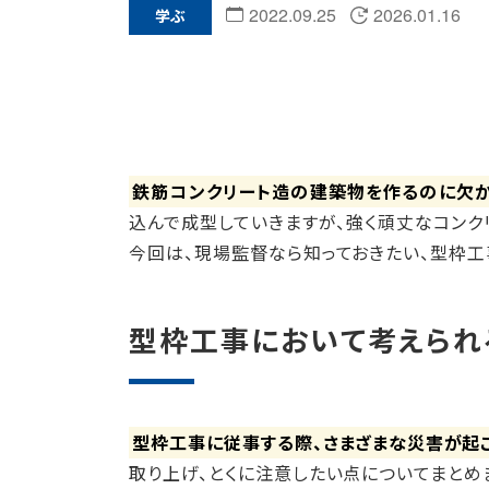
2022.09.25
2026.01.16
学ぶ
鉄筋コンクリート造の建築物を作るのに欠
込んで成型していきますが、強く頑丈なコンク
今回は、現場監督なら知っておきたい、型枠工
型枠工事において考えられ
型枠工事に従事する際、さまざまな災害が起
取り上げ、とくに注意したい点についてまとめ