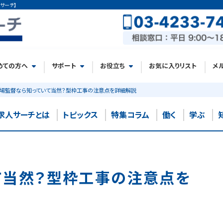
サーチ】
めての方へ
サポート
お役立ち
お気に入りリスト
メ
場監督なら知っていて当然？型枠工事の注意点を詳細解説
求人サーチとは
トピックス
特集コラム
働く
学ぶ
て当然？型枠工事の注意点を