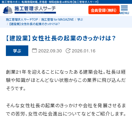
施工管理の求人・転職情報掲載。資格者・現場経験者は即採用【施工管理求人サーチ】
会員登録（無料）
施工管理求人サーチTOP
施工管理 for MAGAZINE
学ぶ
【建設業】女性社長の起業のきっかけは？
【建設業】女性社長の起業のきっかけは？
2022.09.30
2026.01.16
学ぶ
創業21年を迎えることになったある建築会社。社長は経
験や知識がほとんどない状態からこの業界に飛び込んだ
そうです。
そんな女性社長の起業のきっかけや会社を発展させるま
での苦労、女性の社会進出についてなどをご紹介します。