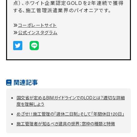
点）、ホワイト企業認定GOLDを2年連続で獲得
する、施工管理派遣業界のパイオニアです。
コーポレートサイト
公式インスタグラム
関連記事
国交省が定めるBIMガイドラインでのLODとは？適切な詳細
度を理解しよう
めざせ！！施工管理の「週休二日制」そして「年間休日120日」
施工管理者が知るべき建具の世界：窓枠の種類と特徴