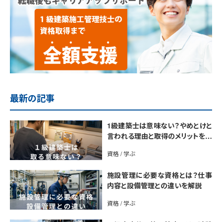
最新の記事
1級建築士は意味ない？やめとけと
言われる理由と取得のメリットを解
説
資格 / 学ぶ
施設管理に必要な資格とは？仕事
内容と設備管理との違いを解説
資格 / 学ぶ