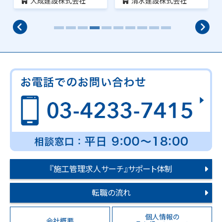
大成建設株式会社
清水建設株式会社
『施工管理求人サーチ』サポート体制
転職の流れ
個人情報の
会社概要