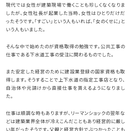
現代では女性が建築現場で働くことも珍しくなくなりま
したが、女性社長が起業した当時、女性はひとりだけだ
ったそうです。「すごい」という人もいれば、「女のくせに」と
いう人もいました。
そんな中で始めたのが資格取得の勉強です。公共工事の
仕事である下水道工事の受注に関わるものでした。
また安定した経営のために建設業登録の国家資格も取
得します。そうすることで上下水道の指定工事店となり、
自治体や元請けから直接仕事を貰えるようになりまし
た。
仕事は順調な時もありますが、リーマンショックの翌年な
どは建築業界全体が冷えこんだこともあり経営的に厳し
い年だったそうです。父親と経営方針でぶつかったことも