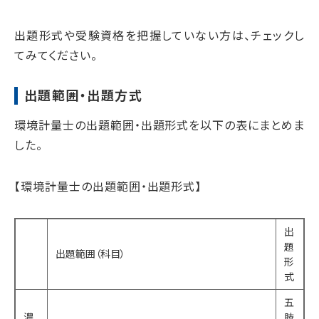
出題形式や受験資格を把握していない方は、チェックし
てみてください。
出題範囲・出題方式
環境計量士の出題範囲・出題形式を以下の表にまとめま
した。
【環境計量士の出題範囲・出題形式】
出
題
出題範囲（科目）
形
式
五
濃
肢