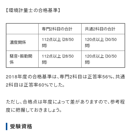
【環境計量士の合格基準】
専門2科目の合計
共通2科目の合計
112点以上（28/50
120点以上（30/50
濃度関係
問）
問）
騒音・振動関
112点以上（28/50
120点以上（30/50
係
問）
問）
2018年度の合格基準は、専門2科目は正答率56%、共通
2科目は正答率60%でした。
ただし、合格点は年度によって差がありますので、参考程
度に把握しておきましょう。
受験資格