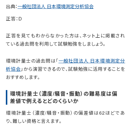
出典：
一般社団法人 日本環境測定分析協会
正答：D
正答を見てもわからなかった方は、ネット上に掲載され
ている過去問を利用して試験勉強をしましょう。
環境計量士の過去問は「
一般社団法人 日本環境測定分
析協会
」から演習できるので、試験勉強に活用することを
おすすめします。
環境計量士（濃度/騒音・振動）の難易度は偏
差値で例えるとどのくらいか
環境計量士（濃度/騒音・振動）の偏差値は62ほどであ
り、難しい資格と言えます。