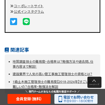
コーポレートサイト
公式インスタグラム
関連記事
地質調査技士の難易度・合格率は？勉強方法や過去問、仕
事内容まで解説！
建設業界で人気の高い管工事施工管理技士の資格とは？
1級土木施工管理技士の難易度【2018-2024年】すごいの？
難しいの？合格率・勉強法を解説
専門チームがあなたの転職を徹底サポート
会員登録（無料）