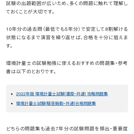
試験の出題範囲が広いため、多くの問題に触れて理解し
ておくことが大切です。
10年分の過去問（最低でも5年分）で安定して8割解ける
状態になるまで演習を繰り返せば、合格を十分に狙えま
す。
環境計量士の試験勉強に使えるおすすめの問題集・参考
書は以下のとおりです。
2022年版 環境計量士試験[濃度・共通] 攻略問題集
環境計量士試験[騒音振動・共通]合格問題集
どちらの問題集も過去7年分の試験問題を頻出・重要度