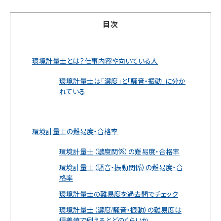
目次
環境計量士とは？仕事内容や向いている人
環境計量士は「濃度」と「騒音・振動」に分か
れている
環境計量士の難易度・合格率
環境計量士（濃度関係）の難易度・合格率
環境計量士（騒音・振動関係）の難易度・合
格率
環境計量士の難易度を過去問でチェック
環境計量士（濃度/騒音・振動）の難易度は
偏差値で例えるとどのくらいか