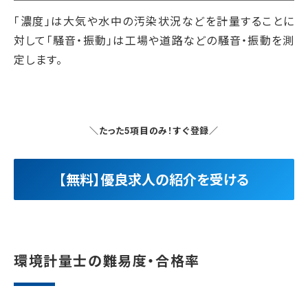
「濃度」は大気や水中の汚染状況などを計量することに
対して「騒音・振動」は工場や道路などの騒音・振動を測
定します。
＼たった5項目のみ！すぐ登録／
【無料】優良求人の紹介を受ける
環境計量士の難易度・合格率