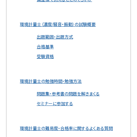
環境計量士（濃度/騒音・振動）の試験概要
出題範囲・出題方式
合格基準
受験資格
環境計量士の勉強時間・勉強方法
問題集・参考書の問題を解きまくる
セミナーに参加する
環境計量士の難易度・合格率に関するよくある質問