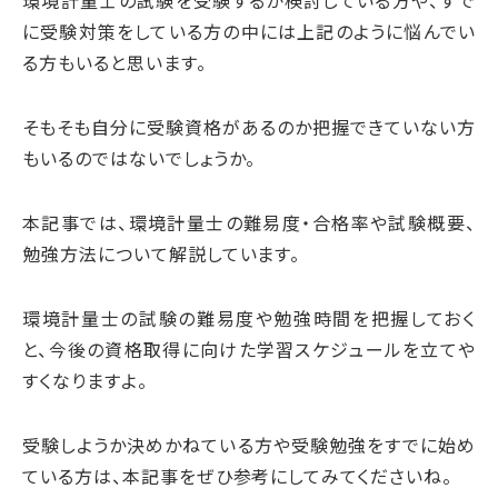
環境計量士の試験を受験するか検討している方や、すで
に受験対策をしている方の中には上記のように悩んでい
る方もいると思います。
そもそも自分に受験資格があるのか把握できていない方
もいるのではないでしょうか。
本記事では、環境計量士の難易度・合格率や試験概要、
勉強方法について解説しています。
環境計量士の試験の難易度や勉強時間を把握しておく
と、今後の資格取得に向けた学習スケジュールを立てや
すくなりますよ。
受験しようか決めかねている方や受験勉強をすでに始め
ている方は、本記事をぜひ参考にしてみてくださいね。