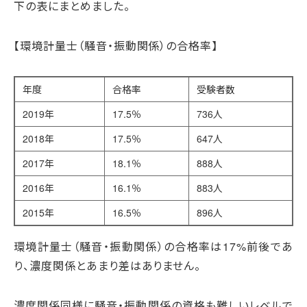
下の表にまとめました。
【環境計量士（騒音・振動関係）の合格率】
年度
合格率
受験者数
2019年
17.5％
736人
2018年
17.5％
647人
2017年
18.1％
888人
2016年
16.1％
883人
2015年
16.5％
896人
環境計量士（騒音・振動関係）の合格率は17%前後であ
り、濃度関係とあまり差はありません。
濃度関係同様に騒音・振動関係の資格も難しいレベルで