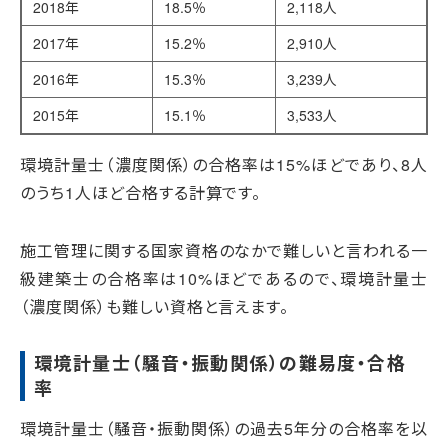
2018年
18.5％
2,118人
2017年
15.2％
2,910人
2016年
15.3％
3,239人
2015年
15.1％
3,533人
環境計量士（濃度関係）の合格率は15%ほどであり、8人
のうち1人ほど合格する計算です。
施工管理に関する国家資格のなかで難しいと言われる一
級建築士の合格率は10%ほどであるので、環境計量士
（濃度関係）も難しい資格と言えます。
環境計量士（騒音・振動関係）の難易度・合格
率
環境計量士（騒音・振動関係）の過去5年分の合格率を以