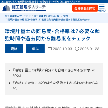
施工管理の求人・転職情報掲載。資格者・現場経験者は即採用【施工管理求人サーチ】
会員登録（無料）
施工管理求人サーチTOP
施工管理 for MAGAZINE
資格
環境計量士の難易度・合格率は？必要な勉強時間や過去問から難易度をチェック
環境計量士の難易度・合格率は？必要な勉
強時間や過去問から難易度をチェック
2022.10.03
2026.01.23
資格
学ぶ
「環境計量士の試験に自分でも合格できるか不安に思って
いる」
「合格するためにはどのような勉強をすればよいかわからな
い」