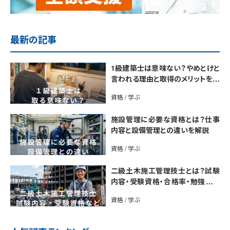
最新の記事
1級建築士は意味ない？やめとけと
言われる理由と取得のメリットを解
説
資格 / 学ぶ
施設管理に必要な資格とは？仕事
内容と設備管理との違いを解説
資格 / 学ぶ
二級土木施工管理技士とは？試験
内容・受験資格・合格率・勉強法を
解説
資格 / 学ぶ