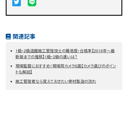
関連記事
1級・2級造園施工管理技士の難易度・合格率【2016年～最
新版までの推移】1級・2級の違いは？
現場監督におすすめ！現場用カメラ6選【カメラ選びのポイン
トも解説】
施工管理者なら覚えておきたい骨材製造の流れ