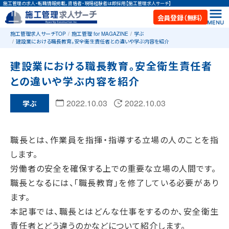
施工管理の求人・転職情報掲載。資格者・現場経験者は即採用【施工管理求人サーチ】
会員登録（無料）
施工管理求人サーチTOP
施工管理 for MAGAZINE
学ぶ
建設業における職長教育。安全衛生責任者との違いや学ぶ内容を紹介
建設業における職長教育。安全衛生責任者
との違いや学ぶ内容を紹介
2022.10.03
2022.10.03
学ぶ
職長とは、作業員を指揮・指導する立場の人のことを指
します。
労働者の安全を確保する上での重要な立場の人間です。
職長となるには、「職長教育」を修了している必要があり
ます。
本記事では、職長とはどんな仕事をするのか、安全衛生
責任者とどう違うのかなどについて紹介します。