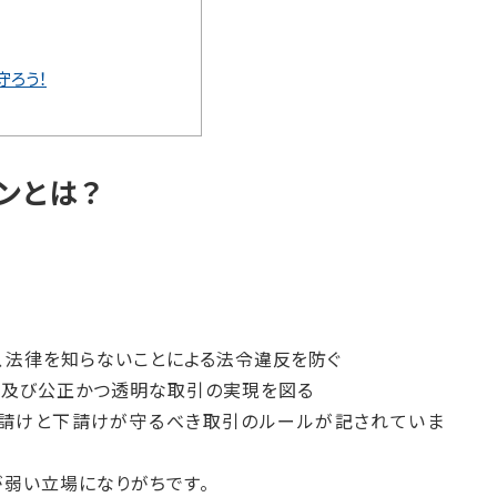
守ろう！
ンとは？
、法律を知らないことによる法令違反を防ぐ
築及び公正かつ透明な取引の実現を図る
元請けと下請けが守るべき取引のルールが記されていま
が弱い立場になりがちです。