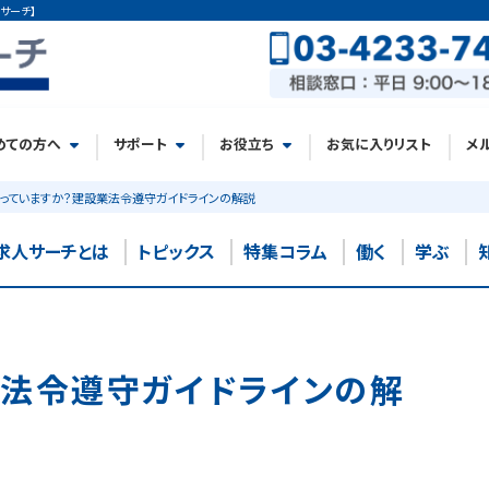
サーチ】
めての方へ
サポート
お役立ち
お気に入りリスト
メ
っていますか？建設業法令遵守ガイドラインの解説
求人サーチとは
トピックス
特集コラム
働く
学ぶ
業法令遵守ガイドラインの解