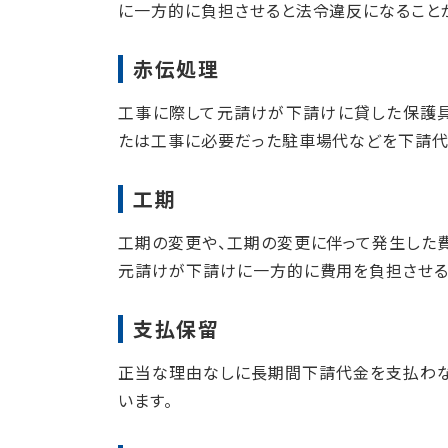
に一方的に負担させると法令違反になること
赤伝処理
工事に際して元請けが下請けに貸した保護
たは工事に必要だった駐車場代などを下請代
工期
工期の変更や、工期の変更に伴って発生した
元請けが下請けに一方的に費用を負担させる
支払保留
正当な理由なしに長期間下請代金を支払わな
います。