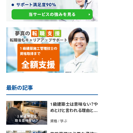
最新の記事
1級建築士は意味ない？や
めとけと言われる理由と取
得のメリットを解説
資格 / 学ぶ