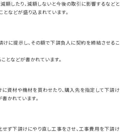
減額したり、減額しないと今後の取引に影響するなどと
ことなどが盛り込まれています。
請けに提示し、その額で下請負人に契約を締結させるこ
ることなどが書かれています。
けに資材や機材を買わせたり、購入先を指定して下請け
が書かれています。
化せず下請けにやり直し工事をさせ、工事費用を下請け