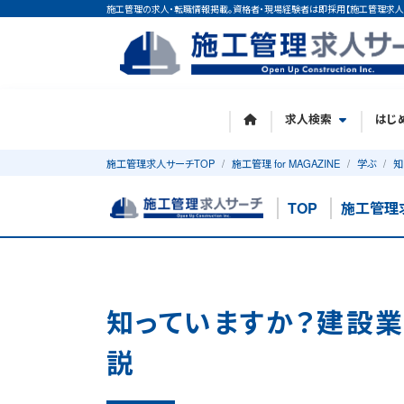
施工管理の求人・転職情報掲載。資格者・現場経験者は即採用【施工管理求人
求人検索
はじ
施工管理求人サーチTOP
施工管理 for MAGAZINE
学ぶ
知
TOP
施工管理
知っていますか？建設
説