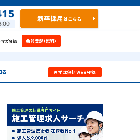
会員登録（無料）
ルマガ登録
知る
まずは
無料
WEB
登録