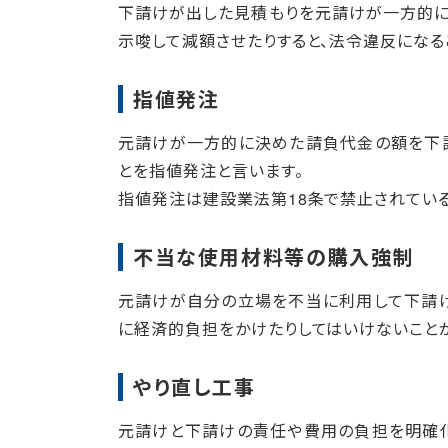
下請けが出した見積もりを元請けが一方的に
示唆して減額させたりすると、法令違反になる
指値発注
元請けが一方的に決めた請負代金の額を下
とを指値発注と言います。
指値発注は建設業法第18条で禁止されてい
不当な使用材料等の購入強制
元請けが自分の立場を不当に利用して下請
に経済的負担をかけたりしてはいけないこと
やり直し工事
元請けと下請けの責任や費用の負担を明確