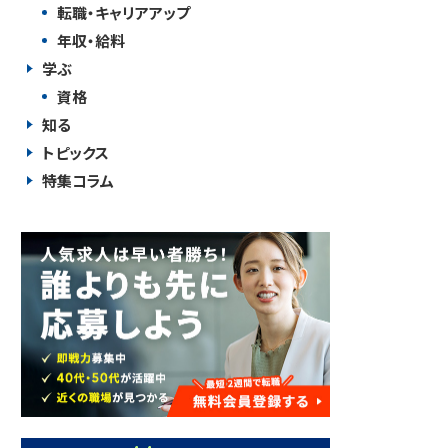
転職・キャリアアップ
年収・給料
学ぶ
資格
知る
トピックス
特集コラム