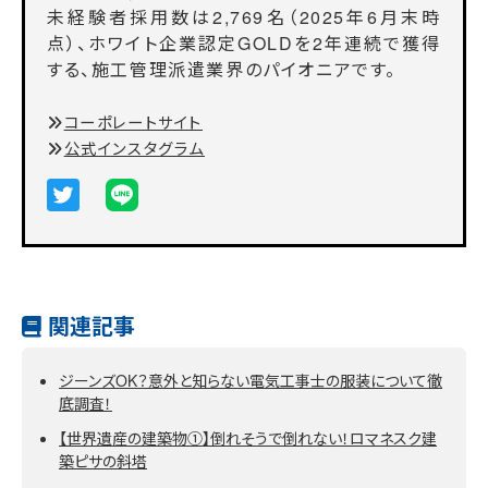
未経験者採用数は2,769名（2025年6月末時
点）、ホワイト企業認定GOLDを2年連続で獲得
する、施工管理派遣業界のパイオニアです。
コーポレートサイト
公式インスタグラム
関連記事
ジーンズOK？意外と知らない電気工事士の服装について徹
底調査！
【世界遺産の建築物①】倒れそうで倒れない！ロマネスク建
築ピサの斜塔