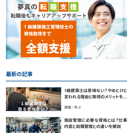
最新の記事
1級建築士は意味ない？やめとけと
言われる理由と取得のメリットを解
説
資格 / 学ぶ
施設管理に必要な資格とは？仕事
内容と設備管理との違いを解説