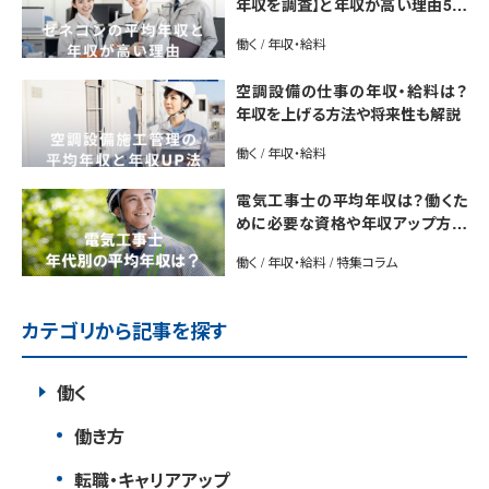
年収を調査】と年収が高い理由5選
｜年収UP法も紹介
働く / 年収・給料
空調設備の仕事の年収・給料は？
年収を上げる方法や将来性も解説
働く / 年収・給料
電気工事士の平均年収は？働くた
めに必要な資格や年収アップ方法
も紹介
働く / 年収・給料 / 特集コラム
カテゴリから記事を探す
働く
働き方
転職・キャリアアップ