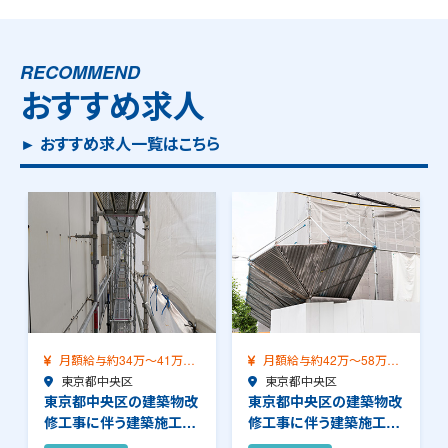
RECOMMEND
おすすめ求人
► おすすめ求人一覧はこちら
月額給与約34万～41万
月額給与約42万～58万
（前職給与保証）…
東京都中央区
（前職給与保証）…
東京都中央区
東京都中央区の建築物改
東京都中央区の建築物改
修工事に伴う建築施工管
修工事に伴う建築施工管
理のお仕事です。…
理のお仕事です。…