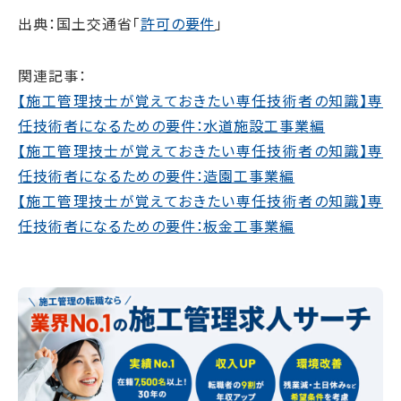
出典：国土交通省「
許可の要件
」
関連記事：
【施工管理技士が覚えておきたい専任技術者の知識】専
任技術者になるための要件：水道施設工事業編
【施工管理技士が覚えておきたい専任技術者の知識】専
任技術者になるための要件：造園工事業編
【施工管理技士が覚えておきたい専任技術者の知識】専
任技術者になるための要件：板金工事業編