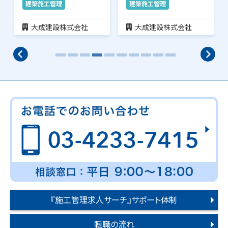
建築施工管理
建築施工管理
大成建設株式会社
大成建設株式会社
『施工管理求人サーチ』サポート体制
転職の流れ