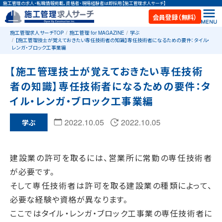
施工管理の求人・転職情報掲載。資格者・現場経験者は即採用【施工管理求人サーチ】
会員登録（無料）
施工管理求人サーチTOP
施工管理 for MAGAZINE
学ぶ
【施工管理技士が覚えておきたい専任技術者の知識】専任技術者になるための要件：タイル・
レンガ・ブロック工事業編
【施工管理技士が覚えておきたい専任技術
者の知識】専任技術者になるための要件：タ
イル・レンガ・ブロック工事業編
2022.10.05
2022.10.05
学ぶ
建設業の許可を取るには、営業所に常勤の専任技術者
が必要です。
そして専任技術者は許可を取る建設業の種類によって、
必要な経験や資格が異なります。
ここではタイル・レンガ・ブロック工事業の専任技術者に