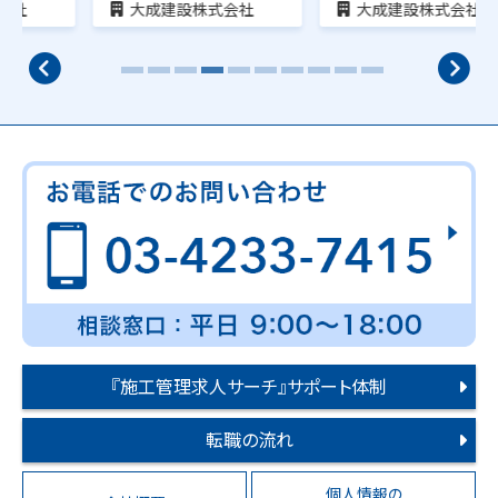
大成建設株式会社
大成建設株式会社
『施工管理求人サーチ』サポート体制
転職の流れ
個人情報の