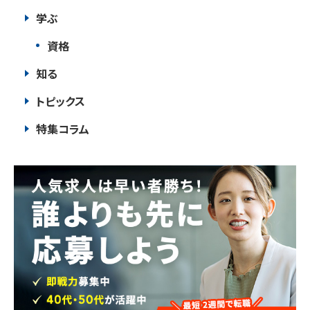
学ぶ
資格
知る
トピックス
特集コラム