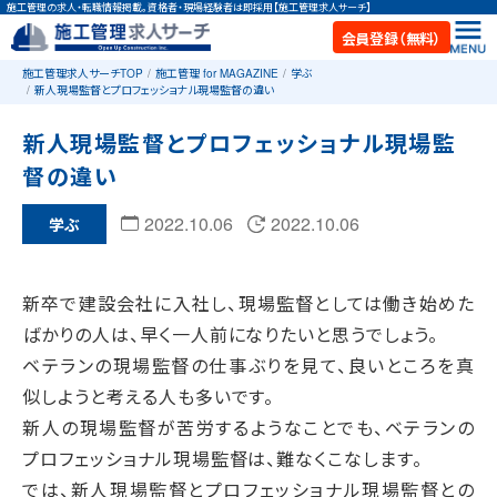
施工管理の求人・転職情報掲載。資格者・現場経験者は即採用【施工管理求人サーチ】
会員登録（無料）
施工管理求人サーチTOP
施工管理 for MAGAZINE
学ぶ
新人現場監督とプロフェッショナル現場監督の違い
新人現場監督とプロフェッショナル現場監
督の違い
2022.10.06
2022.10.06
学ぶ
新卒で建設会社に入社し、現場監督としては働き始めた
ばかりの人は、早く一人前になりたいと思うでしょう。
ベテランの現場監督の仕事ぶりを見て、良いところを真
似しようと考える人も多いです。
新人の現場監督が苦労するようなことでも、ベテランの
プロフェッショナル現場監督は、難なくこなします。
では、新人現場監督とプロフェッショナル現場監督との