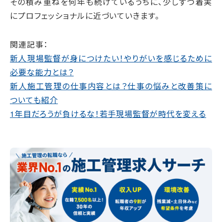
その積み重ねを何年も続けているうちに、少しずつ着実
にプロフェッショナルに近づいていきます。
関連記事：
新人現場監督が身につけたい！やりがいを感じるために
必要な能力とは？
新人施工管理の仕事内容とは？仕事の悩みと改善策に
ついても紹介
1年目だろうが負けるな！若手現場監督が時代を変える