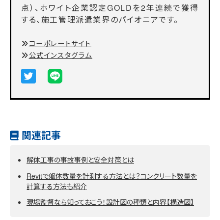
点）、ホワイト企業認定GOLDを2年連続で獲得
する、施工管理派遣業界のパイオニアです。
コーポレートサイト
公式インスタグラム
関連記事
解体工事の事故事例と安全対策とは
Revitで躯体数量を計測する方法とは？コンクリート数量を
計算する方法も紹介
現場監督なら知っておこう！設計図の種類と内容【構造図】