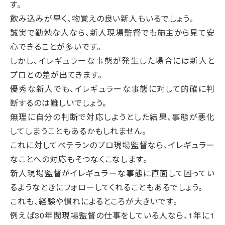
す。
飲み込みが早く、物覚えの良い新人もいるでしょう。
誠実で勤勉な人なら、新人現場監督でも施主から見て安
心できることが多いです。
しかし、イレギュラーな事態が発生した場合には新人と
プロとの差が出てきます。
優秀な新人でも、イレギュラーな事態に対して的確に判
断するのは難しいでしょう。
無理に自分の判断で対応しようとした結果、事態が悪化
してしまうこともあるかもしれません。
これに対してベテランのプロ現場監督なら、イレギュラー
なことへの対応もそつなくこなします。
新人現場監督がイレギュラーな事態に直面して困ってい
るようなときにフォローしてくれることもあるでしょう。
これも、経験や慣れによるところが大きいです。
例えば30年間現場監督の仕事をしている人なら、1年に1