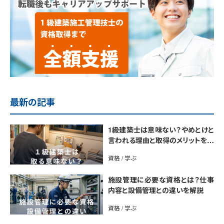
最新の記事
1級建築士は意味ない？やめとけと
言われる理由と取得のメリットを解
説
資格 / 学ぶ
施設管理に必要な資格とは？仕事
内容と設備管理との違いを解説
資格 / 学ぶ