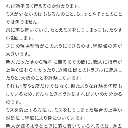
れば効率良く行えるのか分かります。
ミスが少ないのはもちろんのこと、ちょっとやそっとのこと
では焦りません。
常に落ち着いていて、たとえミスをしてしまっても、たやす
く挽回します。
プロの現場監督がこのようにできるのは、経験値の差が
大きいです。
新人だった頃から現在に至るまでの間に、職人に指示が
上手く伝わらなかったり、近隣住民とのトラブルに遭遇し
たりと、大抵のことを経験しています。
それも1度や2度だけではなく、似たような経験を何度も
しているため、どんなときどう対処すればいいのか分かる
のです。
ミスを防止する方法も、ミスをしてしまった場合の上手い
対処法も経験により身についています。
新人が焦るようなときに落ち着いていられるのは、過去