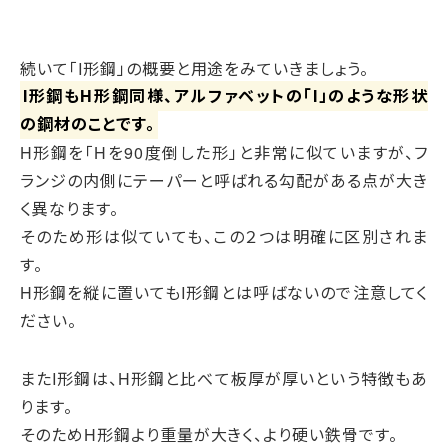
続いて「I形鋼」の概要と用途をみていきましょう。
I形鋼もH形鋼同様、アルファベットの「I」のような形状
の鋼材のことです。
H形鋼を「Hを90度倒した形」と非常に似ていますが、フ
ランジの内側にテーパーと呼ばれる勾配がある点が大き
く異なります。
そのため形は似ていても、この２つは明確に区別されま
す。
H形鋼を縦に置いてもI形鋼とは呼ばないので注意してく
ださい。
またI形鋼は、H形鋼と比べて板厚が厚いという特徴もあ
ります。
そのためH形鋼より重量が大きく、より硬い鉄骨です。