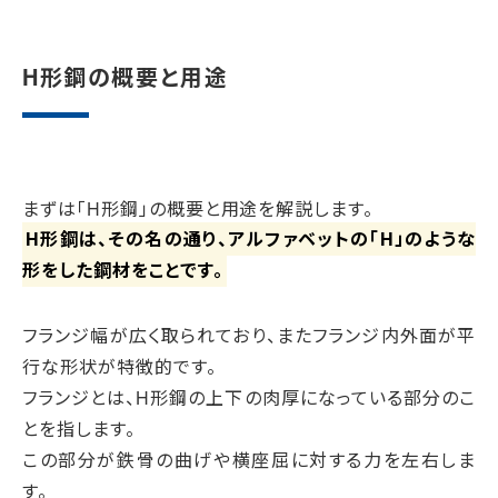
H形鋼の概要と用途
まずは「H形鋼」の概要と用途を解説します。
H形鋼は、その名の通り、アルファベットの「H」のような
形をした鋼材をことです。
フランジ幅が広く取られており、またフランジ内外面が平
行な形状が特徴的です。
フランジとは、H形鋼の上下の肉厚になっている部分のこ
とを指します。
この部分が鉄骨の曲げや横座屈に対する力を左右しま
す。