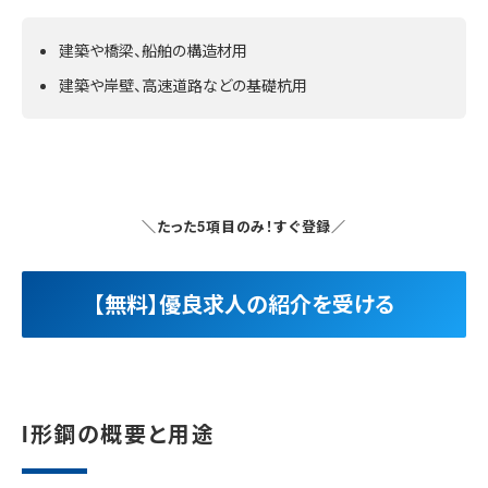
建築や橋梁、船舶の構造材用
建築や岸壁、高速道路などの基礎杭用
＼たった5項目のみ！すぐ登録／
【無料】優良求人の紹介を受ける
I形鋼の概要と用途