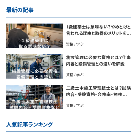
最新の記事
1級建築士は意味ない？やめとけと
言われる理由と取得のメリットを解
説
資格 / 学ぶ
施設管理に必要な資格とは？仕事
内容と設備管理との違いを解説
資格 / 学ぶ
二級土木施工管理技士とは？試験
内容・受験資格・合格率・勉強法を
解説
資格 / 学ぶ
人気記事ランキング