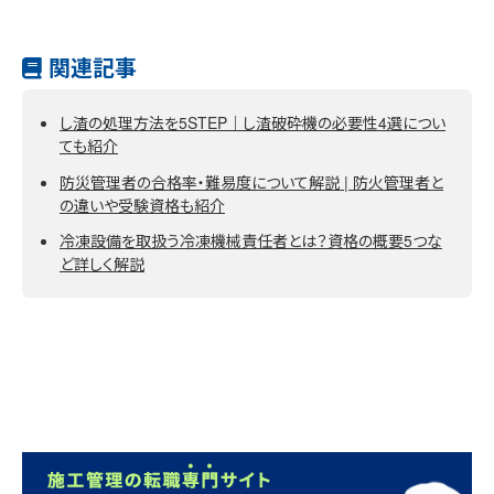
関連記事
し渣の処理方法を5STEP｜し渣破砕機の必要性4選につい
ても紹介
防災管理者の合格率・難易度について解説 | 防火管理者と
の違いや受験資格も紹介
冷凍設備を取扱う冷凍機械責任者とは？資格の概要5つな
ど詳しく解説