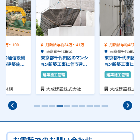
月額給与約34万～41万
月額給与約42万～58万
（前職給与保証）…
東京都千代田区
（前職給与保証）…
東京都千代田区
東京都千代田区のマンシ
東京都千代田区のマンシ
ョン新築工事に伴う建築
ョン新築工事に伴う建築
施工管理のお仕事…
施工管理のお仕事…
建築施工管理
建築施工管理
大成建設株式会社
大成建設株式会社