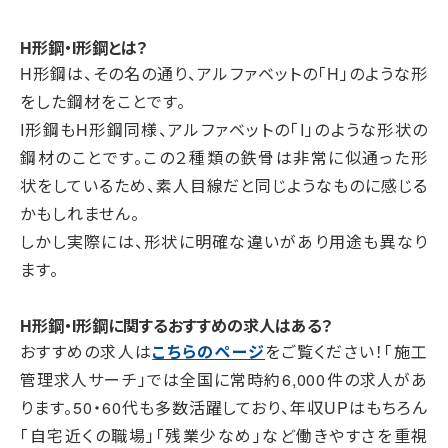
H形鋼・I形鋼とは？
H形鋼は、その名の通り、アルファベットの「H」のような形
をした鋼材をことです。
I形鋼もH形鋼同様、アルファベットの「I」のような形状の
鋼材のことです。この２種類の鉄骨は非常に似通った形
状をしているため、素人目線だと同じようなものに感じる
かもしれません。
しかし実際には、形状に明確な違いがあり用途も異なり
ます。
H形鋼・I形鋼に関するおすすめの求人はある？
おすすめの求人は
こちらのページ
をご覧ください！「施工
管理求人サーチ」では全国に常時約6,000件の求人があ
ります。50・60代も多数活躍しており、年収UPはもちろん
「自宅近くの職場」「残業少なめ」など働きやすさを重視