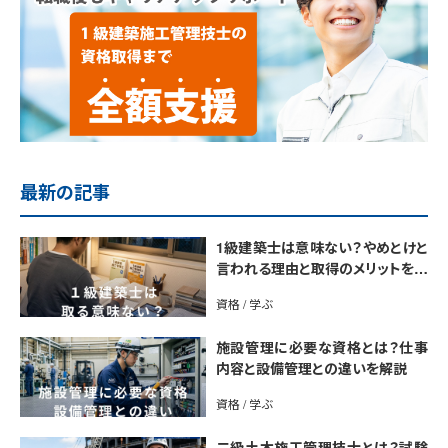
最新の記事
1級建築士は意味ない？やめとけと
言われる理由と取得のメリットを解
説
資格 / 学ぶ
施設管理に必要な資格とは？仕事
内容と設備管理との違いを解説
資格 / 学ぶ
二級土木施工管理技士とは？試験