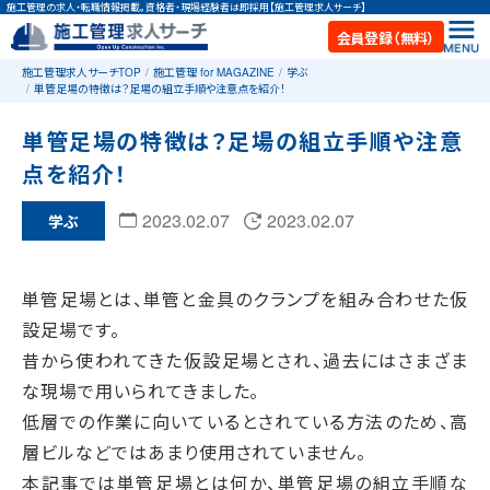
施工管理の求人・転職情報掲載。資格者・現場経験者は即採用【施工管理求人サーチ】
会員登録（無料）
施工管理求人サーチTOP
施工管理 for MAGAZINE
学ぶ
単管足場の特徴は？足場の組立手順や注意点を紹介！
単管足場の特徴は？足場の組立手順や注意
点を紹介！
2023.02.07
2023.02.07
学ぶ
単管足場とは、単管と金具のクランプを組み合わせた仮
設足場です。
昔から使われてきた仮設足場とされ、過去にはさまざま
な現場で用いられてきました。
低層での作業に向いているとされている方法のため、高
層ビルなどではあまり使用されていません。
本記事では単管足場とは何か、単管足場の組立手順な