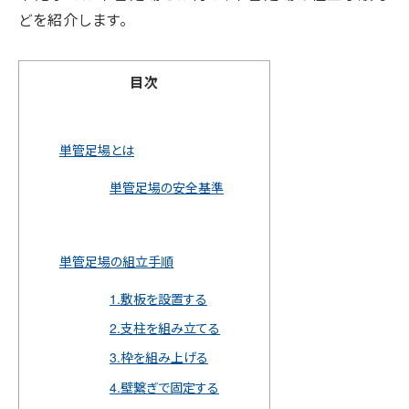
どを紹介します。
目次
単管足場とは
単管足場の安全基準
単管足場の組立手順
1.敷板を設置する
2.支柱を組み立てる
3.枠を組み上げる
4.壁繋ぎで固定する