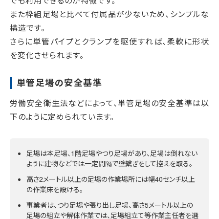
でも利用できるのが特徴です。
また枠組足場と比べて付属品が少ないため、シンプルな
構造です。
さらに単管パイプとクランプを駆使すれば、柔軟に形状
を変化させられます。
単管足場の安全基準
労働安全衛生法などによって、単管足場の安全基準は以
下のように定められています。
足場は本足場、1階足場やつり足場があり、足場は倒れない
ように建物などでは一定間隔で壁繋ぎをして控えを取る。
高さ2メートル以上の足場の作業場所には幅40センチ以上
の作業床を設ける。
事業者は、つり足場や張り出し足場、高さ5メートル以上の
足場の組立や解体作業では、足場組立て等作業主任者を選