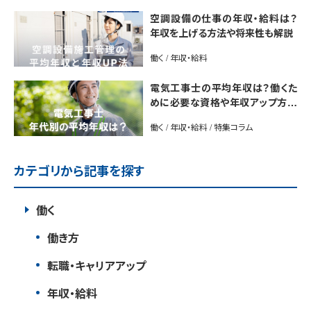
空調設備の仕事の年収・給料は？
年収を上げる方法や将来性も解説
働く / 年収・給料
電気工事士の平均年収は？働くた
めに必要な資格や年収アップ方法
も紹介
働く / 年収・給料 / 特集コラム
カテゴリから記事を探す
働く
働き方
転職・キャリアアップ
年収・給料