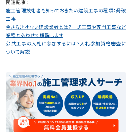
関連記事：
施工管理技術者も知っておきたい建設工事の種類：発破
工事
今さらきけない建設業者とは？一式工事や専門工事など
業種とあわせて解説します
公共工事の入札に参加するには？入札参加資格審査に
ついて解説