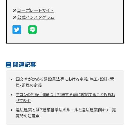
コーポレートサイト
公式インスタグラム
関連記事
国交省が定める建設業法等における定義：施工・設計・管
理・監理の定義
生コンの打設手順6つ｜打設する前に確認することもあわ
せて紹介
違法建築とは？建築基準法のルールと違法建築例4つ｜売
買時の注意点