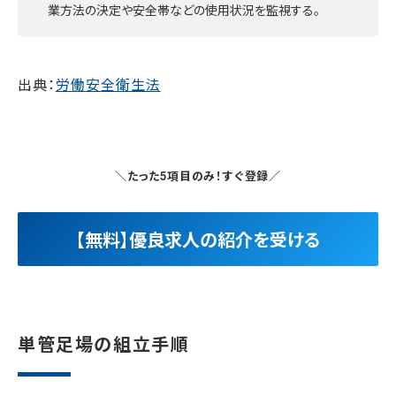
業方法の決定や安全帯などの使用状況を監視する。
出典：
労働安全衛生法
＼たった5項目のみ！すぐ登録／
【無料】優良求人の紹介を受ける
単管足場の組立手順