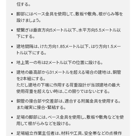
任する。
脚部にはベース金具を使用して、敷板や敷角、根がらみ等を
設けましょう。
壁繋ぎは垂直方向5メートル以下、水平方向5.5メートル以
下にする。
建地間隔は、けた方向1.85メートル以下、はり方向1.5メー
トル以下にする。
地上第一の布は2メートル以下の位置に設ける。
建地の最高部から31メートルを超える場合の建地は、銅管
を2本組にする。
ただし建地の下端に作用する荷重設計が当該建地の最大
使用荷重を超えない時は、この限りではないとする。
銅管の接合部や交差部は、適合する附属金具を使用する。
また確実に接合・緊結する。
足場の脚部には、ベース金具を使用し、敷板や敷角などを使
用して根がらみなどを設ける。
足場組立作業主任者は、材料や工具、安全帯などの点検作