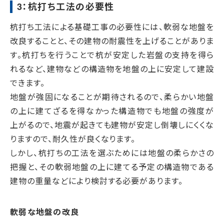
3：杭打ち工法の必要性
杭打ち工法による基礎工事の必要性には、軟弱な地盤を
改良することと、その建物の耐震性を上げることがありま
す。杭打ちを行うことで杭が安定した岩盤の支持を得ら
れるなど、建物などの構造物を地盤の上に安定して建設
できます。
地盤が強固になることが期待されるので、柔らかい地盤
の上に建てざるを得なかった構造物でも地盤の強度が
上がるので、地震が起きても建物が安定し倒壊しにくくな
りますので、耐久性が良くなります。
しかし、杭打ちの工法を選ぶためには地盤の柔らかさの
把握と、その軟弱地盤の上に建てる予定の構造物である
建物の重量などにより検討する必要があります。
軟弱な地盤の改良