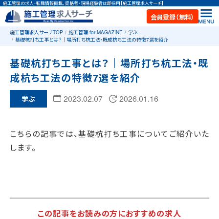
施工管理の求人・転職情報掲載。資格者・現場経験者は即採用【施工管理求人サーチ】
会員登録（無料）
施工管理求人サーチTOP
施工管理 for MAGAZINE
学ぶ
基礎杭打ち工事とは？｜場所打ち杭工法・既成杭ち工法の特徴7選を紹介
基礎杭打ち工事とは？｜場所打ち杭工法・既
成杭ち工法の特徴7選を紹介
2023.02.07
2026.01.16
学ぶ
こちらの記事では、基礎杭打ち工事についてご紹介いた
します。
この記事をお読みの方におすすめの求人