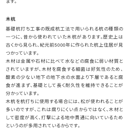
ます。
木杭
基礎杭打ち工事の既成杭工法で用いられる杭の種類の
一つに、昔から使われていた木杭があります。歴史上は
古くから見られ、紀元前5000年に作られた杭上住居が見
つかっています。
木材は金属や石材に比べて水などの腐食に弱い材質と
されていますが、木材を腐食する細菌は好気性のため、
酸素の少ない地下の地下水の水面より下層であると腐
食が進まず、基礎として長く耐久性を維持できることが
分かっています。
木杭を杭打ちに使用する場合には、松が使われることが
多いのですが、これは腐りにくい点からではなく、木材と
して密度が高く、打撃による地中貫通に向いているため
というのが多用されているからです。