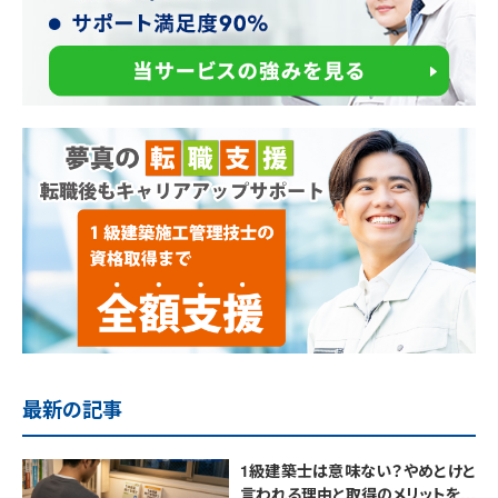
最新の記事
1級建築士は意味ない？やめとけと
言われる理由と取得のメリットを解