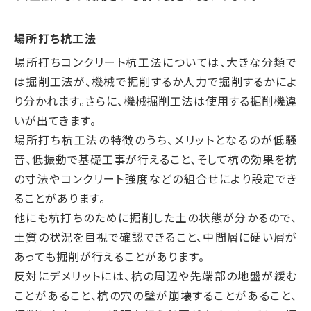
場所打ち杭工法
場所打ちコンクリート杭工法については、大きな分類で
は掘削工法が、機械で掘削するか人力で掘削するかによ
り分かれます。さらに、機械掘削工法は使用する掘削機違
いが出てきます。
場所打ち杭工法の特徴のうち、メリットとなるのが低騒
音、低振動で基礎工事が行えること、そして杭の効果を杭
の寸法やコンクリート強度などの組合せにより設定でき
ることがあります。
他にも杭打ちのために掘削した土の状態が分かるので、
土質の状況を目視で確認できること、中間層に硬い層が
あっても掘削が行えることがあります。
反対にデメリットには、杭の周辺や先端部の地盤が緩む
ことがあること、杭の穴の壁が崩壊することがあること、