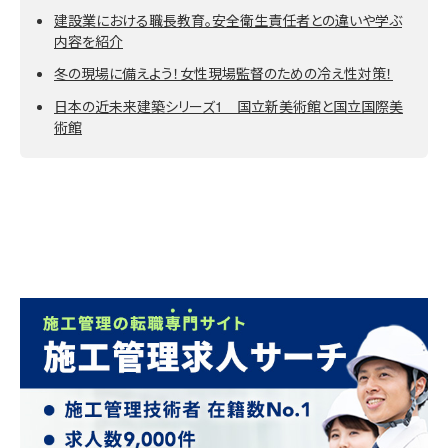
建設業における職長教育。安全衛生責任者との違いや学ぶ
内容を紹介
冬の現場に備えよう！女性現場監督のための冷え性対策！
日本の近未来建築シリーズ1 国立新美術館と国立国際美
術館