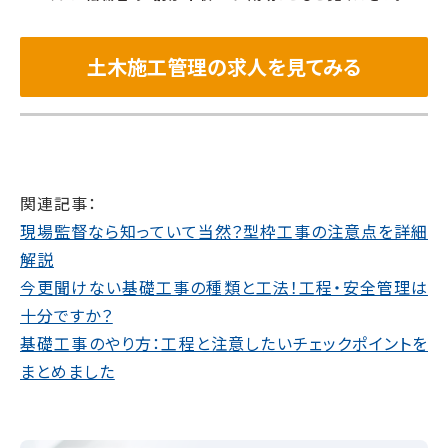
土木施工管理の求人を見てみる
関連記事：
現場監督なら知っていて当然？型枠工事の注意点を詳細
解説
今更聞けない基礎工事の種類と工法！工程・安全管理は
十分ですか？
基礎工事のやり方：工程と注意したいチェックポイントを
まとめました