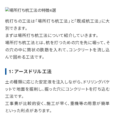
杭打ちの工法は「場所打ち杭工法」と「既成杭工法」に大
別できます。
まずは場所打ち杭工法について紹介していきます。
場所打ち杭工法とは、杭を打つための穴を先に堀って、そ
の穴の中に筒状の鉄筋を入れて、コンクリートを流し込
んで固める工法です。
1：アースドリル工法
土の種類に応じた安定液を注入しながら、ドリリングバケ
ットで地面を掘削し、掘った穴にコンクリートを打ち込む
工法です。
工事費が比較的安く、施工が早く、重機等の用意が簡単
といった利点があります。