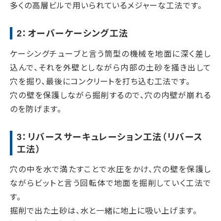
多くの高層ビルで用いられているメジャーな工法です。
2：オーバーケーシング工法
ケーシングチューブと言う筒型の機械を地面に深く差し
込んで、それを外壁としながら内部の土砂を掻き出して
穴を掘り、最後にコンクリートを打ち込む工法です。
穴の壁を保護しながら掘削するので、穴の内壁が崩れる
のを防げます。
3：リバースサーキュレーション工法（リバース
工法）
穴の中を水で満たすことで水圧をかけ、穴の壁を保護し
ながらビットと言う回転体で地面を掘削していく工法で
す。
掘削で出た土砂は、水と一緒に地上に吸い上げます。