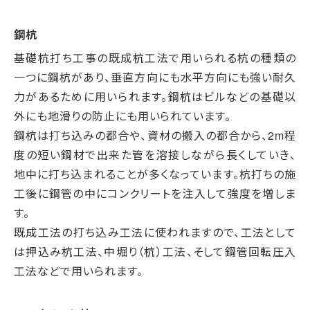
鋼杭
基礎杭打ち工事の既成杭工法で用いられる杭の種類の
一つに鋼杭があり、垂直方向にも水平方向にも強い耐久
力があるために用いられます。鋼杭はビルなどの基礎以
外にも地滑りの防止にも用いられています。
鋼杭は打ち込みの都合や、資材の搬入の都合から、2m程
度の短い鋼材で出来た管を溶接しながら長くしていき、
地中に打ち込まれることが多くなっています。杭打ちの施
工後に鋼管の中にコンクリートを注入して強度を増しま
す。
既成工法の打ち込み工法に使われますので、工法として
は押込み杭工法、中堀り（杭）工法、そして鋼管回転圧入
工法などで用いられます。