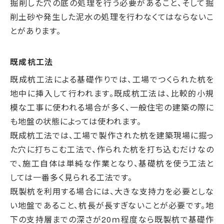
掘削した穴の底の処理を行う必要があること、そして掘
削土砂や発生した泥水の処理を行わなくてはならないこ
とがあります。
既成杭工法
既成杭工法による基礎作りでは、工場でつくられた杭を
地中に挿入して行われます。既成杭工法は、比較的小規
模な工事に使われる場合が多く、一般住宅の建築の際に
も地盤の状態によっては使われます。
既成杭工法では、工場で製作された杭を建築現場に掘っ
た穴に打ちこむ工法で、作られた杭を打ち込むだけなの
で、施工自体は単純な作業となり、基礎杭を使う工法と
しては一番多く見られる工法です。
既製杭を利用する場合には、大きな支持力を必要としな
い地盤であること、杭長が長すぎないことが必要です。地
下の支持層までの深さが20ｍ程度なら既製杭で基礎作