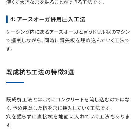
深くて大きな穴を掘ることができる工法です。
4：アースオーガ併用圧入工法
ケーシング内にあるアースオーガと言うドリル状のマシン
で掘削しながら、同時に鋼矢板を埋め込んでいく工法で
す。
既成杭ち工法の特徴3選
既成杭工法とは、穴にコンクリートを流し込むのではな
く、予め用意した杭を穴に挿入していく工法です。
穴を掘らずに直接杭を地面に入れていく工法もありま
す。