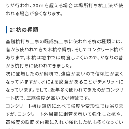
りが行われ、30ｍを超える場合は場所打ち杭工法が使
われる場合が多くなります。
2：杭の種類
基礎杭打ち工事の既成抗工事に使われる杭の種類には、
昔から使われてきた木杭や鋼杭、そしてコンクリート杭が
あります。木杭は地中では腐食しにくいので、かなりの昔
から杭打ちに使われてきました。
次に登場したのが鋼杭で、強度が高いので信頼性が高く
なっていますが、水による腐食があることがデメリットに
なっています。そして、近年多く使われてきたのがコンクリ
ート杭で、圧縮強度が高いのが特徴です。
コンクリート杭は鋼杭に比べて強度や変形性では劣りま
すが、コンクリート外周部に鋼管を巻いて強化した杭や、
高強度の鉄筋を内部に入れて強化した杭も多くなってい