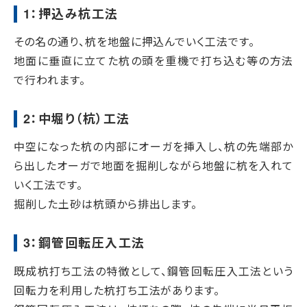
1：押込み杭工法
その名の通り、杭を地盤に押込んでいく工法です。
地面に垂直に立てた杭の頭を重機で打ち込む等の方法
で行われます。
2：中堀り（杭）工法
中空になった杭の内部にオーガを挿入し、杭の先端部か
ら出したオーガで地面を掘削しながら地盤に杭を入れて
いく工法です。
掘削した土砂は杭頭から排出します。
3：鋼管回転圧入工法
既成杭打ち工法の特徴として、鋼管回転圧入工法という
回転力を利用した杭打ち工法があります。