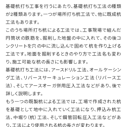
基礎杭打ち工事を行うにあたり、基礎杭打ち工法の種類
が2種類あります。一つが場所打ち杭工法で、他に既成杭
工法もあります。
このうち場所打ち杭による工法では、工事現場で組んだ
円筒状の鉄筋を、掘削した地盤の中に入れて、その後コ
ンクリートを穴の中に流し込んで固めて杭を作り上げる
工法です。地面を掘削するときのやり方で工法名も変わ
り、施工可能な杭の長さにも影響します。
基礎杭打ち工法には、アースドリル工法、オールケーシン
グ工法、リバースサーキュレーション工法（リバース工
法）、そしてアースオーガ併用圧入工法などがあり、後で
詳しく説明します。
もう一つの既製杭による工法では、工場で作成された杭
を基礎として地中に入れていく工法になり、押込み杭工
法、中堀り（杭）工法、そして鋼管回転圧入工法などがあ
り、工法により使用される杭の長さが変わります。