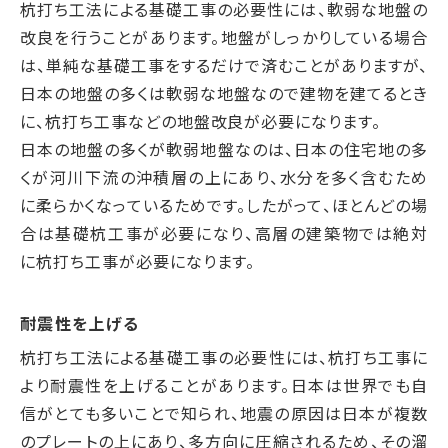
杭打ち工法による基礎工事の必要性には、軟弱な地盤の
改良を行うことがあります。地盤がしっかりしている場合
は、単純な基礎工事をするだけで済むことがありますが、
日本の地盤の多くは軟弱な地盤なので建物を建てるとき
に、杭打ち工事などの地盤改良が必要になります。
日本の地盤の多くが軟弱地盤なのは、日本の住宅地の多
くが河川下流の沖積層の上にあり、水分を多く含むため
に柔らかくなっているためです。したがって、ほとんどの場
合は基礎杭工事が必要になり、高層の建築物では絶対
に杭打ち工事が必要になります。
耐震性を上げる
杭打ち工法による基礎工事の必要性には、杭打ち工事に
より耐震性を上げることがあります。日本は世界でも自
信がとても多いことで知られ、地震の原因は日本が複数
のプレートの上にあり、多方向に圧縮されるため、その溜