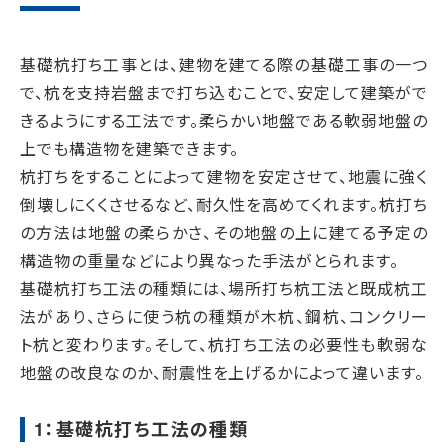
基礎杭打ち工事とは、建物を建てる際の基礎工事の一つ
で、杭を支持岩盤まで打ち込むことで、安定して建築がで
きるようにする工法です。柔らかい地盤である軟弱地盤の
上でも構造物を建築できます。
杭打ちをすることによって建物を安定させて、地震に強く
倒壊しにくくさせるなど、耐久性を高めてくれます。杭打ち
の方法は地盤の柔らかさ、その地盤の上に建てる予定の
構造物の重量などにより異なった手法がとられます。
基礎杭打ち工法の種類には、場所打ち杭工法と既成杭工
法があり、さらに使う杭の種類が木杭、鋼杭、コンクリー
ト杭と変わります。そして、杭打ち工法の必要性も軟弱な
地盤の改良なのか、耐震性を上げるかによって違います。
1：基礎杭打ち工法の種類