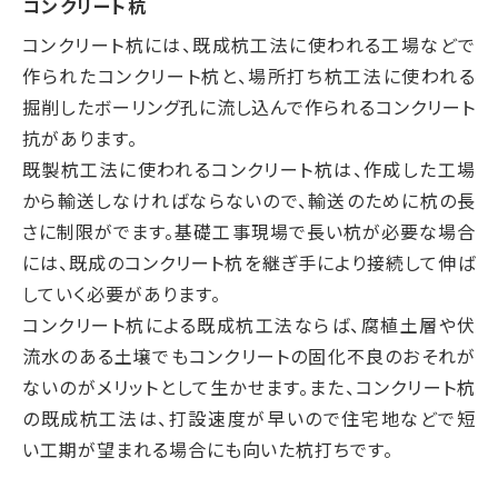
コンクリート杭
コンクリート杭には、既成杭工法に使われる工場などで
作られたコンクリート杭と、場所打ち杭工法に使われる
掘削したボーリング孔に流し込んで作られるコンクリート
抗があります。
既製杭工法に使われるコンクリート杭は、作成した工場
から輸送しなければならないので、輸送のために杭の長
さに制限がでます。基礎工事現場で長い杭が必要な場合
には、既成のコンクリート杭を継ぎ手により接続して伸ば
していく必要があります。
コンクリート杭による既成杭工法ならば、腐植土層や伏
流水のある土壌でもコンクリートの固化不良のおそれが
ないのがメリットとして生かせます。また、コンクリート杭
の既成杭工法は、打設速度が早いので住宅地などで短
い工期が望まれる場合にも向いた杭打ちです。