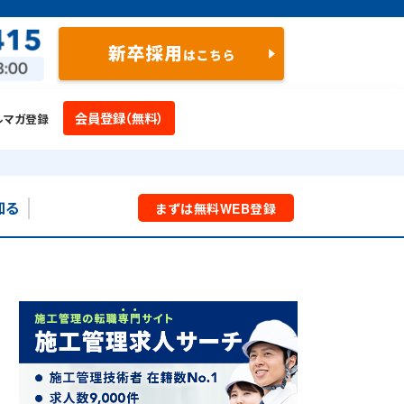
会員登録（無料）
ルマガ登録
知る
まずは
無料
WEB
登録