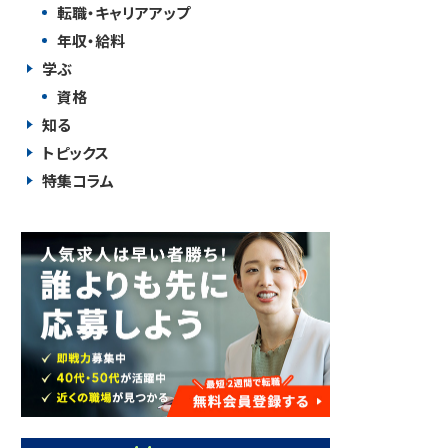
転職・キャリアアップ
年収・給料
学ぶ
資格
知る
トピックス
特集コラム