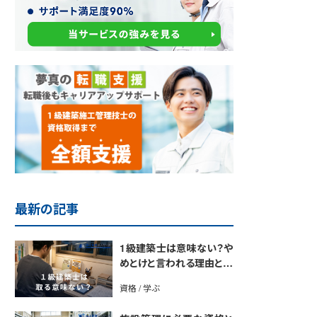
最新の記事
1級建築士は意味ない？や
めとけと言われる理由と取
得のメリットを解説
資格 / 学ぶ