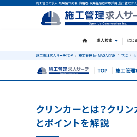
施工管理の求人・転職情報掲載。資格者・現場経験者は即採用【施工管理求人
求人検索
はじ
施工管理求人サーチTOP
施工管理 for MAGAZINE
学ぶ
ク
TOP
施工管理
クリンカーとは？クリン
とポイントを解説