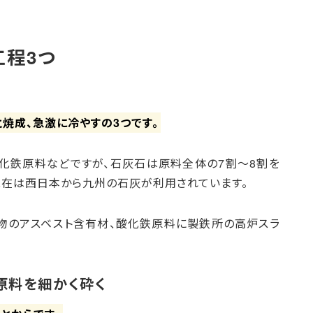
工程3つ
焼成、急激に冷やすの3つです。
酸化鉄原料などですが、石灰石は原料全体の7割～8割を
現在は西日本から九州の石灰が利用されています。
物のアスベスト含有材、酸化鉄原料に製鉄所の高炉スラ
原料を細かく砕く