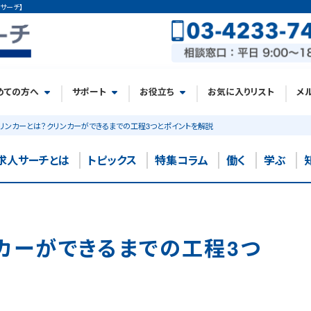
サーチ】
めての方へ
サポート
お役立ち
お気に入りリスト
メ
リンカーとは？クリンカーができるまでの工程3つとポイントを解説
求人サーチとは
トピックス
特集コラム
働く
学ぶ
カーができるまでの工程3つ