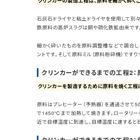
クリンカーの製造工程は、原料を細かく砕くこ
石灰石ドライヤと粘土ドライヤを使用して別々
鉄原料の高炉スラグは銅や硫化鉄鉱由来です
細かく砕いたものを原料調整槽などで調合し
ントです。そして原料ミル（原料粉砕機）ですり
クリンカーができるまでの工程2：
クリンカーを製造するために原料を焼く工程
原料はプレヒーター（予熱器）を通過させて5
で1450℃まで加熱して焼きます。ロータリ
近で目標温度に到達し、目標温度に達すると
クリンカーができるまでの工程3：