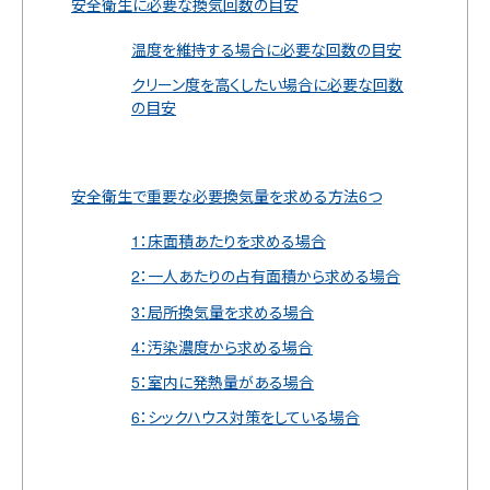
安全衛生に必要な換気回数の目安
温度を維持する場合に必要な回数の目安
クリーン度を高くしたい場合に必要な回数
の目安
安全衛生で重要な必要換気量を求める方法6つ
1：床面積あたりを求める場合
2：一人あたりの占有面積から求める場合
3：局所換気量を求める場合
4：汚染濃度から求める場合
5：室内に発熱量がある場合
6：シックハウス対策をしている場合