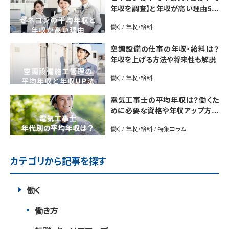
年収を調査】と年収が高い理由5選
｜年収UP法も紹介
働く / 年収・給料
空調設備の仕事の年収・給料は？
年収を上げる方法や将来性も解説
働く / 年収・給料
電気工事士の平均年収は？働くた
めに必要な資格や年収アップ方法
も紹介
働く / 年収・給料 / 特集コラム
カテゴリから記事を探す
働く
働き方