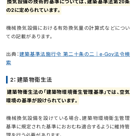
換気設備の技術的基準については、建築基準法第20条
の2に定められています。
機械換気設備における有効換気量の計算式などについ
ての記載があります。
出典：
建築基準法施行令 第二十条の二｜e-Gov法令検
索
2：建築物衛生法
建築物衛生法の「建築物環境衛生管理基準」では、空気
環境の基準が設けられています。
機械換気設備を設けている場合、建築物環境衛生管理
基準に規定された基準におおむね適合するように維持管
理を行う必要があります。