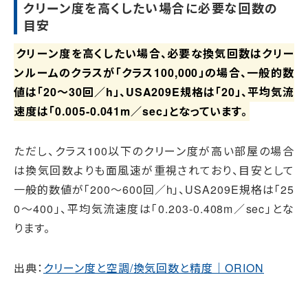
クリーン度を高くしたい場合に必要な回数の
目安
クリーン度を高くしたい場合、必要な換気回数はクリー
ンルームのクラスが「クラス100,000」の場合、一般的数
値は「20～30回／h」、USA209E規格は「20」、平均気流
速度は「0.005-0.041m／sec」となっています。
ただし、クラス100以下のクリーン度が高い部屋の場合
は換気回数よりも面風速が重視されており、目安として
一般的数値が「200～600回／h」、USA209E規格は「25
0～400」、平均気流速度は「0.203-0.408m／sec」とな
ります。
出典：
クリーン度と空調/換気回数と精度｜ORION