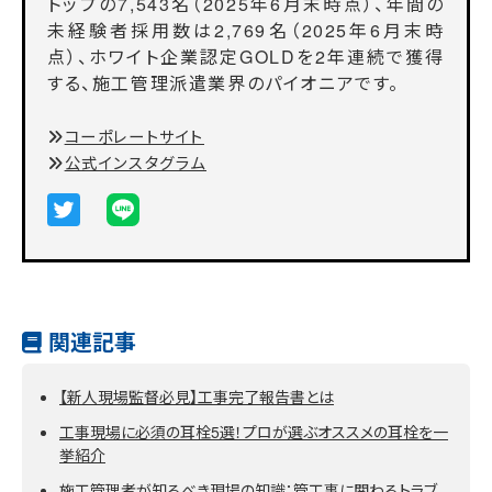
トップの7,543名（2025年6月末時点）、年間の
未経験者採用数は2,769名（2025年6月末時
点）、ホワイト企業認定GOLDを2年連続で獲得
する、施工管理派遣業界のパイオニアです。
コーポレートサイト
公式インスタグラム
関連記事
【新人現場監督必見】工事完了報告書とは
工事現場に必須の耳栓5選！プロが選ぶオススメの耳栓を一
挙紹介
施工管理者が知るべき現場の知識：管工事に関わるトラブ