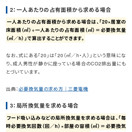
2：一人あたりの占有面積から求める場合
一人あたりの占有面積から求める場合は、「20×居室の
床面積（㎡）÷一人あたりの占有面積（㎡）＝必要換気量
（㎥／h）」で算出することができます。
なお、式にある「20」は「20（㎥／h・人）」という意味にな
り、成人男性が静かに座っている場合のCO2排出量にも
とづいています。
出典：
必要換気量の求め方｜三菱電機
3：局所換気量を求める場合
フード吸い込みなどの局所換気量を求める場合は、「毎
時必要換気回数（回／h）×部屋の容積（㎥）＝必要換気