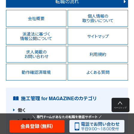
転職の流れ
個人情報の
会社概要
取り扱いについて
派遣法に基づく
サイトマップ
情報公開について
求人掲載の
利用規約
お問い合わせ
動作確認済環境
よくある質問
施工管理 for MAGAZINEのカテゴリ
働く
専門チームがあなたの転職を徹底サポート
働き方
会員登録（無料）
転職・キャリアアップ