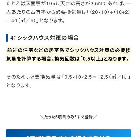
たとえば床面積が10㎡、天井の高さが2.5mであれば、一
人あたりの占有率から必要換気量は「（20×10）÷（10÷2）
＝40（㎥／h）」となります。
4：シックハウス対策の場合
前述の住宅などの居室系でシックハウス対策の必要換
気量を計算する場合、換気回数は「0.5以上」となります。
そのため、必要換気量は「0.5×10×2.5＝12.5（㎥／h）」
となります。
＼たった5項目のみ！すぐ登録／