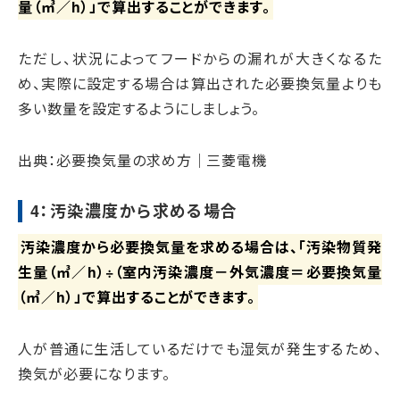
量（㎥／h）」で算出することができます。
ただし、状況によってフードからの漏れが大きくなるた
め、実際に設定する場合は算出された必要換気量よりも
多い数量を設定するようにしましょう。
出典：必要換気量の求め方｜三菱電機
4：汚染濃度から求める場合
汚染濃度から必要換気量を求める場合は、「汚染物質発
生量（㎥／h）÷（室内汚染濃度－外気濃度＝必要換気量
（㎥／h）」で算出することができます。
人が普通に生活しているだけでも湿気が発生するため、
換気が必要になります。