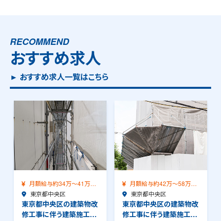
RECOMMEND
おすすめ求人
► おすすめ求人一覧はこちら
月額給与約34万～41万
月額給与約42万～58万
（前職給与保証）…
東京都中央区
（前職給与保証）…
東京都中央区
東京都中央区の建築物改
東京都中央区の建築物改
修工事に伴う建築施工管
修工事に伴う建築施工管