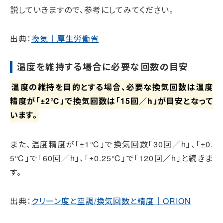
説していきますので、参考にしてみてください。
出典：
換気｜厚生労働省
温度を維持する場合に必要な回数の目安
温度の維持を目的とする場合、必要な換気回数は温度
精度が「±2℃」で換気回数は「15回／h」が目安となって
います。
また、温度精度が「±1℃」で換気回数「30回／h」、「±0.
5℃」で「60回／h」、「±0.25℃」で「120回／h」と続きま
す。
出典：
クリーン度と空調/換気回数と精度｜ORION