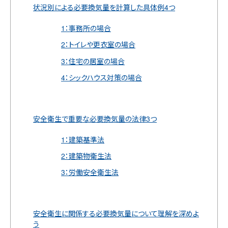
状況別による必要換気量を計算した具体例4つ
1：事務所の場合
2：トイレや更衣室の場合
3：住宅の居室の場合
4：シックハウス対策の場合
安全衛生で重要な必要換気量の法律3つ
1：建築基準法
2：建築物衛生法
3：労働安全衛生法
安全衛生に関係する必要換気量について理解を深めよ
う