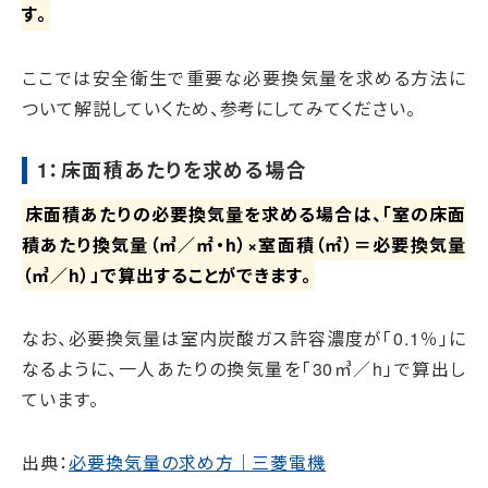
す。
ここでは安全衛生で重要な必要換気量を求める方法に
ついて解説していくため、参考にしてみてください。
1：床面積あたりを求める場合
床面積あたりの必要換気量を求める場合は、「室の床面
積あたり換気量（㎥／㎡・h）×室面積（㎡）＝必要換気量
（㎥／h）」で算出することができます。
なお、必要換気量は室内炭酸ガス許容濃度が「0.1％」に
なるように、一人あたりの換気量を「30㎥／h」で算出し
ています。
出典：
必要換気量の求め方｜三菱電機