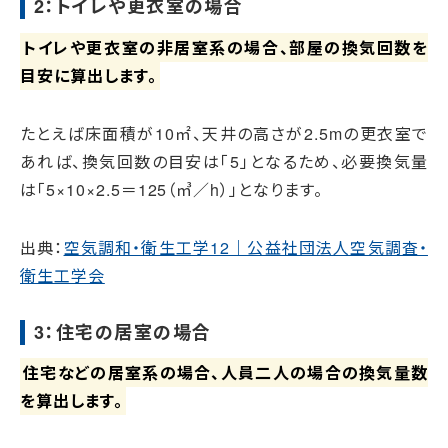
2：トイレや更衣室の場合
トイレや更衣室の非居室系の場合、部屋の換気回数を
目安に算出します。
たとえば床面積が10㎡、天井の高さが2.5mの更衣室で
あれば、換気回数の目安は「5」となるため、必要換気量
は「5×10×2.5＝125（㎥／h）」となります。
出典：
空気調和・衛生工学12｜公益社団法人空気調査・
衛生工学会
3：住宅の居室の場合
住宅などの居室系の場合、人員二人の場合の換気量数
を算出します。