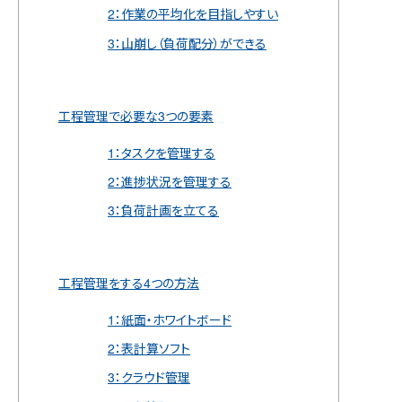
2：作業の平均化を目指しやすい
3：山崩し（負荷配分）ができる
工程管理で必要な3つの要素
1：タスクを管理する
2：進捗状況を管理する
3：負荷計画を立てる
工程管理をする4つの方法
1：紙面・ホワイトボード
2：表計算ソフト
3：クラウド管理