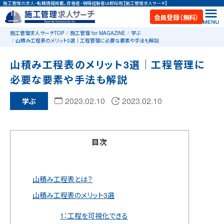
施工管理の求人・転職情報掲載。資格者・現場経験者は即採用【施工管理求人サーチ】
会員登録（無料）
施工管理求人サーチTOP
施工管理 for MAGAZINE
学ぶ
山積み工程表のメリット3選｜工程管理に必要な要素や手法も解説
山積み工程表のメリット3選｜工程管理に
必要な要素や手法も解説
2023.02.10
2023.02.10
学ぶ
目次
山積み工程表とは？
山積み工程表のメリット3選
1：工程を可視化できる