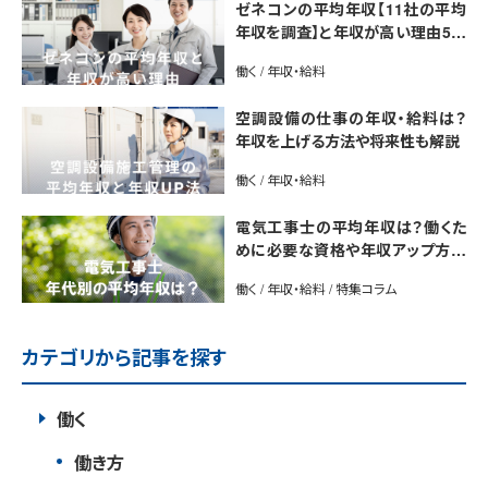
ゼネコンの平均年収【11社の平均
年収を調査】と年収が高い理由5選
｜年収UP法も紹介
働く / 年収・給料
空調設備の仕事の年収・給料は？
年収を上げる方法や将来性も解説
働く / 年収・給料
電気工事士の平均年収は？働くた
めに必要な資格や年収アップ方法
も紹介
働く / 年収・給料 / 特集コラム
カテゴリから記事を探す
働く
働き方