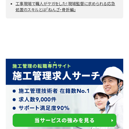
工事現場で職人がケガをした！現場監督に求められる応急
処置のスキルとは「ねんざ・骨折編」