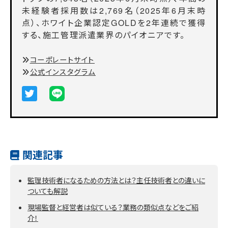
未経験者採用数は2,769名（2025年6月末時
点）、ホワイト企業認定GOLDを2年連続で獲得
する、施工管理派遣業界のパイオニアです。
コーポレートサイト
公式インスタグラム
関連記事
監理技術者になるための方法とは？主任技術者との違いに
ついても解説
現場監督と経営者は似ている？業務の類似点などをご紹
介！