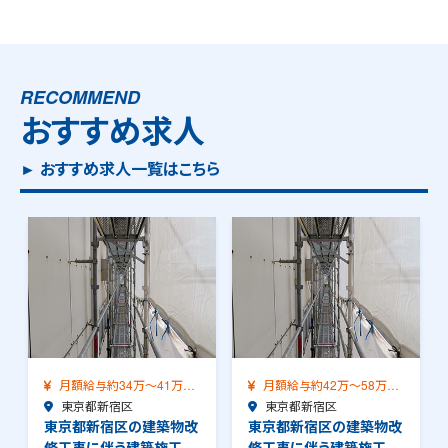
RECOMMEND
おすすめ求人
► おすすめ求人一覧はこちら
月額給与約34万～41万
月額給与約42万～58万
（前職給与保証）…
東京都新宿区
（前職給与保証）…
東京都新宿区
東京都新宿区の建築物改
東京都新宿区の建築物改
修工事に伴う建築施工管
修工事に伴う建築施工管