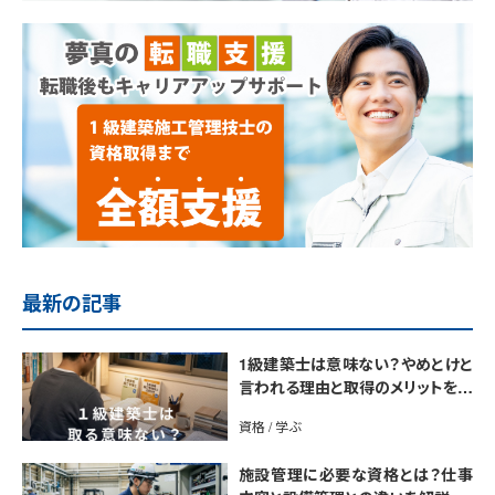
最新の記事
1級建築士は意味ない？やめとけと
言われる理由と取得のメリットを解
説
資格 / 学ぶ
施設管理に必要な資格とは？仕事