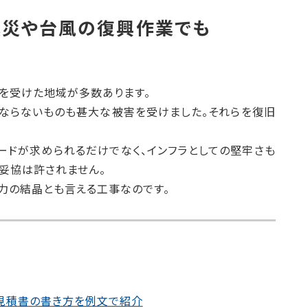
震災や台風の復興作業でも
を受けた地域が多数あります。
はならないものも甚大な被害を受けました。それらを復旧
ードが求められるだけでなく、インフラとしての堅牢さも
妥協は許されません。
力の結晶とも言える工事なのです。
見積書の書き方を例文で紹介