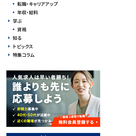
転職・キャリアアップ
年収・給料
学ぶ
資格
知る
トピックス
特集コラム