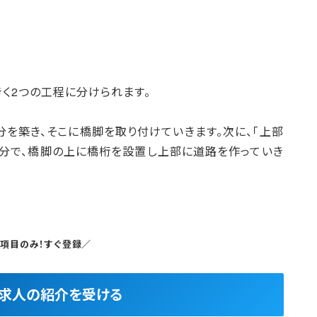
きく2つの工程に分けられます。
分を築き、そこに橋脚を取り付けていきます。次に、「上部
部分で、橋脚の上に橋桁を設置し上部に道路を作っていき
5項目のみ！すぐ登録／
良求人の紹介を受ける