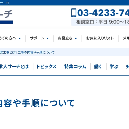
サーチ】
めての方へ
サポート
お役立ち
お気に入りリスト
メ
梁工事とは？工事の内容や手順について
求人サーチとは
トピックス
特集コラム
働く
学ぶ
内容や手順について