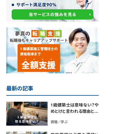
最新の記事
1級建築士は意味ない？や
めとけと言われる理由と取
得のメリットを解説
資格 / 学ぶ