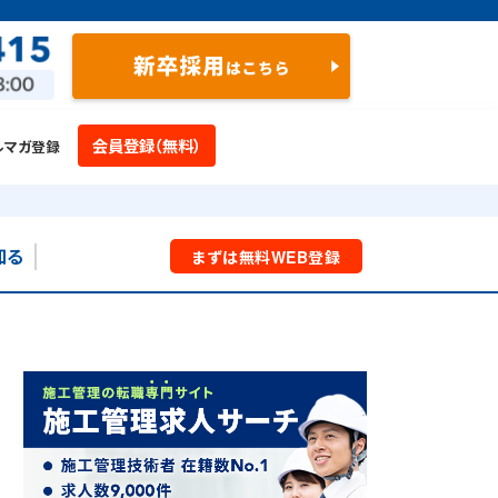
会員登録（無料）
ルマガ登録
知る
まずは
無料
WEB
登録