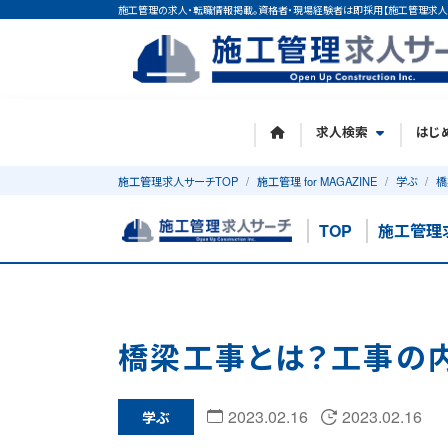
施工管理の求人・転職情報掲載。資格者・現場経験者は即採用【施工管理求人
求人検索
はじ
施工管理求人サーチTOP
施工管理 for MAGAZINE
学ぶ
橋
TOP
施工管理
橋梁工事とは？工事の
2023.02.16
2023.02.16
学ぶ