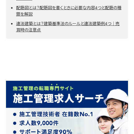
配筋図とは？配筋図を書くときに必要な内容4つと配筋の種
類を解説
違法建築とは？建築基準法のルールと違法建築例4つ｜売
買時の注意点