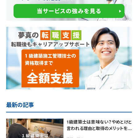
最新の記事
1級建築士は意味ない？やめとけと
言われる理由と取得のメリットを解
説