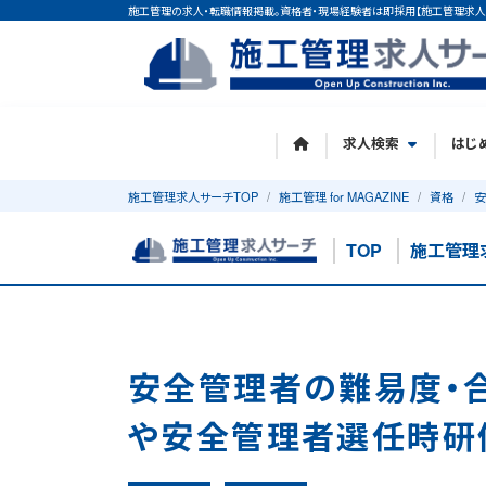
施工管理の求人・転職情報掲載。資格者・現場経験者は即採用【施工管理求人
求人検索
はじ
施工管理求人サーチTOP
施工管理 for MAGAZINE
資格
安
TOP
施工管理
安全管理者の難易度・
や安全管理者選任時研