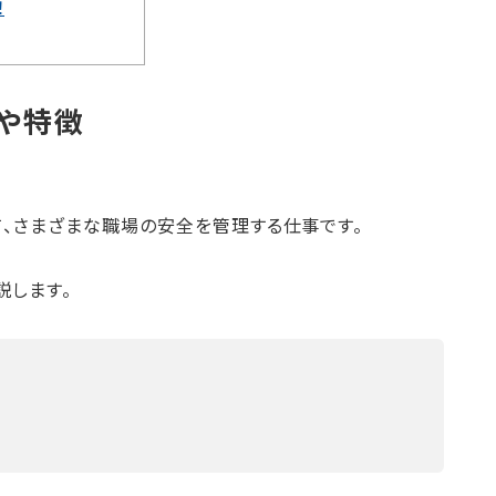
！
や特徴
、さまざまな職場の安全を管理する仕事です。
説します。