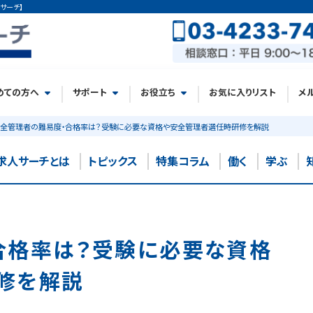
サーチ】
めての方へ
サポート
お役立ち
お気に入りリスト
メ
全管理者の難易度・合格率は？受験に必要な資格や安全管理者選任時研修を解説
求人サーチとは
トピックス
特集コラム
働く
学ぶ
合格率は？受験に必要な資格
修を解説