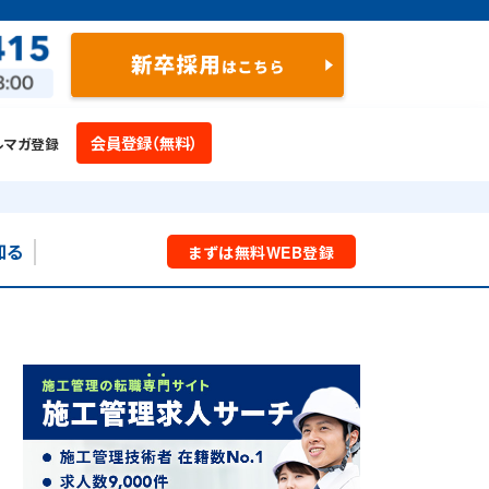
会員登録（無料）
ルマガ登録
知る
まずは
無料
WEB
登録