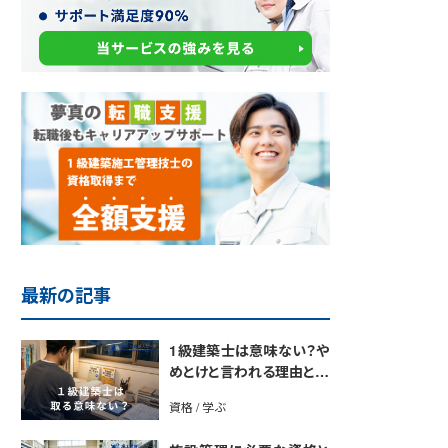
最新の記事
1級建築士は意味ない？や
めとけと言われる理由と取
得のメリットを解説
資格 / 学ぶ