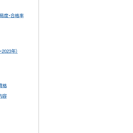
易度・合格率
2023年）
資格
内容