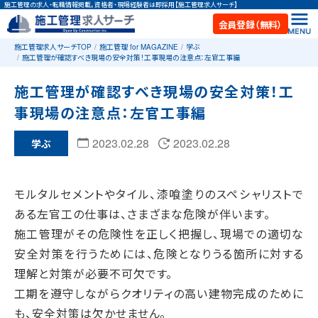
施工管理の求人・転職情報掲載。資格者・現場経験者は即採用【施工管理求人サーチ】
会員登録（無料）
施工管理求人サーチTOP
施工管理 for MAGAZINE
学ぶ
施工管理が確認すべき現場の安全対策！工事現場の注意点：左官工事編
施工管理が確認すべき現場の安全対策！工
事現場の注意点：左官工事編
2023.02.28
2023.02.28
学ぶ
モルタルセメントやタイル、漆喰塗りのスペシャリストで
ある左官工の仕事は、さまざまな危険が伴います。
施工管理がその危険性を正しく把握し、現場での適切な
安全対策を行うためには、危険となりうる箇所に対する
理解と対策が必要不可欠です。
工期を遵守しながらクオリティの高い建物完成のために
も、安全対策は欠かせません。