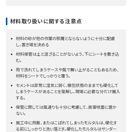
材料取り扱いに関する注意点
材料の砂が他の作業の邪魔とならないように十分に配慮
し、置き場を決める
材料保管は土と混ざることがないよう、下にシートを敷き込
む。
雨で流れてしまうケースや風で舞い上がることもあるため、
材料をシートでしっかりと覆う。
セメントは非常に湿気に弱く、梱包状態のままでも硬化して
しまうケースがあることを理解し、現場に必要な分だけ搬入
する。
保管に際しては風通りも十分に考慮して、直接地面に置か
ない。
施工中に飛散、またはこぼれてしまったモルタルは、硬化す
る前にしっかりと洗い落とす。硬化したモルタルはサンダー