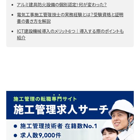
アルミ建具防火設備の個別認定！何が変わった？
電気工事施工管理技士の実務経験とは？受験資格と証明
書の書き方を解説
ICT建設機械導入のメリット6つ｜導入する際のポイントも
紹介