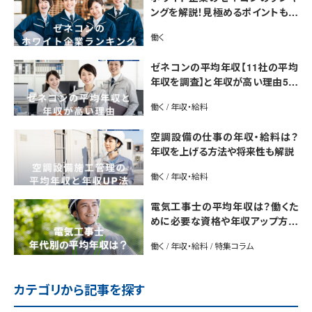
ングを解説！見極めるポイントも紹
介【最新版】
働く
ゼネコンの平均年収【11社の平均
年収を調査】と年収が高い理由5選
｜年収UP法も紹介
働く / 年収・給料
空調設備の仕事の年収・給料は？
年収を上げる方法や将来性も解説
働く / 年収・給料
電気工事士の平均年収は？働くた
めに必要な資格や年収アップ方法
も紹介
働く / 年収・給料 / 特集コラム
カテゴリから記事を探す