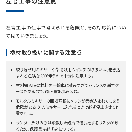
左官工事の注意点
左官工事の仕事で考えられる危険と、その対応策につい
て見ていきましょう。
機材取り扱いに関する注意点
練り混ぜ用ミキサーや荷揚げ用ウインチの取扱いは、巻き込
まれる危険などが伴うので十分に注意する。
材料搬入時に材料を一輪車に積みすぎてバランスを崩すケ
ースもあるので、適正量を積み込む。
モルタルミキサーの回転羽根にケレンが巻き込まれてしまう
危険があるので、ミキサーに入れるときは必ず停止させて作
業を行う。
サンダー掛けの際は飛散した破片で怪我をするリスクがあ
るため、保護具は必ず身につける。