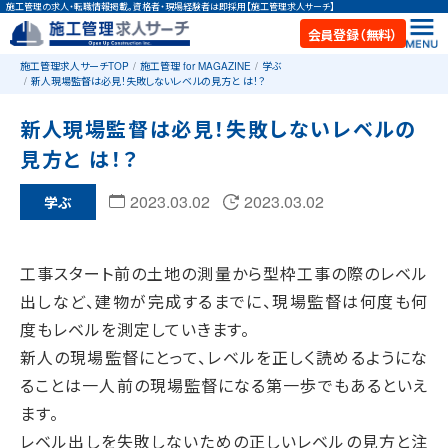
施工管理の求人・転職情報掲載。資格者・現場経験者は即採用【施工管理求人サーチ】
会員登録（無料）
施工管理求人サーチTOP
施工管理 for MAGAZINE
学ぶ
新人現場監督は必見！失敗しないレベルの見方と は！？
新人現場監督は必見！失敗しないレベルの
見方と は！？
2023.03.02
2023.03.02
学ぶ
工事スタート前の土地の測量から型枠工事の際のレベル
出しなど、建物が完成するまでに、現場監督は何度も何
度もレベルを測定していきます。
新人の現場監督にとって、レベルを正しく読めるようにな
ることは一人前の現場監督になる第一歩でもあるといえ
ます。
レベル出しを失敗しないための正しいレベルの見方と注