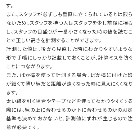
す。
また、スタッフが必ずしも垂直に立てられているとは限ら
ないため、スタッフを持つ人はスタッフを少し前後に揺ら
し、スタッフの目盛りが一番小さくなった時の値を読むこ
とで正しい高さを計測することができます。
計測した値は、後から見直した時にわかりやすいような
形で手帳にしっかり記載しておくことが、計算ミスを防ぐ
ことにつながります。
また、ばか棒を使って計測する場合、ばか棒に付けた印
が細くて薄い線だと距離が遠くなった時に見えにくくなり
ます。
太い線を引く場合やテープなどを使ってわかりやすくする
際には、線の上に合わせるのか下に合わせるのかの測定
基準も決めておかないと、計測値にずれが生じるので注
意が必要です。