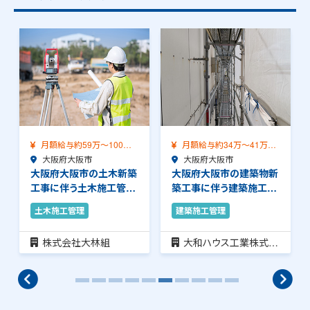
月額給与約59万～100万
月額給与約34万～41万
（前職給与保証…
大阪府大阪市
（前職給与保証）…
大阪府大阪市
大阪府大阪市の土木新築
大阪府大阪市の建築物新
工事に伴う土木施工管理
築工事に伴う建築施工管
のお仕事です。安…
理のお仕事です。…
土木施工管理
建築施工管理
株式会社大林組
大和ハウス工業株式会
社