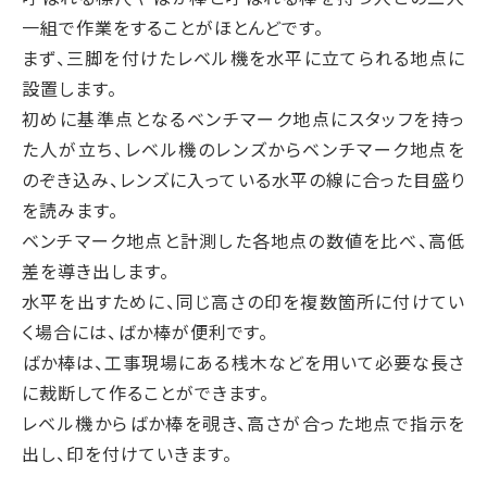
一組で作業をすることがほとんどです。
まず、三脚を付けたレベル機を水平に立てられる地点に
設置します。
初めに基準点となるベンチマーク地点にスタッフを持っ
た人が立ち、レベル機のレンズからベンチマーク地点を
のぞき込み、レンズに入っている水平の線に合った目盛り
を読みます。
ベンチマーク地点と計測した各地点の数値を比べ、高低
差を導き出します。
水平を出すために、同じ高さの印を複数箇所に付けてい
く場合には、ばか棒が便利です。
ばか棒は、工事現場にある桟木などを用いて必要な長さ
に裁断して作ることができます。
レベル機からばか棒を覗き、高さが合った地点で指示を
出し、印を付けていきます。