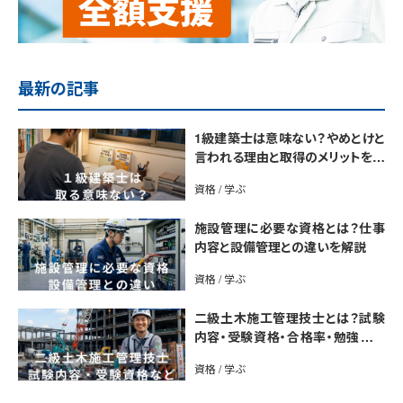
最新の記事
1級建築士は意味ない？やめとけと
言われる理由と取得のメリットを解
説
資格 / 学ぶ
施設管理に必要な資格とは？仕事
内容と設備管理との違いを解説
資格 / 学ぶ
二級土木施工管理技士とは？試験
内容・受験資格・合格率・勉強法を
解説
資格 / 学ぶ