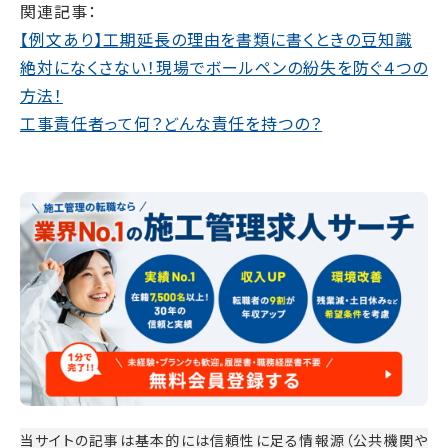
関連記事：
【例文あり】工期延長の理由を書類に書くときの豆知識
絶対になくさない！現場でボールペンの紛失を防ぐ４つの
方法！
工事責任者って何？どんな責任を持つの？
当サイトの記事は基本的には信頼性に足る情報源（公共機関や