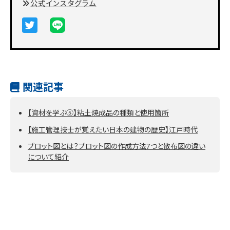
公式インスタグラム
関連記事
【資材を学ぶ⑤】粘土焼成品の種類と使用箇所
【施工管理技士が覚えたい日本の建物の歴史】江戸時代
プロット図とは？プロット図の作成方法7つと散布図の違い
について紹介