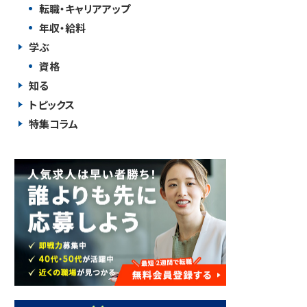
転職・キャリアアップ
年収・給料
学ぶ
資格
知る
トピックス
特集コラム