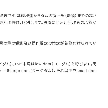
堤防です。基礎地盤からダムの頂上部（堤頂）までの高さ
せき）」と呼び、区別します。設置には河川管理者の承認が
や雪の量の観測及び操作規定の策定が義務付けられてい
イダム）、15m未満はlow dam（ローダム）と呼びます。高
large dam（ラージダム）、それ以下をsmall dam