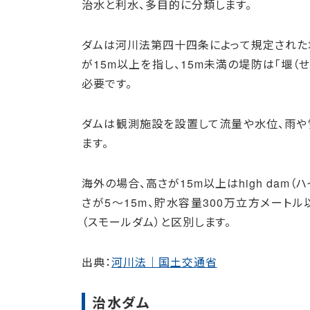
治水と利水、多目的に分類します。
ダムは河川法第四十四条によって規定された
が15m以上を指し、15m未満の堤防は「堰（
必要です。
ダムは観測施設を設置して流量や水位、雨
ます。
海外の場合、高さが15m以上はhigh dam（ハ
さが5～15m、貯水容量300万立方メートル以上を
（スモールダム）と区別します。
出典：
河川法｜国土交通省
治水ダム