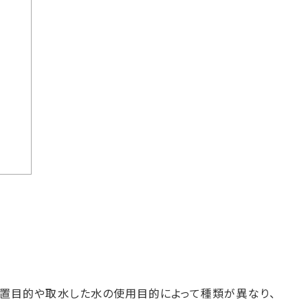
設置目的や取水した水の使用目的によって種類が異なり、