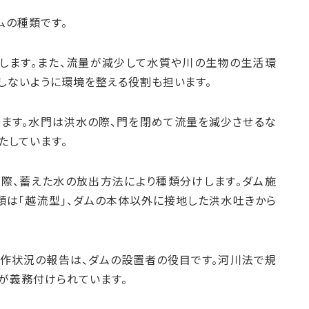
ムの種類です。
します。また、流量が減少して水質や川の生物の生活環
しないように環境を整える役割も担います。
ります。水門は洪水の際、門を閉めて流量を減少させるな
たしています。
際、蓄えた水の放出方法により種類分けします。ダム施
類は「越流型」、ダムの本体以外に接地した洪水吐きから
作状況の報告は、ダムの設置者の役目です。河川法で規
が義務付けられています。