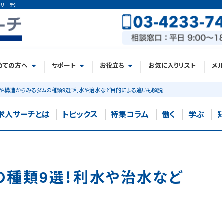
サーチ】
めての方へ
サポート
お役立ち
お気に入りリスト
メ
や構造からみるダムの種類9選！利水や治水など目的による違いも解説
求人サーチとは
トピックス
特集コラム
働く
学ぶ
の種類9選！利水や治水など