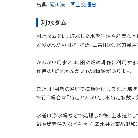
出典：
河川法｜国土交通省
利水ダム
利水ダムとは、取水した水を生活や産業など
どのかんがい用水、水道、工業用水、水力発電
かんがい用水とは、田や畑の耕作に利用する
作用の「畑地かんがい」の2種類があります。
また、利用者の違いで種類分けします。地域
で行う場合は「特定かんがい」、不特定多数に
水道は浄水場などで処理した後、上水道とし
過や塩素注入などをせず、着水井と薬品混和