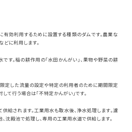
に有効利用するために設置する種類のダムです。農業な
などに利用します。
水です。稲の耕作用の「水田かんがい」、果物や野菜の耕
を限定した流量の設定や特定の利用者のために期間限定
対して行う場合は「不特定かんがい」です。
て供給されます。工業用水も取水後、浄水処理します。濾
池、沈殿池で処理し、専用の工業用水道で供給します。