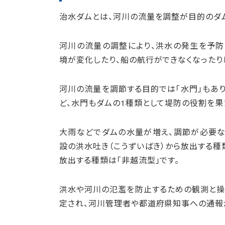
治水ダムとは、河川の流量を調整が目的のダ
河川の流量の調整により、洪水の発生を予防
境が変化したり、船の航行ができなくなったり
河川の流量を調節する目的では「水門」もあ
ど、水門もダムの1種類として堤防の役割を果
大雨などでダムの水量が増え、調節が必要な
設の洪水吐き（こうずいばき）から放出する種
放出する種類は「非越流型」です。
洪水や河川の氾濫を防止するための観測と操
定され、河川管理者や都道府県知事への通報