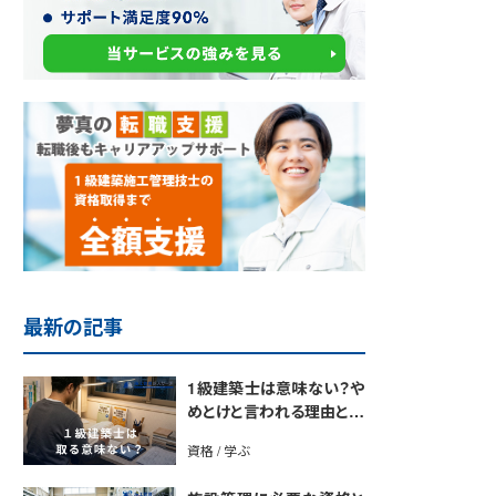
最新の記事
1級建築士は意味ない？や
めとけと言われる理由と取
得のメリットを解説
資格 / 学ぶ