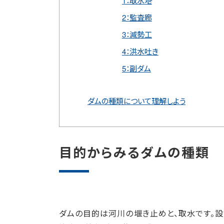
1：取水塔
2：監査廊
3：減勢工
4：洪水吐き
5：副ダム
ダムの種類について理解しよう
目的からみるダムの種類
ダムの目的は河川の堰き止めと、取水です。