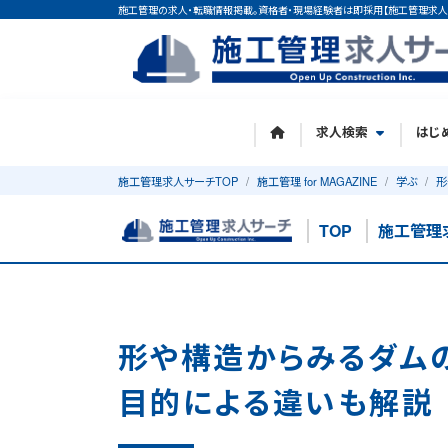
施工管理の求人・転職情報掲載。資格者・現場経験者は即採用【施工管理求人
求人検索
はじ
施工管理求人サーチTOP
施工管理 for MAGAZINE
学ぶ
形
TOP
施工管理
形や構造からみるダム
目的による違いも解説