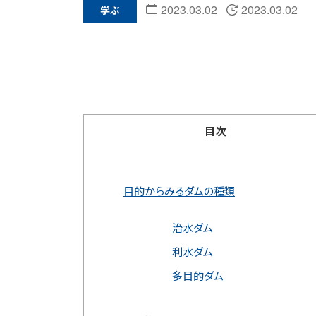
2023.03.02
2023.03.02
学ぶ
目次
目的からみるダムの種類
治水ダム
利水ダム
多目的ダム