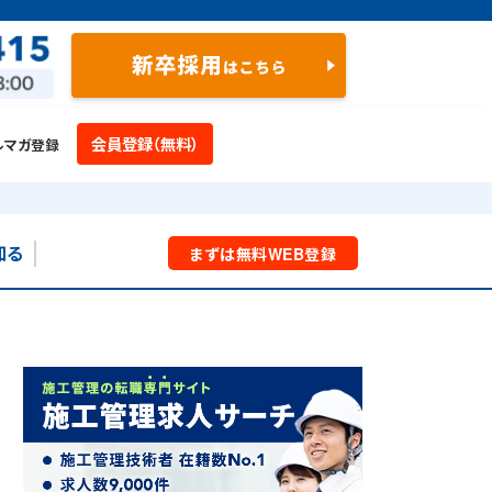
会員登録（無料）
ルマガ登録
知る
まずは
無料
WEB
登録