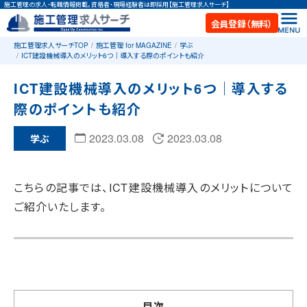
施工管理の求人・転職情報掲載。資格者・現場経験者は即採用【施工管理求人サーチ】
会員登録（無料）
施工管理求人サーチTOP
施工管理 for MAGAZINE
学ぶ
ICT建設機械導入のメリット6つ｜導入する際のポイントも紹介
ICT建設機械導入のメリット6つ｜導入する
際のポイントも紹介
2023.03.08
2023.03.08
学ぶ
こちらの記事では、ICT建設機械導入のメリットについて
ご紹介いたします。
目次