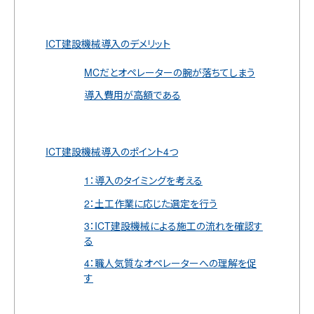
ICT建設機械導入のデメリット
MCだとオペレーターの腕が落ちてしまう
導入費用が高額である
ICT建設機械導入のポイント4つ
1：導入のタイミングを考える
2：土工作業に応じた選定を行う
3：ICT建設機械による施工の流れを確認す
る
4：職人気質なオペレーターへの理解を促
す