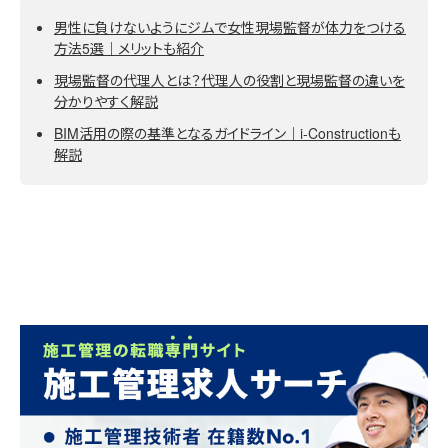
男性に負けないようにジムで女性現場監督が体力をつける
方法5選｜メリットも紹介
現場監督の代理人とは？代理人の役割と現場監督の違いを
分かりやすく解説
BIM活用の際の基準となるガイドライン｜i-Constructionも
解説