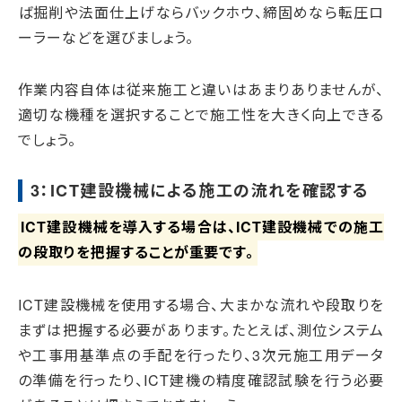
ば掘削や法面仕上げならバックホウ、締固めなら転圧ロ
ーラーなどを選びましょう。
作業内容自体は従来施工と違いはあまりありませんが、
適切な機種を選択することで施工性を大きく向上できる
でしょう。
3：ICT建設機械による施工の流れを確認する
ICT建設機械を導入する場合は、ICT建設機械での施工
の段取りを把握することが重要です。
ICT建設機械を使用する場合、大まかな流れや段取りを
まずは把握する必要があります。たとえば、測位システム
や工事用基準点の手配を行ったり、3次元施工用データ
の準備を行ったり、ICT建機の精度確認試験を行う必要