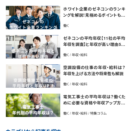
ホワイト企業のゼネコンのランキ
ングを解説！見極めるポイントも紹
介【最新版】
働く
ゼネコンの平均年収【11社の平均
年収を調査】と年収が高い理由5選
｜年収UP法も紹介
働く / 年収・給料
空調設備の仕事の年収・給料は？
年収を上げる方法や将来性も解説
働く / 年収・給料
電気工事士の平均年収は？働くた
めに必要な資格や年収アップ方法
も紹介
働く / 年収・給料 / 特集コラム