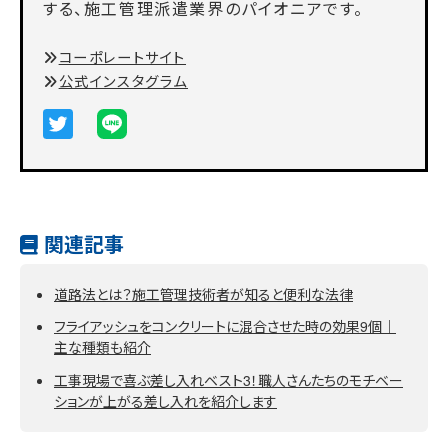
する、施工管理派遣業界のパイオニアです。
コーポレートサイト
公式インスタグラム
関連記事
道路法とは？施工管理技術者が知ると便利な法律
フライアッシュをコンクリートに混合させた時の効果9個｜
主な種類も紹介
工事現場で喜ぶ差し入れベスト3！職人さんたちのモチベー
ションが上がる差し入れを紹介します