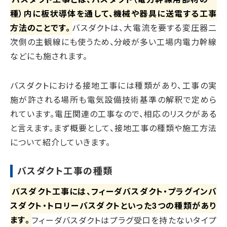
種）内に板状導体を通して、機械や器具に送電する工事
方法のことです。
バスダクトは、大電流を要する変圧器二
次側の主観線にも使うため、分岐が多い工場内電力幹線
などにも施されます。
バスダクトにおける接地工事には種類があり、工事の実
施が許される場所も電気設備技術基準の解釈で定めら
れています。電圧関連の工事なので、相応のリスクがある
と言えます。まず概要として、接地工事の種類や施工方法
について紹介していきます。
バスダクト工事の種類
バスダクト工事には、フィーダバスダクト・プラグインバ
スダクト・トロリーバスダクトといった3つの種類があり
ます。
フィーダバスダクトはプラグ受口を持たないタイプ