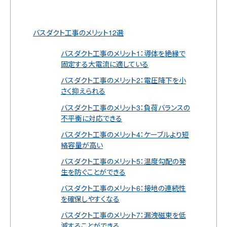
バスダクト工事のメリット12選
バスダクト工事のメリット1：導体を絶縁で
固定する大電流に適している
バスダクト工事のメリット2：電圧降下を小
さく抑えられる
バスダクト工事のメリット3：負荷バランスの
不平衡に対応できる
バスダクト工事のメリット4：ケーブルより短
絡容量が高い
バスダクト工事のメリット5：温度勾配の発
生を防ぐことができる
バスダクト工事のメリット6：接地の連続性
を確保しやすくなる
バスダクト工事のメリット7：漏洩磁束を低
減することができる