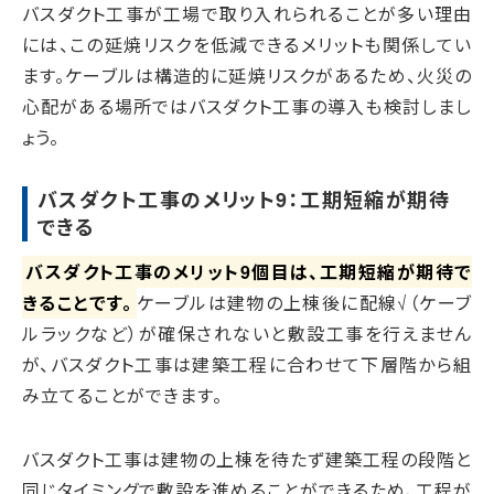
バスダクト工事が工場で取り入れられることが多い理由
には、この延焼リスクを低減できるメリットも関係してい
ます。ケーブルは構造的に延焼リスクがあるため、火災の
心配がある場所ではバスダクト工事の導入も検討しまし
ょう。
バスダクト工事のメリット9：工期短縮が期待
できる
バスダクト工事のメリット9個目は、工期短縮が期待で
きることです。
ケーブルは建物の上棟後に配線√（ケーブ
ルラックなど）が確保されないと敷設工事を行えません
が、バスダクト工事は建築工程に合わせて下層階から組
み立てることができます。
バスダクト工事は建物の上棟を待たず建築工程の段階と
同じタイミングで敷設を進めることができるため、工程が