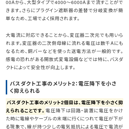
00Aから、大型タイプで4000〜6000Aまで流すことがで
きます。さらにプラグイン遮断器の差替で分岐変換が簡
単なため、工場でよく採用されます。
大電流に対応できることから、変圧器二次元でも用いら
れます。変圧器の二次側母線に流れる電圧は数千Aにも
なるため、銅バーなどを使った送電方法が一般的です。
感電の恐れがある開放式変電設備などでは特に、バスダ
クトによって安全性が向上します。
バスダクト工事のメリット2：電圧降下を小さ
く抑えられる
バスダクト工事のメリット2個目は、電圧降下を小さく抑
えられることです。
電圧降下は回路・装置に電圧をかけ
た時に電線やケーブルの末端に行くにつれて電圧が下が
る現象で、線が持つ少しの電気抵抗による電圧で電流が