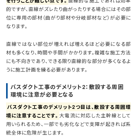
を行うことが難しい点です。
直線的な施工であれば効率
的ですが、直線がズレたり曲がったりする場合にはその部
位に専用の部材（曲がり部材や分岐部材など）が必要に
なります。
直線ではない部位が増えれば増えるほど必要になる部
材も多くなり、時間や手間がかかります。複雑な施工方法
にも不向きであり、できる限り直線的な部分が多くなるよ
うに施工計画を練る必要があります。
バスダクト工事のデメリット2：敷設する周囲
環境に注意が必要となる
バスダクト工事のデメリット2つ目は、敷設する周囲環
境に注意することです。
大電流に対応した主幹線として
用いられるため、一部でも劣化などで支障が起きれば系
統全体に危険が生じます。