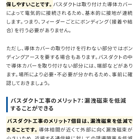
保しやすいことです。
バスダクトは取り付けた導体カバー
によって電気的に接続されるため、基本的に接地が連続
します。つまり、フィーダーごとにボンディング（接着や結
合）を行う必要がありません。
ただし、導体カバーの取り付けを行わない部分ではボン
ディングアースを要する場合もあります。バスダクトの中
で導体カバーを取り付けない部分には、端部などがあり
ます。場所により必要・不必要が分かれるため、事前に確
認しておきましょう。
バスダクト工事のメリット7：漏洩磁束を低減
することができる
バスダクト工事のメリット7個目は、漏洩磁束を低減で
きることです。
導体相間が近くて外部に向く漏洩磁束が
小さいため、近接する通信線に対しての誘導障害を低減