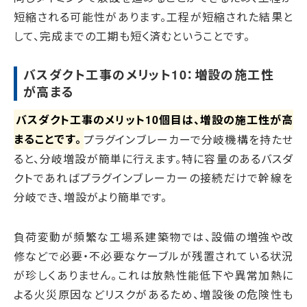
短縮される可能性があります。工程が短縮された結果と
して、完成までの工期も短く済むということです。
バスダクト工事のメリット10：増設の施工性
が高まる
バスダクト工事のメリット10個目は、増設の施工性が高
まることです。
プラグインブレーカーで分岐機構を持たせ
ると、分岐増設が簡単に行えます。特に容量のあるバスダ
クトであればプラグインブレーカーの接続だけで幹線を
分岐でき、増設がより簡単です。
負荷変動が頻繁な工場系建築物では、設備の増強や改
修などで必要・不必要なケーブルが残置されている状況
が珍しくありません。これは放熱性能低下や異常加熱に
よる火災原因などリスクがあるため、増設後の危険性も