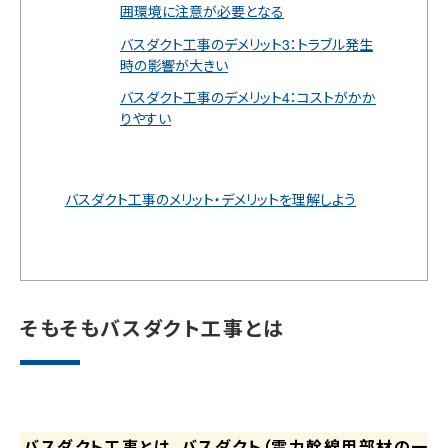
囲環境に注意が必要となる
バスダクト工事のデメリット3：トラブル発生
時の影響が大きい
バスダクト工事のデメリット4：コストがかか
りやすい
バスダクト工事のメリット・デメリットを理解しよう
そもそもバスダクト工事とは
バスダクト工事とは、バスダクト（電力幹線用部材の一