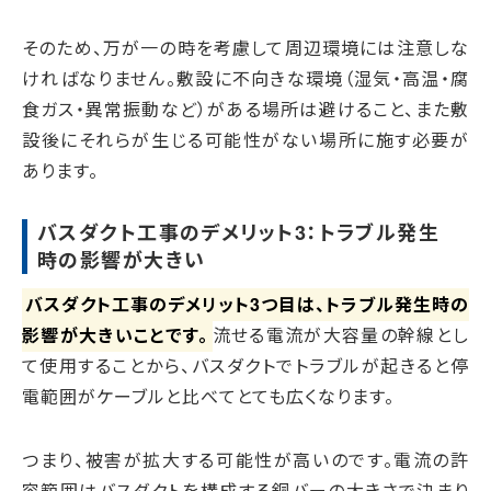
そのため、万が一の時を考慮して周辺環境には注意しな
ければなりません。敷設に不向きな環境（湿気・高温・腐
食ガス・異常振動など）がある場所は避けること、また敷
設後にそれらが生じる可能性がない場所に施す必要が
あります。
バスダクト工事のデメリット3：トラブル発生
時の影響が大きい
バスダクト工事のデメリット3つ目は、トラブル発生時の
影響が大きいことです。
流せる電流が大容量の幹線とし
て使用することから、バスダクトでトラブルが起きると停
電範囲がケーブルと比べてとても広くなります。
つまり、被害が拡大する可能性が高いのです。電流の許
容範囲はバスダクトを構成する銅バーの大きさで決まり