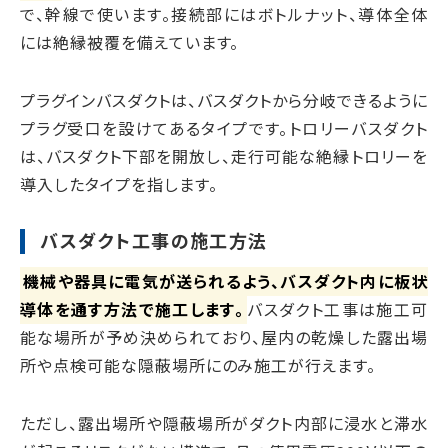
で、幹線で使います。接続部にはボトルナット、導体全体
には絶縁被覆を備えています。
プラグインバスダクトは、バスダクトから分岐できるように
プラグ受口を設けてあるタイプです。トロリーバスダクト
は、バスダクト下部を開放し、走行可能な絶縁トロリーを
導入したタイプを指します。
バスダクト工事の施工方法
機械や器具に電気が送られるよう、バスダクト内に板状
導体を通す方法で施工します。
バスダクト工事は施工可
能な場所が予め決められており、屋内の乾燥した露出場
所や点検可能な隠蔽場所にのみ施工が行えます。
ただし、露出場所や隠蔽場所がダクト内部に浸水と滞水