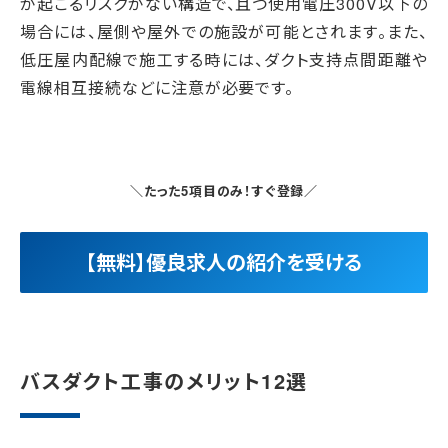
が起こるリスクがない構造で、且つ使用電圧300V以下の
場合には、屋側や屋外での施設が可能とされます。また、
低圧屋内配線で施工する時には、ダクト支持点間距離や
電線相互接続などに注意が必要です。
＼たった5項目のみ！すぐ登録／
【無料】優良求人の紹介を受ける
バスダクト工事のメリット12選