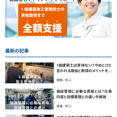
最新の記事
1級建築士は意味ない？やめとけと
言われる理由と取得のメリットを解
説
資格 / 学ぶ
施設管理に必要な資格とは？仕事
内容と設備管理との違いを解説
資格 / 学ぶ