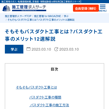
施工管理の求人・転職情報掲載。資格者・現場経験者は即採用【施工管理求人サーチ】
会員登録（無料）
施工管理求人サーチTOP
施工管理 for MAGAZINE
学ぶ
そもそもバスダクト工事とは？バスダクト工事のメリット12選解説
そもそもバスダクト工事とは？バスダクト工
事のメリット12選解説
2023.03.10
2023.03.10
学ぶ
目次
そもそもバスダクト工事とは
バスダクト工事の種類
バスダクト工事の施工方法