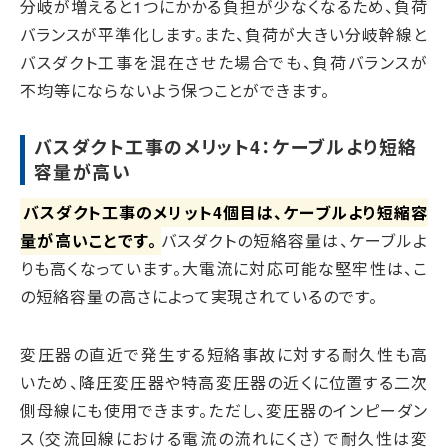
分岐が増えると1つにかかる負担が少なくなるため、負荷
バランスが平準化します。また、負荷が大きい分岐幹線と
バスダクト工事を混在させた場合でも、負荷バランスが
不均等にならないよう保つことができます。
バスダクト工事のメリット4：ケーブルより短絡
容量が高い
バスダクト工事のメリット4個目は、ケーブルより短縮容
量が高いことです。
バスダクトの短絡容量は、ケーブルよ
りも高くなっています。大電流に対応可能な堅牢性は、こ
の短絡容量の高さによって実現されているのです。
変圧器の直近で発生する短絡事故に対する耐久性も高
いため、降圧変圧器や特高変圧器の近くに位置する二次
側母線にも使用できます。ただし、変圧器のインピーダン
ス（交流回線における電流の流れにくさ）で耐久性は変