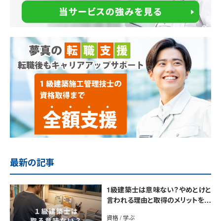
最新の記事
1級建築士は意味ない？やめとけと
言われる理由と取得のメリットを解
説
資格 / 学ぶ