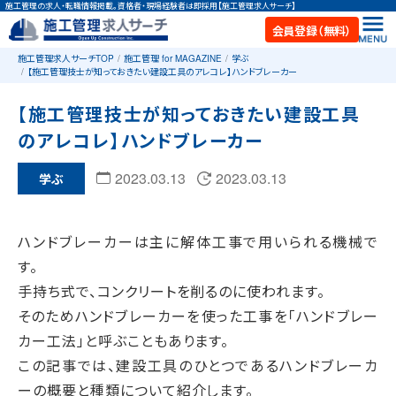
施工管理の求人・転職情報掲載。資格者・現場経験者は即採用【施工管理求人サーチ】
会員登録（無料）
施工管理求人サーチTOP
施工管理 for MAGAZINE
学ぶ
【施工管理技士が知っておきたい建設工具のアレコレ】ハンドブレーカー
【施工管理技士が知っておきたい建設工具
のアレコレ】ハンドブレーカー
2023.03.13
2023.03.13
学ぶ
ハンドブレーカーは主に解体工事で用いられる機械で
す。
手持ち式で、コンクリートを削るのに使われます。
そのためハンドブレーカーを使った工事を「ハンドブレー
カー工法」と呼ぶこともあります。
この記事では、建設工具のひとつであるハンドブレーカ
ーの概要と種類について紹介します。