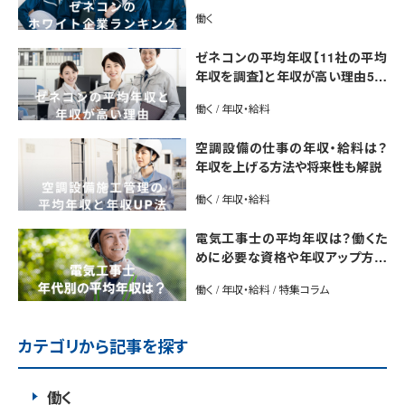
介【最新版】
働く
ゼネコンの平均年収【11社の平均
年収を調査】と年収が高い理由5選
｜年収UP法も紹介
働く / 年収・給料
空調設備の仕事の年収・給料は？
年収を上げる方法や将来性も解説
働く / 年収・給料
電気工事士の平均年収は？働くた
めに必要な資格や年収アップ方法
も紹介
働く / 年収・給料 / 特集コラム
カテゴリから記事を探す
働く