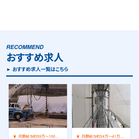
RECOMMEND
おすすめ求人
► おすすめ求人一覧はこちら
月額給与約34万～41万
月額給与約42万～58万