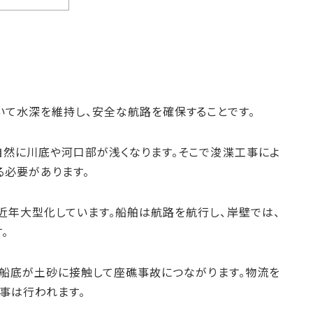
いて水深を維持し、安全な航路を確保することです。
自然に川底や河口部が浅くなります。そこで浚渫工事によ
る必要があります。
近年大型化しています。船舶は航路を航行し、岸壁では、
。
船底が土砂に接触して座礁事故につながります。物流を
事は行われます。