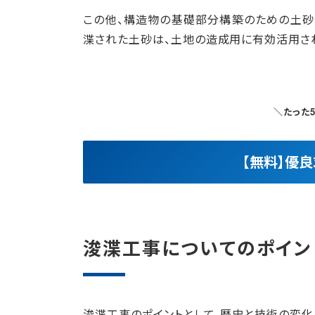
この他、構造物の基礎部分構築のための土砂
渫された土砂は、土地の造成用に有効活用さ
＼たった
【無料】優
浚渫工事についてのポイン
浚渫工事のポイントとして、歴史と技術の変化