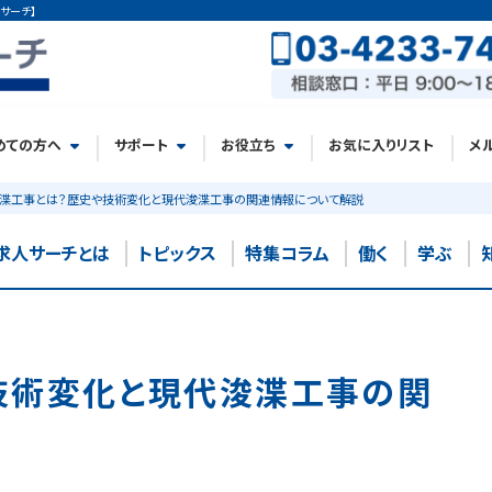
サーチ】
めての方へ
サポート
お役立ち
お気に入りリスト
メ
渫工事とは？歴史や技術変化と現代浚渫工事の関連情報について解説
求人サーチとは
トピックス
特集コラム
働く
学ぶ
技術変化と現代浚渫工事の関