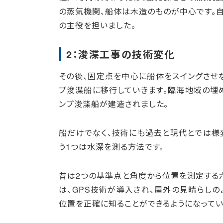
の蒸気機関、船体は木造のものが中心です。
の主役を担いました。
2：浚渫工事の技術変化
その後、固定点を中心に船体をスイングさせ
プ浚渫船に移行していきます。臨海地域の埋
ンプ浚渫船が建造されました。
船だけでなく、技術にも過去と現代とでは様
う1つは水深を測る方法です。
昔は2つの基準点と角度から位置を測定する六
は、GPS技術が導入され、屋外の見晴らし
位置を正確に知ることができるようになってい