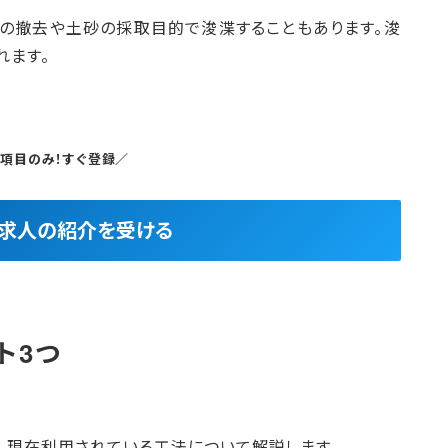
の撤去や土砂の採取目的で浚渫することもあります。浚
れます。
5項目のみ！すぐ登録／
良求人の紹介を受ける
ト3つ
、現在利用されている工法について解説します。