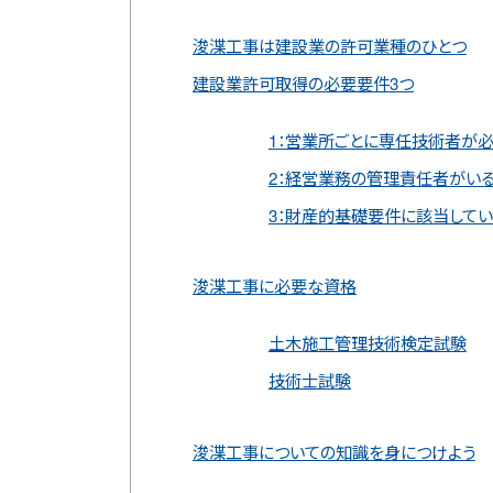
浚渫工事は建設業の許可業種のひとつ
建設業許可取得の必要要件3つ
1：営業所ごとに専任技術者が
2：経営業務の管理責任者がい
3：財産的基礎要件に該当してい
浚渫工事に必要な資格
土木施工管理技術検定試験
技術士試験
浚渫工事についての知識を身につけよう