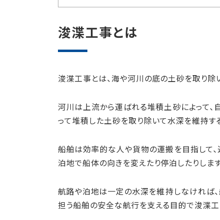
浚渫工事とは
浚渫工事とは、海や河川の底の土砂を取り除
河川は上流から運ばれる堆積土砂によって、
って堆積した土砂を取り除いて水深を維持す
船舶は効率的な人や貨物の運搬を目指して、
泊地で船体の向きを変えたり停泊したりします
航路や泊地は一定の水深を維持しなければ、
担う船舶の安全な航行を支える目的で浚渫工