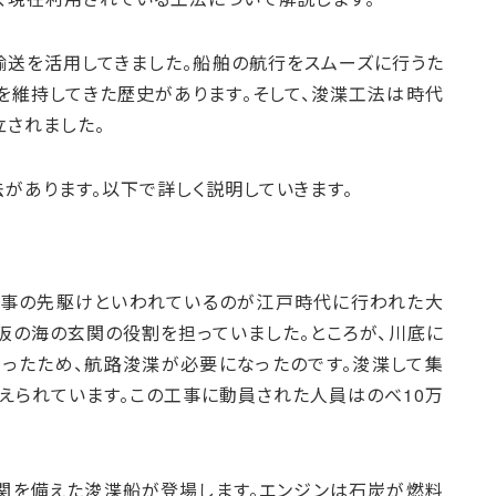
輸送を活用してきました。船舶の航行をスムーズに行うた
を維持してきた歴史があります。そして、浚渫工法は時代
立されました。
があります。以下で詳しく説明していきます。
工事の先駆けといわれているのが江戸時代に行われた大
阪の海の玄関の役割を担っていました。ところが、川底に
ったため、航路浚渫が必要になったのです。浚渫して集
えられています。この工事に動員された人員はのべ10万
関を備えた浚渫船が登場します。エンジンは石炭が燃料