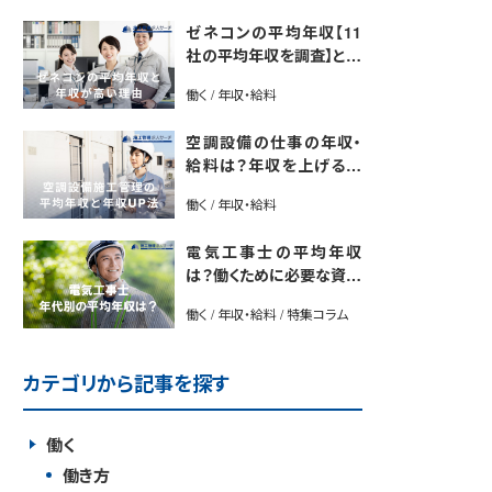
ゼネコンの平均年収【11
社の平均年収を調査】と年
収が高い理由5選｜年収U
働く / 年収・給料
P法も紹介
空調設備の仕事の年収・
給料は？年収を上げる方
法や将来性も解説
働く / 年収・給料
電気工事士の平均年収
は？働くために必要な資格
や年収アップ方法も紹介
働く / 年収・給料 / 特集コラム
カテゴリから記事を探す
働く
働き方