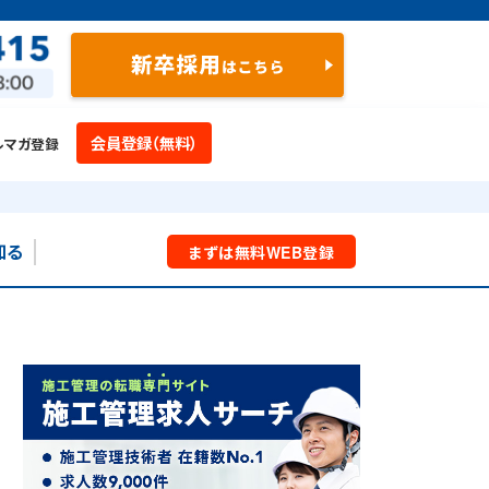
会員登録（無料）
ルマガ登録
知る
まずは
無料
WEB
登録