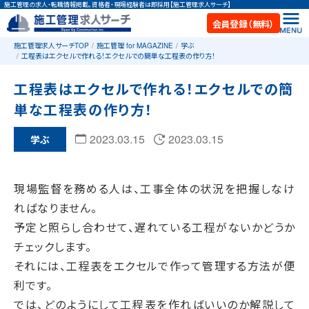
施工管理の求人・転職情報掲載。資格者・現場経験者は即採用【施工管理求人サーチ】
会員登録（無料）
施工管理求人サーチTOP
施工管理 for MAGAZINE
学ぶ
工程表はエクセルで作れる！エクセルでの簡単な工程表の作り方！
工程表はエクセルで作れる！エクセルでの簡
単な工程表の作り方！
2023.03.15
2023.03.15
学ぶ
現場監督を務める人は、工事全体の状況を把握しなけ
ればなりません。
予定と照らし合わせて、遅れている工程がないかどうか
チェックします。
それには、工程表をエクセルで作って管理する方法が便
利です。
では、どのようにして工程表を作ればいいのか解説して