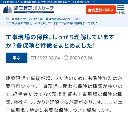
施工管理の求人・転職情報掲載。資格者・現場経験者は即採用【施工管理求人サーチ】
会員登録（無料）
施工管理求人サーチTOP
施工管理 for MAGAZINE
学ぶ
工事現場の保険、しっかり理解していますか？各保険と特徴をまとめました！
工事現場の保険、しっかり理解しています
か？各保険と特徴をまとめました！
2023.03.24
2023.03.24
学ぶ
建築現場で事故が起こった時のためにも保険加入は必
要不可欠です。工事現場に関わる保険は種類が多いの
で、経営者だけでなく現場監督も工事現場の保険の種
類、特徴をしっかりと理解する必要があります。ここでは
工事現場に絶対に必要な保険について解説します。