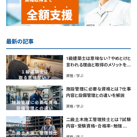
最新の記事
1級建築士は意味ない？やめとけと
言われる理由と取得のメリットを解
説
資格 / 学ぶ
施設管理に必要な資格とは？仕事
内容と設備管理との違いを解説
資格 / 学ぶ
二級土木施工管理技士とは？試験
内容・受験資格・合格率・勉強法を
解説
資格 / 学ぶ