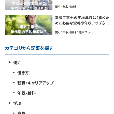
働く / 年収・給料
電気工事士の平均年収は？働くた
めに必要な資格や年収アップ方法
も紹介
働く / 年収・給料 / 特集コラム
カテゴリから記事を探す
働く
働き方
転職・キャリアアップ
年収・給料
学ぶ
資格