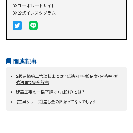
コーポレートサイト
公式インスタグラム
関連記事
2級建築施工管理技士とは？試験内容・難易度・合格率・勉
強法まで完全解説
建設工事の一括下請け（丸投げ）とは？
【工具シリーズ】差し金の語源ってなんでしょう