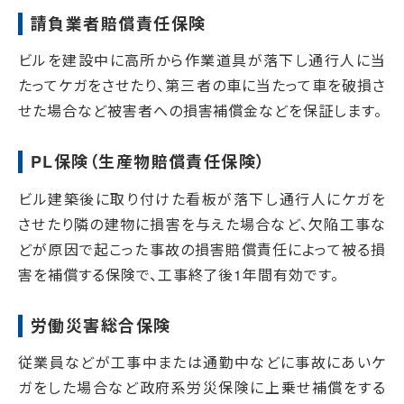
請負業者賠償責任保険
ビルを建設中に高所から作業道具が落下し通行人に当
たってケガをさせたり、第三者の車に当たって車を破損さ
せた場合など被害者への損害補償金などを保証します。
PL保険（生産物賠償責任保険）
ビル建築後に取り付けた看板が落下し通行人にケガを
させたり隣の建物に損害を与えた場合など、欠陥工事な
どが原因で起こった事故の損害賠償責任によって被る損
害を補償する保険で、工事終了後1年間有効です。
労働災害総合保険
従業員などが工事中または通勤中などに事故にあいケ
ガをした場合など政府系労災保険に上乗せ補償をする