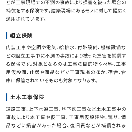
どが工事現場での不測の事故により損害を被った場合の
補償をする保険です。建築現場にあるモノに対して幅広く
適用されています。
組立保険
内装工事や空調や電気、給排水、付帯設備、機械設備な
どの組立工事中に不測の事故により被った損害を補償す
る保険です。対象となるのは工事の目的物や材料、工事
用仮設備、什器や備品などで工事現場のほか、宿舎、倉
庫に保管されているものも対象となります。
土木工事保険
道路工事、上下水道工事、地下鉄工事など土木工事中の
事故により本工事や仮工事、工事用仮設建物、銃器、備
品などに損害があった場合、復旧費などが補償されま