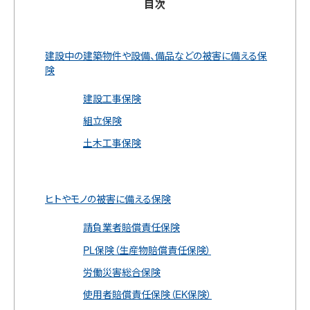
目次
建設中の建築物件や設備、備品などの被害に備える保
険
建設工事保険
組立保険
土木工事保険
ヒトやモノの被害に備える保険
請負業者賠償責任保険
PL保険（生産物賠償責任保険）
労働災害総合保険
使用者賠償責任保険（EK保険）