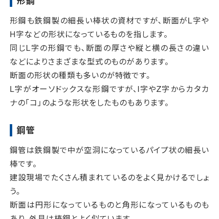
形鋼
形鋼も鉄鋼製の細長い棒状の資材ですが、断面がL字や
H字などの形状になっているものを指します。
同じL字の形鋼でも、断面の厚さや縦と横の長さの違い
などによりさまざまな型式のものがあります。
断面の形状の種類も多いのが特徴です。
L字がオーソドックスな形鋼ですが、I字やZ字からカタカ
ナの「コ」のような形状をしたものもあります。
鋼管
鋼管は鉄鋼製で中が空洞になっているパイプ状の細長い
棒です。
建設現場でたくさん積まれているのをよく見かけるでしょ
う。
断面は円形になっているものと角形になっているものも
あり、外見は棒鋼とよく似ています。