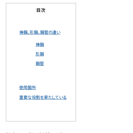
目次
棒鋼、形鋼、鋼管の違い
棒鋼
形鋼
鋼管
使用箇所
重要な役割を果たしている