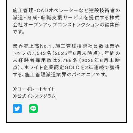
施工管理・CADオペレーターなど建設技術者の
派遣・育成・転職支援サービスを提供する株式
会社オープンアップコンストラクションの編集部
です。
業界売上高No.1、施工管理技術社員数は業界
トップの7,543名（2025年6月末時点）、年間の
未経験者採用数は2,769名（2025年6月末時
点）、ホワイト企業認定GOLDを2年連続で獲得
する、施工管理派遣業界のパイオニアです。
コーポレートサイト
公式インスタグラム