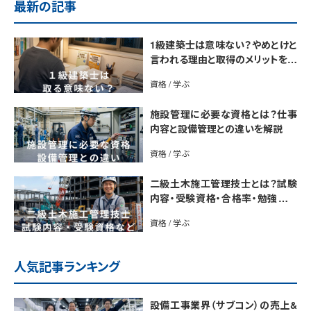
最新の記事
1級建築士は意味ない？やめとけと
言われる理由と取得のメリットを解
説
資格 / 学ぶ
施設管理に必要な資格とは？仕事
内容と設備管理との違いを解説
資格 / 学ぶ
二級土木施工管理技士とは？試験
内容・受験資格・合格率・勉強法を
解説
資格 / 学ぶ
人気記事ランキング
設備工事業界（サブコン）の売上&