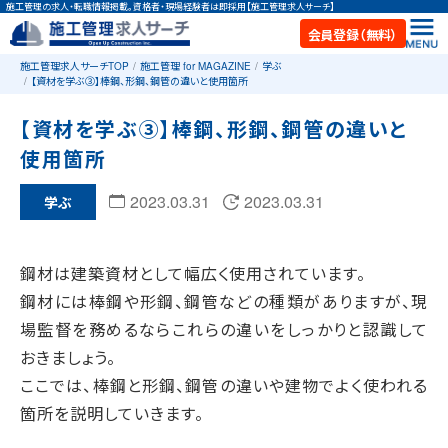
施工管理の求人・転職情報掲載。資格者・現場経験者は即採用【施工管理求人サーチ】
会員登録（無料）
施工管理求人サーチTOP
施工管理 for MAGAZINE
学ぶ
【資材を学ぶ③】棒鋼、形鋼、鋼管の違いと使用箇所
【資材を学ぶ③】棒鋼、形鋼、鋼管の違いと
使用箇所
2023.03.31
2023.03.31
学ぶ
鋼材は建築資材として幅広く使用されています。
鋼材には棒鋼や形鋼、鋼管などの種類がありますが、現
場監督を務めるならこれらの違いをしっかりと認識して
おきましょう。
ここでは、棒鋼と形鋼、鋼管の違いや建物でよく使われる
箇所を説明していきます。