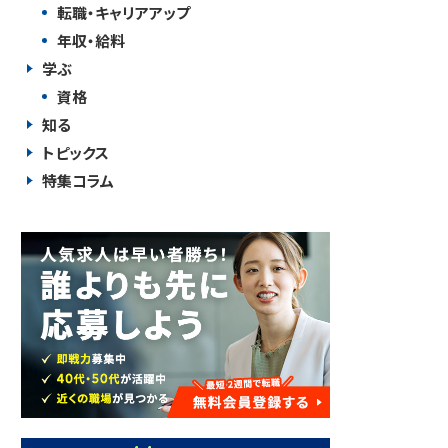
転職・キャリアアップ
年収・給料
学ぶ
資格
知る
トピックス
特集コラム