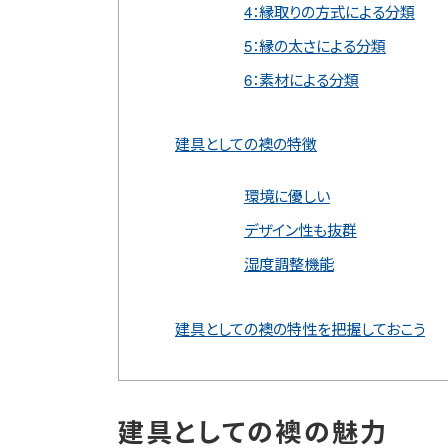
4：縁取りの方式による分類
5：縁の太さによる分類
6：素材による分類
建具としての襖の特徴
環境に優しい
デザイン性も抜群
湿度調整機能
建具としての襖の特性を把握しておこう
建具としての襖の魅力