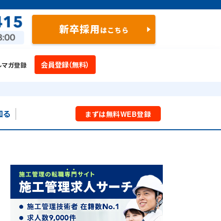
会員登録（無料）
ルマガ登録
知る
まずは
無料
WEB
登録