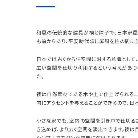
和風の伝統的な建具が襖と障子で、日本家屋
も前からあり、平安時代頃に屏風を柱の間に
日本では古くから住空間に対する意識として
広い空間を仕切り利用するという考えがあり
た。
襖は自然素材である木や土で仕上げられるこ
内にアクセントを与えることができるので、日
小さな家でも、室内の空間を引き戸で仕切る
き込めば、より広く空間を演出できます。襖は
シンプルでモダンな空間に演出されます。