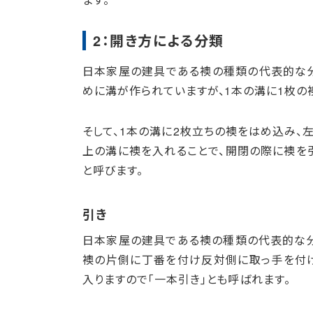
2：開き方による分類
日本家屋の建具である襖の種類の代表的な分
めに溝が作られていますが、1本の溝に1枚の
そして、1本の溝に2枚立ちの襖をはめ込み、
上の溝に襖を入れることで、開閉の際に襖を
と呼びます。
引き
日本家屋の建具である襖の種類の代表的な分
襖の片側に丁番を付け反対側に取っ手を付け
入りますので｢一本引き｣とも呼ばれます。