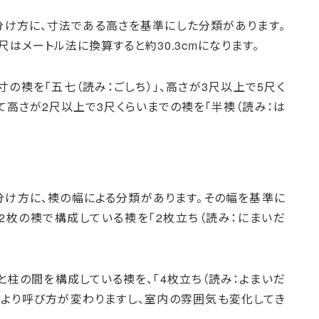
け方に、寸法である高さを基準にした分類があります。
はメートル法に換算すると約30.3cmになります。
の襖を「五七（読み：ごしち）」、高さが3尺以上で5尺く
して高さが2尺以上で3尺くらいまでの襖を「半襖（読み：は
け方に、襖の幅による分類があります。その幅を基準に
2枚の襖で構成している襖を「2枚立ち（読み：にまいだ
と柱の間を構成している襖を、「4枚立ち（読み：よまいだ
により呼び方が変わりますし、室内の雰囲気も変化してき