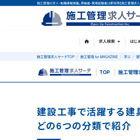
施工管理の求人・転職情報掲載。資格者・現場経験者は即採用【施工管理求人
求人検索
はじ
施工管理求人サーチTOP
施工管理 for MAGAZINE
学ぶ
建
TOP
施工管理
建設工事で活躍する建
どの6つの分類で紹介