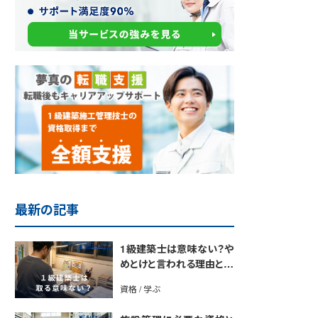
最新の記事
1級建築士は意味ない？や
めとけと言われる理由と取
得のメリットを解説
資格 / 学ぶ