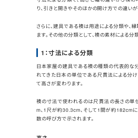
り、引きと開きやそのほかの開け方での違いが
さらに、建具である襖は用途による分類や、縁
ます。その他の分類として、襖の素材による分
1：寸法による分類
日本家屋の建具である襖の種類の代表的な分
れてきた日本の単位である尺貫法による分け
て高さが変わります。
襖の寸法で使われるのは尺貫法の長さの単位で
m、1尺が約30.3cm、そして1間が約182
数の呼び方で示されます。
高さ