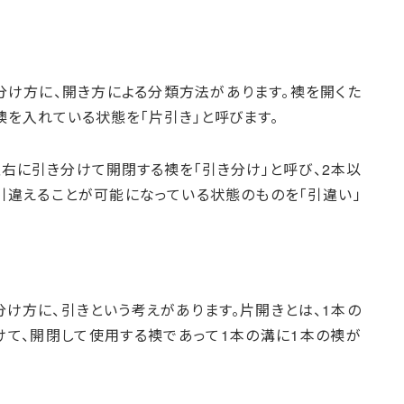
け方に、開き方による分類方法があります。襖を開くた
襖を入れている状態を「片引き」と呼びます。
左右に引き分けて開閉する襖を「引き分け」と呼び、2本以
引違えることが可能になっている状態のものを「引違い」
け方に、引きという考えがあります。片開きとは、1本の
て、開閉して使用する襖であって1本の溝に1本の襖が