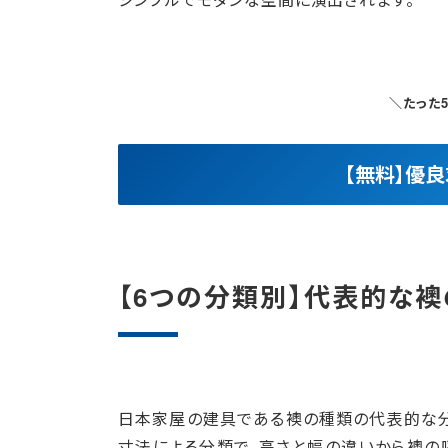
＼たった
【無料】優
【6つの分類別】代表的な
日本家屋の建具である襖の種類の代表的な分
寸法による分類で、高さと幅の違いから襖の