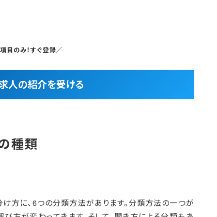
5項目のみ！すぐ登録／
良求人の紹介を受ける
襖の種類
け方に、6つの分類方法があります。分類方法の一つが
呼び方が変わってきます。そして、開き方による分類もあ