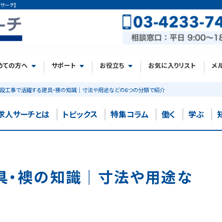
サーチ】
めての方へ
サポート
お役立ち
お気に入りリスト
メ
設工事で活躍する建具・襖の知識｜寸法や用途などの6つの分類で紹介
求人サーチとは
トピックス
特集コラム
働く
学ぶ
具・襖の知識｜寸法や用途な