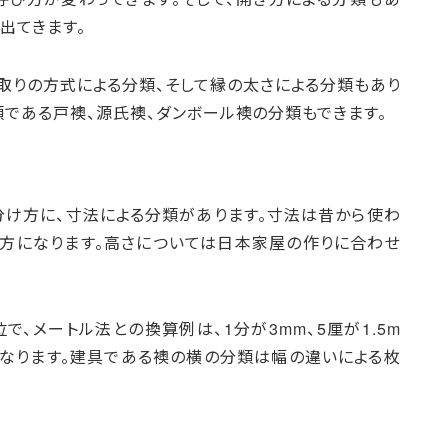
出てきます。
取りの方式による分類、そして縁の太さによる分類もあり
類である戸襖、源氏襖、ダンボール襖の分類もできます。
け方に、寸法による分類があります。寸法は昔から使わ
方になります。高さについては日本家屋の作りに合わせ
、メートル法との換算例は、1分が3mm、5厘が1.5m
cmになります。建具である襖の横の分類は幅の違いによる枚