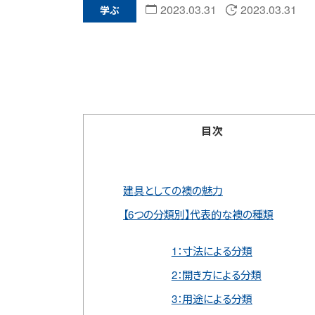
2023.03.31
2023.03.31
学ぶ
目次
建具としての襖の魅力
【6つの分類別】代表的な襖の種類
1：寸法による分類
2：開き方による分類
3：用途による分類