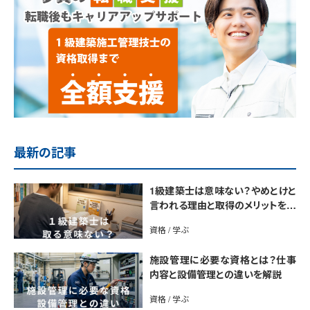
最新の記事
1級建築士は意味ない？やめとけと
言われる理由と取得のメリットを解
説
資格 / 学ぶ
施設管理に必要な資格とは？仕事
内容と設備管理との違いを解説
資格 / 学ぶ