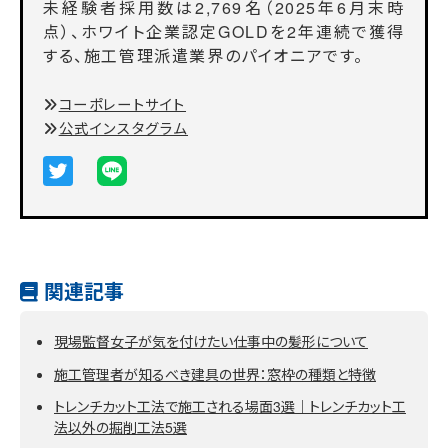
未経験者採用数は2,769名（2025年6月末時
点）、ホワイト企業認定GOLDを2年連続で獲得
する、施工管理派遣業界のパイオニアです。
コーポレートサイト
公式インスタグラム
関連記事
現場監督女子が気を付けたい仕事中の髪形について
施工管理者が知るべき建具の世界：窓枠の種類と特徴
トレンチカット工法で施工される場面3選｜トレンチカット工
法以外の掘削工法5選