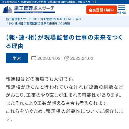
施工管理の求人・転職情報掲載。資格者・現場経験者は即採用【施工管理求人サーチ】
会員登録（無料）
施工管理求人サーチTOP
施工管理 for MAGAZINE
学ぶ
【報・連・相】が現場監督の仕事の未来をつくる理由
【報・連・相】が現場監督の仕事の未来をつく
る理由
2023.04.02
2023.04.02
学ぶ
報連相はどの職場でも大切です。
報連相がきちんと行われていなければ認識の齟齬など
がおこり、工事のやり直しが生まれる可能性があります。
またそれにより工数が増える場合も考えられます。
これらを防ぐため、報連相の必要性についてご紹介しま
す。