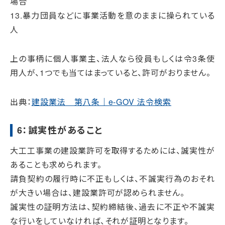
場合
13.暴力団員などに事業活動を意のままに操られている
人
上の事柄に個人事業主、法人なら役員もしくは令3条使
用人が、1つでも当てはまっていると、許可がおりません。
出典：
建設業法 第八条｜e-GOV 法令検索
6：誠実性があること
大工工事業の建設業許可を取得するためには、誠実性が
あることも求められます。
請負契約の履行時に不正もしくは、不誠実行為のおそれ
が大きい場合は、建設業許可が認められません。
誠実性の証明方法は、契約締結後、過去に不正や不誠実
な行いをしていなければ、それが証明となります。