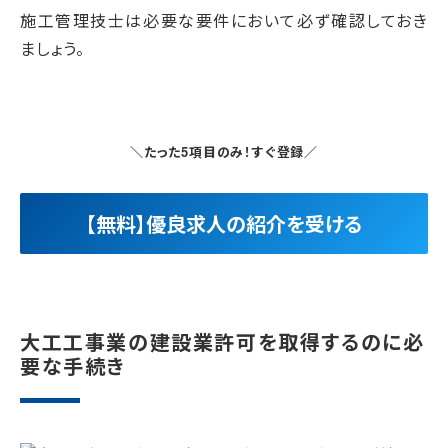
施工管理技士は必要な要件において必ず確認しておき
ましょう。
＼たった5項目のみ！すぐ登録／
【無料】優良求人の紹介を受ける
大工工事業の建設業許可を取得するのに必
要な手続き