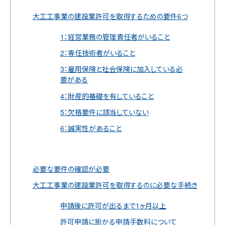
大工工事業の建設業許可を取得するための要件6つ
1：経営業務の管理責任者がいること
2：専任技術者がいること
3：雇用保険と社会保険に加入している必
要がある
4：財産的基礎を有していること
5：欠格要件に該当していない
6：誠実性があること
必要な要件の確認が必要
大工工事業の建設業許可を取得するのに必要な手続き
申請後に許可が出るまで1ヶ月以上
許可申請に掛かる申請手数料について