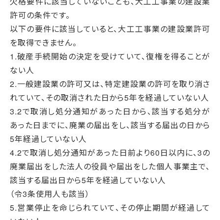
欠格要件に該当していないことも、大工工事業の建設業
許可の条件です。
以下の要件に該当していると、大工工事業の建設業許可
を取得できません。
1.破産手続開始の決定を受けていて、復権を得ることが
ない人
2.一般建設業の許可又は、特定建設業の許可を取り消さ
れていて、その取消された日から5年を経過していない人
3.2で取消し処分通知があった日から、該当する処分が
あった日までに、廃業の届出をし、該当する届出の日から
5年経過していない人
4.2で取消し処分通知があった日前より60日以内に、3の
廃業届出をした法人の役員や届出をした個人事業主で、
該当する届出日から5年を経過していない人
（令3条使用人も該当）
5.営業停止を命じられていて、その停止期間が経過して