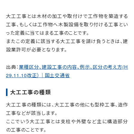
大工工事とは木材の加工や取付けで工作物を築造する
工事、もしくは工作物へ木製設備を取り付ける工事とい
った定義に当てはまる工事のことです。
またこの定義に該当する大工工事を請け負うときは、建
設業許可が必要となります。
出典：
業種区分、建設工事の内容、例示、区分の考え方(H
29.11.10改正）｜国土交通省
大工工事の種類
大工工事の種類には、大工工事の他にも型枠工事、造作
工事などが該当します。
ここでいう大工工事とは支柱や外壁など主に構造部分
の工事のことです。