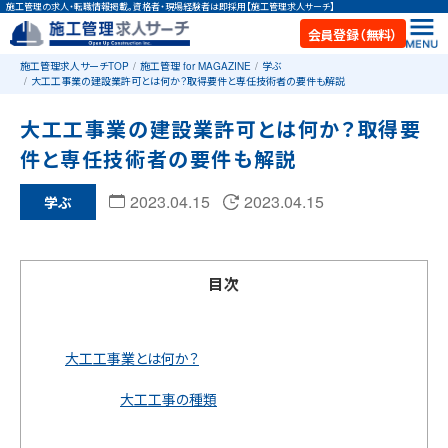
施工管理の求人・転職情報掲載。資格者・現場経験者は即採用【施工管理求人サーチ】
会員登録（無料）
施工管理求人サーチTOP
施工管理 for MAGAZINE
学ぶ
大工工事業の建設業許可とは何か？取得要件と専任技術者の要件も解説
大工工事業の建設業許可とは何か？取得要
件と専任技術者の要件も解説
2023.04.15
2023.04.15
学ぶ
目次
大工工事業とは何か？
大工工事の種類