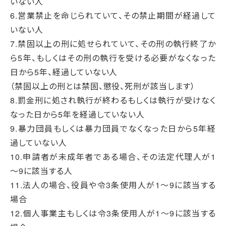
いない人
6.営業禁止を命じられていて、その禁止期間が経過して
いない人
7.禁固以上の刑に処せられていて、その刑の執行終了か
ら5年、もしくはその刑の執行を受ける必要がなくなった
日から5年、経過していない人
（禁固以上の刑とは禁固、懲役、死刑が該当します）
8.罰金刑に処され執行が終わるもしくは執行が受けなく
なった日から5年を経過していない人
9.暴力団員もしくは暴力団員でなくなった日から5年経
過していない人
10.申請者が未成年者である場合、その法定代理人が1
～9に該当する人
11.法人の場合、役員や令3条使用人が1～9に該当する
場合
12.個人事業主もしくは令3条使用人が1～9に該当する