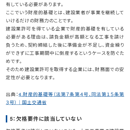
有している必要があります。
ここでいう財産的基礎とは、建設業者が事業を継続して
いけるだけの財務力のことです。
建設業許可を得ている企業で財産的基礎を有している
必要がある理由は、請負金額が高額となる工事を請け
負うため、契約締結した後に準備金が不足し、資金繰り
ができずに工事期間中に倒産するというケースを防ぐた
めです。
そのため建設業許可を取得する企業には、財務面での安
定性が必要となります。
出典：
4.財産的基礎等（法第７条第４号、同法第１５条第
３号）｜国土交通省
5：欠格要件に該当していない