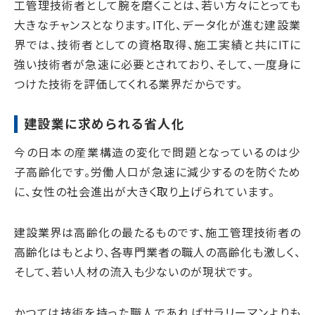
工管理技術者として腕を磨くことは、若い方々にとっても
大きなチャンスとなります。IT化、データ化が進む建設業
界では、技術者としての資格取得、施工実績と共にITに
強い技術者が急速に必要とされており、そして、一度身に
つけた技術を評価してくれる業界だからです。
建設業に求められる省人化
今の日本の産業構造の変化で問題となっているのは少
子高齢化です。労働人口が急速に減少するのを防ぐため
に、女性の社会進出が大きく取り上げられています。
建設業界は高齢化の最たるものです、施工管理技術者の
高齢化はもとより、各専門業者の職人の高齢化も激しく、
そして、若い人材の流入も少ないのが現状です。
かつては技術を持った職人であればサラリーマンよりも