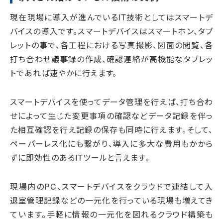
現在現場に導入が進んでいるIT技術としてはスマートデ
バイスの導入です。スマートデバイスはスマートホン、タブ
レットの事で、各工程における写真撮影、図面の閲覧、各
打ち合わせ議事録の作成、確認連絡が高機能なタブレッ
トであれば速やかに行えます。
スマートデバイスを使ってデータ管理を行えば、打ち合わ
せによって生じた変更事項の確認などデータ記録を伴っ
た相互確認を行え記録の保存も同時に行えます。そして、
ペーパーレス化にも繋がり、導入に多大な費用もかから
ずに即効性のあるITツールと言えます。
現場内のPC、スマートデバイスをクラウドで連結して入
退室管理記録などの一元化を行っている現場も増えてき
ています。手軽に情報の一元化を図れるクラウド構築も