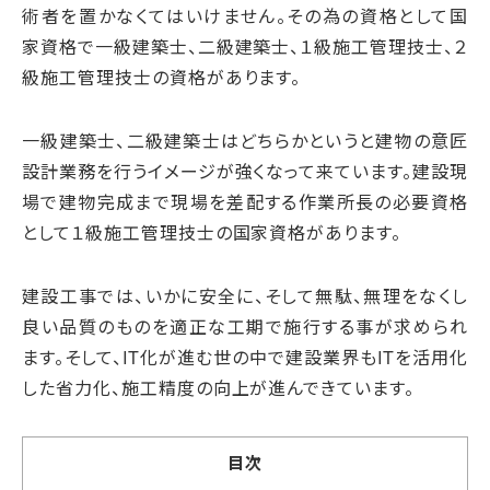
術者を置かなくてはいけません。その為の資格として国
家資格で一級建築士、二級建築士、１級施工管理技士、２
級施工管理技士の資格があります。
一級建築士、二級建築士はどちらかというと建物の意匠
設計業務を行うイメージが強くなって来ています。建設現
場で建物完成まで現場を差配する作業所長の必要資格
として１級施工管理技士の国家資格があります。
建設工事では、いかに安全に、そして無駄、無理をなくし
良い品質のものを適正な工期で施行する事が求められ
ます。そして、IT化が進む世の中で建設業界もITを活用化
した省力化、施工精度の向上が進んできています。
目次