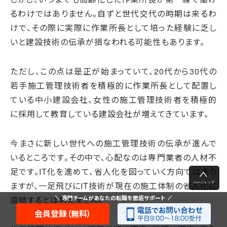
るわけではありません。自ずと世代交代の時期は来るわ
けで、その際に実際に作業所長として培った経験に乏し
いと建設技術の伝承が損なわれる可能性もあります。
ただし、この点は是正が始まっていて、20代から30代の
若手施工管理技術者を積極的に作業所長として配置し
ている中小建設会社、女性の施工管理技術者を積極的
に採用して教育している建設会社が増えてきています。
今まさに新しい世代への施工管理技術の伝承が進んで
いるところです。その中で、心配なのは専門業者の人材不
足です。IT化を進めて、省人化を図っていく方向ではあり
ますが、一足飛びにIT技術が現在の施工体制の省人化に
直結するとは思えません。
専門チームがあなたの転職を徹底サポート
会員登録（無料）