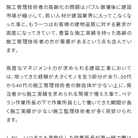
施工管理技術者の高齢化の問題はバブル崩壊後に建設
市場が縮小して、若い人材が建設業界に入ってこなくな
った事と、もう一つはお客様の建物品質に対する要求が
高度になってきていて、豊富な施工実績を持った高齢の
施工管理技術者の方が需要があるという点も含んでい
ます。
高度なマネジメント力が求められる建設工事において
は、培ってきた経験が大きくモノを言う部分があり、30代
から40代の施工管理技術者の数自体が少ない上に、発
注者から施工実績を求められる現場で増えた事で、ベテ
ラン作業所長の下で作業所員として働いてきた期間が長
く施工実績が少ない施工監理技術者が多く見受けられ
ます。
しかし、いつまでも高齢化した作業所長が第一線で働け