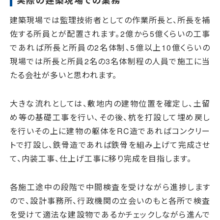
建築現場では監理技術者としての作業所長と、所長を補
佐する所員とが配置されます。2億から5億くらいの工事
であれば所長と所員の2名体制、5億以上10億くらいの
現場では所長と所員2名の3名体制程の人員で施工に当
たる会社が多いと思われます。
大きな流れとしては、敷地内の建物位置を確定し、土留
め等の基礎工事を行い、その後、杭を打設して埋め戻し
を行いその上に建物の躯体をRC造であればコンクリー
トで打設し、鉄骨造であれば鉄骨を組み上げて完成させ
て、内装工事、仕上げ工事に移り完成を目指します。
各施工途中の段階で中間検査を受けながら進捗します
ので、設計事務所、行政機関の立会いのもと各所で検査
を受けて適法な建設物であるかチェックしながら進んで