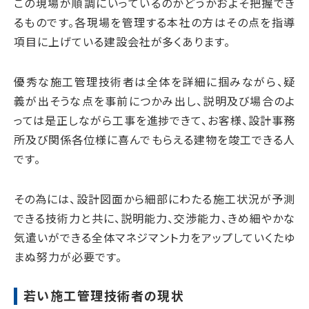
この現場が順調にいっているのかどうかおよそ把握でき
るものです。各現場を管理する本社の方はその点を指導
項目に上げている建設会社が多くあります。
優秀な施工管理技術者は全体を詳細に掴みながら、疑
義が出そうな点を事前につかみ出し、説明及び場合のよ
っては是正しながら工事を進捗できて、お客様、設計事務
所及び関係各位様に喜んでもらえる建物を竣工できる人
です。
その為には、設計図面から細部にわたる施工状況が予測
できる技術力と共に、説明能力、交渉能力、きめ細やかな
気遣いができる全体マネジマント力をアップしていくたゆ
まぬ努力が必要です。
若い施工管理技術者の現状