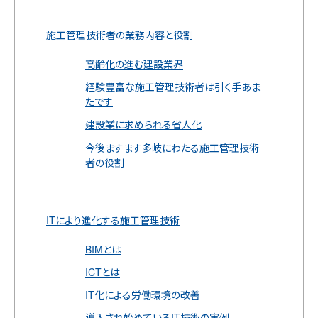
施工管理技術者の業務内容と役割
高齢化の進む建設業界
経験豊富な施工管理技術者は引く手あま
たです
建設業に求められる省人化
今後ますます多岐にわたる施工管理技術
者の役割
ITにより進化する施工管理技術
BIMとは
ICTとは
IT化による労働環境の改善
導入され始めているIT技術の実例