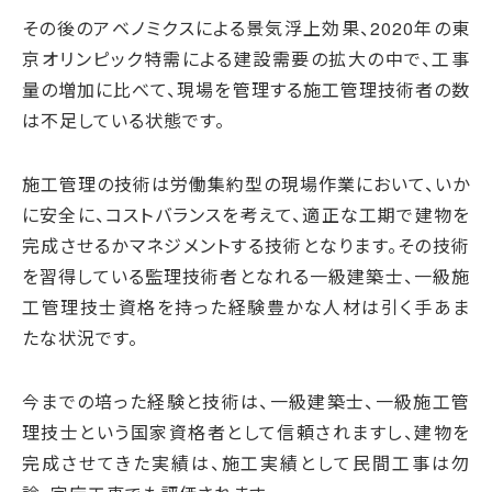
その後のアベノミクスによる景気浮上効果、2020年の東
京オリンピック特需による建設需要の拡大の中で、工事
量の増加に比べて、現場を管理する施工管理技術者の数
は不足している状態です。
施工管理の技術は労働集約型の現場作業において、いか
に安全に、コストバランスを考えて、適正な工期で建物を
完成させるかマネジメントする技術となります。その技術
を習得している監理技術者となれる一級建築士、一級施
工管理技士資格を持った経験豊かな人材は引く手あま
たな状況です。
今までの培った経験と技術は、一級建築士、一級施工管
理技士という国家資格者として信頼されますし、建物を
完成させてきた実績は、施工実績として民間工事は勿