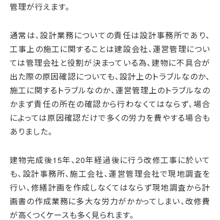
管理が行えます。
通常は、設計業務についての責任は設計事務所であり、
工事上の施工に関することは建設会社、運営管理につい
ては管理会社と役割が決まっている為、建物に不具合が
出た際の原因確認についても、設計上のトラブルなのか、
施工に関するトラブルなのか、運営管理上のトラブルなの
かまず責任の所在の確認から行わなくてはならず、場合
によっては原因確認だけで多くの労力を費やする場合も
ありました。
建物完成後15年、20年経過後に行う改修工事に於いて
も、設計事務所、施工会社、運営管理会社で現地調査を
行い、修繕計画を作成しなくてはならず現地調査から計
画書の作成業務に多大な労力がかかってしまい、改修費
が高くつくケースも多く見られます。