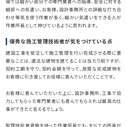
場では細かい部分での専門業者への指導、安全に対する
細部への気遣い、お客様、設計事務所との詳細な打ち合
わせ等気を使う作業が多く、細かい気遣いをできる人が
作業所長として伸びているように思われます。
優秀な施工管理技術者が気をつけている点
建設工事を受注して施工管理を行い完成させる際に重
要なことは、適法な建物を建てることは当たり前ですが、
契約工期を守り、契約金額を守って、良質な完成建物を
お客様に引き渡してお役様に喜んでいただくことです。
お客様に喜んでいただいた上に、設計事務所、工事で協
力してもらった専門業者にも喜んでもらえれば最高の仕
事ができたと言えるでしょう。
監理技術者資格を持った作業所長でも、すべての所長が