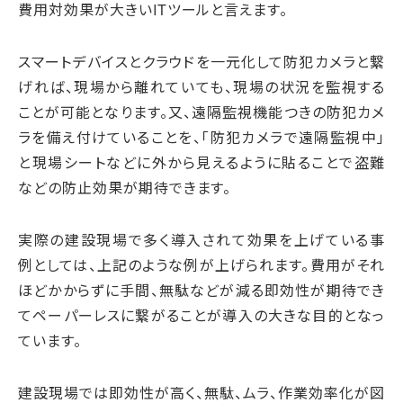
費用対効果が大きいITツールと言えます。
スマートデバイスとクラウドを一元化して防犯カメラと繋
げれば、現場から離れていても、現場の状況を監視する
ことが可能となります。又、遠隔監視機能つきの防犯カメ
ラを備え付けていることを、「防犯カメラで遠隔監視中」
と現場シートなどに外から見えるように貼ることで盗難
などの防止効果が期待できます。
実際の建設現場で多く導入されて効果を上げている事
例としては、上記のような例が上げられます。費用がそれ
ほどかからずに手間、無駄などが減る即効性が期待でき
てペーパーレスに繋がることが導入の大きな目的となっ
ています。
建設現場では即効性が高く、無駄、ムラ、作業効率化が図