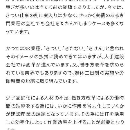
稼ぎが多いのは当たり前の業種でありましたが、今では、
きつい仕事の割に実入りは少なく、せっかく実績のある専
門業種の会社でも会社をたたんでしまうケースも多くな
っています。
かつては3K業種、「きつい」「きたない」「きけん」と言われ
そのイメージの払拭に務めてきてはいますが、大手建設
会社では変革が進んでいます。又、働き方改革を求めら
れている業界でもありますので、週休二日制の実施や労
働時間の短縮に取り組んでいます。
少子高齢化による人材の不足、働き方改革による労働時
間の短縮をする為には、いかに作業を省力化していくか
が建設産業の課題となっています。その為にはITを活用
した効率化によって作業効率を上げることが必要となり