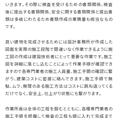
いきます。その際に検査を受けるための書類関係、検査
後に提出する書類関係、安全に関する書類関係と提出書
類は多岐にわたるため書類作成の業務量も相当なもの
です。
良い建物を完成させるためには設計事務所が作成した
図面を実際の施工段階で間違いなく作業できるように施
工図の作成は建設技術者にとって重要な作業です。施工
図を詳細に落とし込むことによって作業手順が確認でき
ますので各専門業者の施工人員量、施工手間の確認に繋
がり、建築コストに密接に絡んできます。施工手順で無
駄、ムラ、無理のある施工方法はコストに跳ね返ってくる
だけでなく、安全上、仕上がり状態にも繋がります。
作業所長は全体の工程を掴むとともに、各種専門業者の
施工手順を把握して検査の工程も頭に入れて完成まで