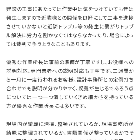
建設の工事にあたっては作業中は気をつけていても音は
発生しますので近隣様との関係を良好にして工事を進捗
させていかないと近隣トラブル等の発生に繋がりトラブ
ル解決に労力を割かなくてはならなかったり、場合によっ
ては裁判で争うようなこともあります。
優秀な作業所長は事前の準備が丁寧ですし、お役様への
説明対応、専門業者への説明対応も丁寧です。二週間か
ら一月に一度行われるお客様、設計事務所との定例打ち
合わせでも説明が分かりやすく、疑義が生じるであろう点
については一つ一つ潰していくきめ細かさを持っている
方が優秀な作業所長には多いです。
現場内が綺麗に清掃、整頓されているか、現場事務所が
綺麗に整理されているか、書類関係が整っているかでそ