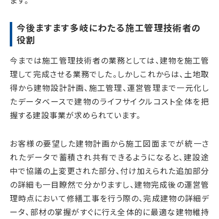
ます。
今後ますます多岐にわたる施工管理技術者の
役割
今までは施工管理技術者の業務としては、建物を施工管
理して完成させる業務でした。しかしこれからは、土地取
得から建物設計計画、施工管理、運営管理まで一元化し
たデータベースで建物のライフサイクルコスト全体を把
握する建設事業が求められています。
お客様の要望した建物計画から施工図面までが統一さ
れたデータで蓄積され共有できるようになると、建設途
中で協議の上変更された部分、付け加えられた追加部分
の詳細も一目瞭然で分かりますし、建物完成後の運営管
理時点において修繕工事を行う際の、完成建物の詳細デ
ータ、部材の掌握がすぐに行え全体的に最適な建物維持