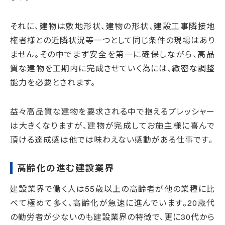
それに、建物は敷地形状、建物の形状、建設工事隣接地
権者様との近隣状況等一つとして同じ条件の現場はあり
ません。その中でまず安全を第一に確保しながら、高品
質な建物を工期内に完成させていく為には、緻密な調整
能力を必要とされます。
益々高品質な建物を要求される中で抱えるプレッシャー
は大きくなりますが、建物が完成してお施主様に喜んで
頂ける達成感は他では味わえない感動がある仕事です。
高齢化の進む建設業界
建設業界で働く人は55歳以上の高齢者が他の業種に比
べて極めて多く、高齢化が急速に進んでいます。20歳代
の勤労者が少ないのも建設業界の特徴で、更に30代から