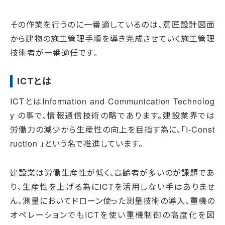
その作業を行うのに一番適しているのは、意匠設計図面
から建物の施工管理手順を導き完成させていく施工管理
技術者が一番適任です。
ICTとは
ICTとはInformation and Communication Technolog
y の事で、情報通信技術の略であります。建設業界では
労働力の減少から生産性の向上を目指す為に、「I-Const
ruction 」という名で推進しています。
建設業は労働生産性が低く、高齢者が多いのが課題であ
り、生産性を上げる為にICTを活用しない手はありませ
ん。測量においてドローン使った測量技術の導入、重機の
オペレーションでもICTを使い重機制御の高度化を図