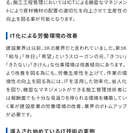
る。施工工程管理においてはICTによる緻密なマネジメン
トにより資材機材の配置の適切化を向上させて生産性の
向上を図る事が可能となります。
IT化による労働環境の改善
建設業界は以前、3Kの業界だと言われていました。新3K
「給与」「休日」「希望」というスローガンの元、「きつい」
「きたない」「きけん」な仕事環境は改善傾向にあります。
より改善を図る為にも、労働生産性を上げて、作業の環
境性の向上を図る為には、ITを活用した効率化、省人化
を図り、緻密なマネジメントができる施工管理技術者に
は報酬面でも十分な見返りを得られる環境を構築してい
く事が建設産業の労働環境の改善、業界のボトムアップ
が必要です。
導入され始めているIT技術の実例