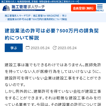
施工管理の求人・転職情報掲載。資格者・現場経験者は即採用【施工管理求人サーチ】
会員登録（無料）
施工管理求人サーチTOP
施工管理 for MAGAZINE
学ぶ
建設業法の許可は必要？500万円の請負契約について解説
建設業法の許可は必要？500万円の請負契
約について解説
2023.05.24
2023.05.24
学ぶ
建設工事は誰でもできるわけではありません。医師免許
を持っていない人が医療行為をしてはいけないように、
建設許可を得ていない企業は建設工事をすることができ
ないのです。
しかし例外的に、建築許可を得ていない会社が建設工事
をすることができます。それは軽微な建設工事のみを行
っている業者です。今回は、その建設業の許可について詳