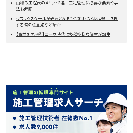
山積み工程表のメリット3選｜工程管理に必要な要素や手
法も解説
クラックスケールが必要となるひび割れの原因4選｜点検
する際の注意点など紹介
【資材を学ぶ⑧】ローマ時代に多種多様な資材が誕生