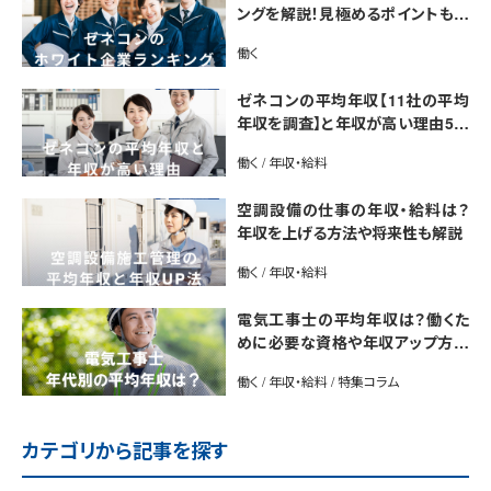
ングを解説！見極めるポイントも紹
介【最新版】
働く
ゼネコンの平均年収【11社の平均
年収を調査】と年収が高い理由5選
｜年収UP法も紹介
働く / 年収・給料
空調設備の仕事の年収・給料は？
年収を上げる方法や将来性も解説
働く / 年収・給料
電気工事士の平均年収は？働くた
めに必要な資格や年収アップ方法
も紹介
働く / 年収・給料 / 特集コラム
カテゴリから記事を探す