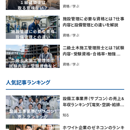
説
資格 / 学ぶ
施設管理に必要な資格とは？仕事
内容と設備管理との違いを解説
資格 / 学ぶ
二級土木施工管理技士とは？試験
内容・受験資格・合格率・勉強法を
解説
資格 / 学ぶ
人気記事ランキング
設備工事業界（サブコン）の売上&
年収ランキング【電気・空調・給排水
衛生設備ジャンル別】今後の動向・
知る
市場規模も解説
ホワイト企業のゼネコンのランキ